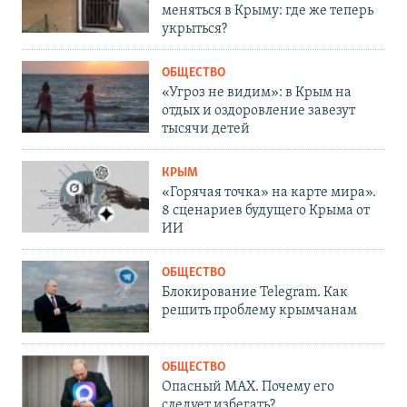
меняться в Крыму: где же теперь
укрыться?
ОБЩЕСТВО
«Угроз не видим»: в Крым на
отдых и оздоровление завезут
тысячи детей
КРЫМ
«Горячая точка» на карте мира».
8 сценариев будущего Крыма от
ИИ
ОБЩЕСТВО
Блокирование Telegram. Как
решить проблему крымчанам
ОБЩЕСТВО
Опасный MAX. Почему его
следует избегать?