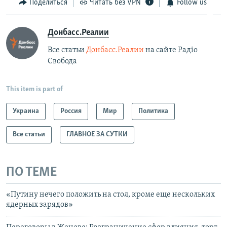
Поделиться
Читать без VPN
Follow us
Донбасс.Реалии
Все статьи
Донбасс.Реалии
на сайте Радіо
Свобода
This item is part of
Украина
Россия
Мир
Политика
Все статьи
ГЛАВНОЕ ЗА СУТКИ
ПО ТЕМЕ
«Путину нечего положить на стол, кроме еще нескольких
ядерных зарядов»