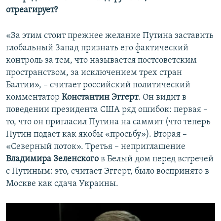
отреагирует?
«За этим стоит прежнее желание Путина заставить
глобальный Запад признать его фактический
контроль за тем, что называется постсоветским
пространством, за исключением трех стран
Балтии», – считает российский политический
комментатор
Константин Эггерт
. Он видит в
поведении президента США ряд ошибок: первая –
то, что он пригласил Путина на саммит (что теперь
Путин подает как якобы «просьбу»). Вторая –
«Северный поток». Третья – неприглашение
Владимира Зеленского
в Белый дом перед встречей
с Путиным: это, считает Эггерт, было воспринято в
Москве как сдача Украины.