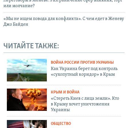
Переговоры в Женеве: Разграничение сфер влияния, торг
или молчание?
«Мы не ищем повода для конфликта». С чем едет в Женеву
Джо Байден
ЧИТАЙТЕ ТАКЖЕ:
ВОЙНА РОССИИ ПРОТИВ УКРАИНЫ
Как Украина берет под контроль
«сухопутный коридор» в Крым
КРЫМ И ВОЙНА
«Стереть Киев с лица земли». Кто
в Крыму хочет уничтожения
Украины
ОБЩЕСТВО