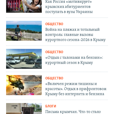
Как Россия «мотивирует»
крымских абитуриентов
поступать в вузы Украины
ОБЩЕСТВО
Война на пляжах и тотальный
контроль: главные вызовы
курортного сезона-2026 в Крыму
ОБЩЕСТВО
«Отдых с талонами на бензин»:
курортный сезон в Крыму
ОБЩЕСТВО
«Включен режим тишины и
красоты». Отдых в прифронтовом
Крыму без интернета и бензина
БЛОГИ
Письма крымчан. Что-то стало