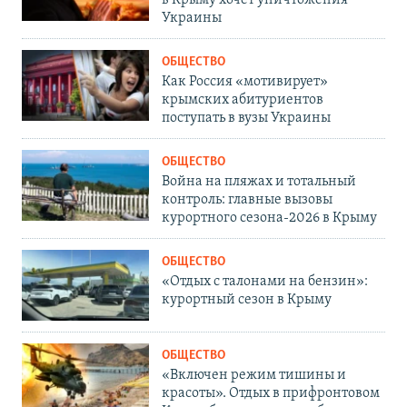
Украины
ОБЩЕСТВО
Как Россия «мотивирует»
крымских абитуриентов
поступать в вузы Украины
ОБЩЕСТВО
Война на пляжах и тотальный
контроль: главные вызовы
курортного сезона-2026 в Крыму
ОБЩЕСТВО
«Отдых с талонами на бензин»:
курортный сезон в Крыму
ОБЩЕСТВО
«Включен режим тишины и
красоты». Отдых в прифронтовом