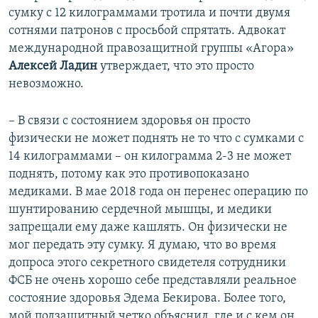
сумку с 12 килограммами тротила и почти двумя
сотнями патронов с просьбой спрятать. Адвокат
международной правозащитной группы «Агора»
Алексей Ладин
утверждает, что это просто
невозможно.
– В связи с состоянием здоровья он просто
физически не может поднять не то что с сумками с
14 килограммами – он килограмма 2-3 не может
поднять, потому как это противопоказано
медиками. В мае 2018 года он перенес операцию по
шунтированию сердечной мышцы, и медики
запрещали ему даже кашлять. Он физически не
мог передать эту сумку. Я думаю, что во время
допроса этого секретного свидетеля сотрудники
ФСБ не очень хорошо себе представляли реальное
состояние здоровья Эдема Бекирова. Более того,
мой подзащитный четко объяснил, где и с кем он