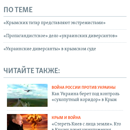
ПО ТЕМЕ
«Крымских татар представляют экстремистами»
«Пропагандистское» дело «украинских диверсантов»
«Украинские диверсанты» в крымском суде
ЧИТАЙТЕ ТАКЖЕ:
ВОЙНА РОССИИ ПРОТИВ УКРАИНЫ
Как Украина берет под контроль
«сухопутный коридор» в Крым
КРЫМ И ВОЙНА
«Стереть Киев с лица земли». Кто
в Крыму хочет уничтожения