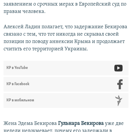
заявлением о срочных мерах в Европейский суд по
правам человека.
Алексей Ладин полагает, что задержание Бекирова
связано с тем, что тот никогда не скрывал своей
позиции по поводу аннексии Крыма и продолжает
считать его территорией Украины.
КР в YouTube
КР в Facebook
КР в мобильном
Жена Эдема Бекирова
Гульнара Бекирова
уже две
недели недоумевает, почему его задержали в