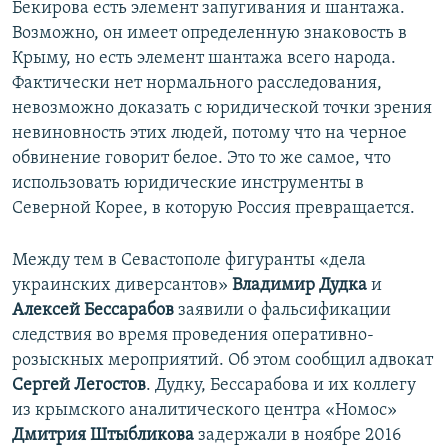
Бекирова есть элемент запугивания и шантажа.
Возможно, он имеет определенную знаковость в
Крыму, но есть элемент шантажа всего народа.
Фактически нет нормального расследования,
невозможно доказать с юридической точки зрения
невиновность этих людей, потому что на черное
обвинение говорит белое. Это то же самое, что
использовать юридические инструменты в
Северной Корее, в которую Россия превращается.
Между тем в Севастополе фигуранты «дела
украинских диверсантов»
Владимир Дудка
и
Алексей Бессарабов
заявили о фальсификации
следствия во время проведения оперативно-
розыскных мероприятий. Об этом сообщил адвокат
Сергей Легостов
. Дудку, Бессарабова и их коллегу
из крымского аналитического центра «Номос»
Дмитрия Штыбликова
задержали в ноябре 2016