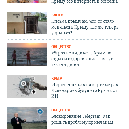
Крыму без интернета и бензина
БЛОГИ
Письма крымчан. Что-то стало
меняться в Крыму: где же теперь
укрыться?
ОБЩЕСТВО
«Угроз не видим»: в Крым на
отдых и оздоровление завезут
тысячи детей
КРЫМ
«Горячая точка» на карте мира».
8 сценариев будущего Крыма от
ИИ
ОБЩЕСТВО
Блокирование Telegram. Как
решить проблему крымчанам