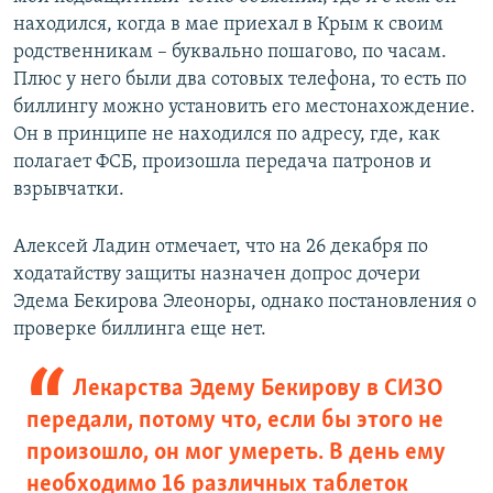
находился, когда в мае приехал в Крым к своим
родственникам – буквально пошагово, по часам.
Плюс у него были два сотовых телефона, то есть по
биллингу можно установить его местонахождение.
Он в принципе не находился по адресу, где, как
полагает ФСБ, произошла передача патронов и
взрывчатки.
Алексей Ладин отмечает, что на 26 декабря по
ходатайству защиты назначен допрос дочери
Эдема Бекирова Элеоноры, однако постановления о
проверке биллинга еще нет.
Лекарства Эдему Бекирову в СИЗО
передали, потому что, если бы этого не
произошло, он мог умереть. В день ему
необходимо 16 различных таблеток