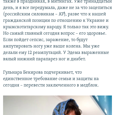
также в праздниках, в митингах. Уже тринадцатый
день, и я все передумала, даже не за что зацепиться
(российским силовикам –
КР
), разве что к нашей
гражданской позиции по отношению к Украине и
крымскотатарскому народу. Я только так это вижу.
Но самый главный сегодня вопрос – его здоровье.
Если пойдет сепсис, заражение, то будут
ампутировать ногу уже выше колена. Мы уже
делали ему 12 реампутаций. У Эдема выраженные
вялый нижний парапарез ног и диабет.
Гульнара Бекирова подчеркивает, что
единственное требование семьи и защиты на
сегодня – перевести заключенного в медблок.