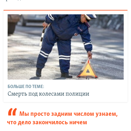
БОЛЬШЕ ПО ТЕМЕ:
Смерть под колесами полиции
Мы просто задним числом узнаем,
что дело закончилось ничем