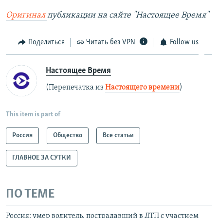
Оригинал
публикации на сайте "Настоящее Время"
Поделиться
Читать без VPN
Follow us
Настоящее Время
(Перепечатка из
Настоящего времени
)
This item is part of
Россия
Общество
Все статьи
ГЛАВНОЕ ЗА СУТКИ
ПО ТЕМЕ
Россия: умер водитель, пострадавший в ДТП с участием