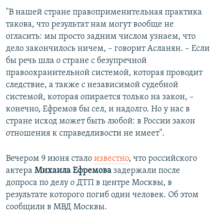
"В нашей стране правоприменительная практика
такова, что результат нам могут вообще не
огласить: мы просто задним числом узнаем, что
дело закончилось ничем, – говорит Асланян. – Если
бы речь шла о стране с безупречной
правоохранительной системой, которая проводит
следствие, а также с независимой судебной
системой, которая опирается только на закон, –
конечно, Ефремов бы сел, и надолго. Но у нас в
стране исход может быть любой: в России закон
отношения к справедливости не имеет".
Вечером 9 июня стало
известно
, что российского
актера
Михаила Ефремова
задержали после
допроса по делу о ДТП в центре Москвы, в
результате которого погиб один человек. Об этом
сообщили в МВД Москвы.