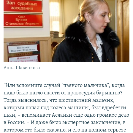
Анна Шавенкова
"Или вспомните случай "пьяного мальчика", когда
надо было нагло спасти от правосудия барышню?
Тогда выяснилось, что шестилетний мальчик,
который попал под колеса машины, был вдребезги
пьян, – вспоминает Асланян еще одно громкое дело
в России. – И даже было экспертное заключение, в
котором это было сказано, и его на полном серьезе