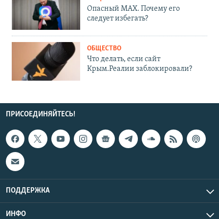
Опасный MAX. Почему его
следует избегать?
ОБЩЕСТВО
Что делать, если сайт
Крым.Реалии заблокировали?
ПРИСОЕДИНЯЙТЕСЬ!
ПОДДЕРЖКА
ИНФО