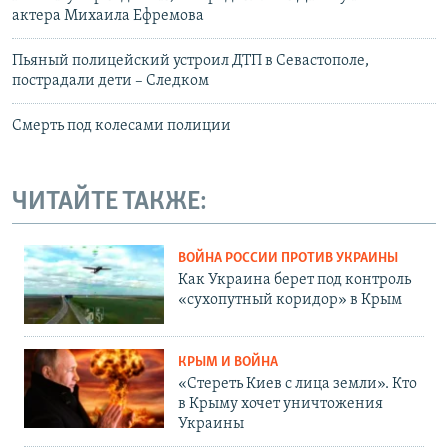
актера Михаила Ефремова
Пьяный полицейский устроил ДТП в Севастополе,
пострадали дети – Следком
Смерть под колесами полиции
ЧИТАЙТЕ ТАКЖЕ:
ВОЙНА РОССИИ ПРОТИВ УКРАИНЫ
Как Украина берет под контроль
«сухопутный коридор» в Крым
КРЫМ И ВОЙНА
«Стереть Киев с лица земли». Кто
в Крыму хочет уничтожения
Украины