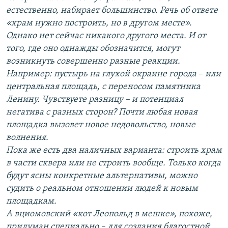
естественно, набирает большинство. Речь об ответе
«храм нужно построить, но в другом месте».
Однако нет сейчас никакого другого места. И от
того, где оно однажды обозначится, могут
возникнуть совершенно разные реакции.
Например: пустырь на глухой окраине города
–​
или
центральная площадь, с переносом памятника
Ленину. Чувствуете разницу – и потенциал
негатива с разных сторон? Почти любая новая
площадка вызовет новое недовольство, новые
волнения.
Пока же есть два наличных варианта: строить храм
в части сквера или не строить вообще. Только когда
будут ясны конкретные альтернативы, можно
судить о реальном отношении людей к новым
площадкам.
А вциомовский «кот Леопольд в мешке», похоже,
придуман специально – для создания благостной