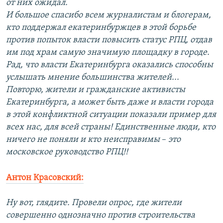
от них ожидал.
И большое спасибо всем журналистам и блогерам,
кто поддержал екатеринбуржцев в этой борьбе
против попыток власти повысить статус РПЦ, отдав
им под храм самую значимую площадку в городе.
Рад, что власти Екатеринбурга оказались способны
услышать мнение большинства жителей...
Повторю, жители и гражданские активисты
Екатеринбурга, а может быть даже и власти города
в этой конфликтной ситуации показали пример для
всех нас, для всей страны! Единственные люди, кто
ничего не поняли и кто неисправимы
–​
это
московское руководство РПЦ!!
Антон Красовский:
Ну вот, глядите. Провели опрос, где жители
совершенно однозначно против строительства