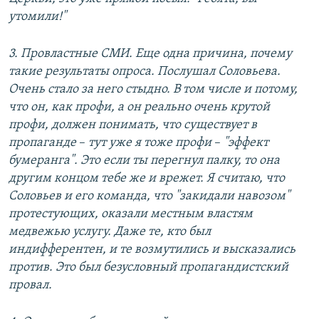
утомили!"
3. Провластные СМИ. Еще одна причина, почему
такие результаты опроса. Послушал Соловьева.
Очень стало за него стыдно. В том числе и потому,
что он, как профи, а он реально очень крутой
профи, должен понимать, что существует в
пропаганде
–​
тут уже я тоже профи
–​
"эффект
бумеранга". Это если ты перегнул палку, то она
другим концом тебе же и врежет. Я считаю, что
Соловьев и его команда, что "закидали навозом"
протестующих, оказали местным властям
медвежью услугу. Даже те, кто был
индифферентен, и те возмутились и высказались
против. Это был безусловный пропагандистский
провал.