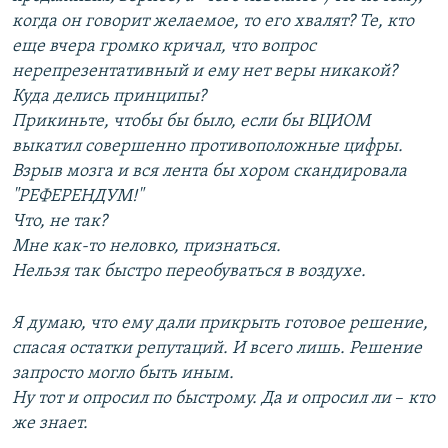
когда он говорит желаемое, то его хвалят? Те, кто
еще вчера громко кричал, что вопрос
нерепрезентативный и ему нет веры никакой?
Куда делись принципы?
Прикиньте, чтобы бы было, если бы ВЦИОМ
выкатил совершенно противоположные цифры.
Взрыв мозга и вся лента бы хором скандировала
"РЕФЕРЕНДУМ!"
Что, не так?
Мне как-то неловко, признаться.
Нельзя так быстро переобуваться в воздухе.
Я думаю, что ему дали прикрыть готовое решение,
спасая остатки репутаций. И всего лишь. Решение
запросто могло быть иным.
Ну тот и опросил по быстрому. Да и опросил ли
–​
кто
же знает.