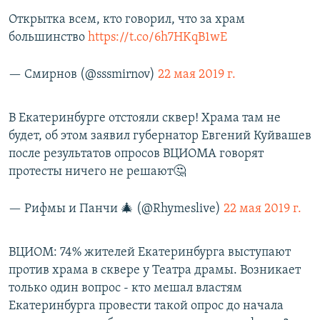
Открытка всем, кто говорил, что за храм
большинство
https://t.co/6h7HKqB1wE
— Смирнов (@sssmirnov)
22 мая 2019 г.
В Екатеринбурге отстояли сквер! Храма там не
будет, об этом заявил губернатор Евгений Куйвашев
после результатов опросов ВЦИОМА говорят
протесты ничего не решают🤔
— Рифмы и Панчи 🎄 (@Rhymeslive)
22 мая 2019 г.
ВЦИОМ: 74% жителей Екатеринбурга выступают
против храма в сквере у Театра драмы. Возникает
только один вопрос - кто мешал властям
Екатеринбурга провести такой опрос до начала