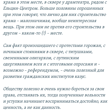
храма в этом месте, в сквере у драмтеатра, рядом с
Ельцин-Центром. Больше половины опрошенных
при этом говорят, что лично для них строительство
храма – малозначимая, вообще неинтересная
вещь. При этом они не против его строительства в
другом – каком-то (!) – месте.
Сам факт произошедшего с протестами горожан, с
ночными стояниями в сквере, с титушками,
свезенными олигархом, с путинским
одергиванием всех и с итоговыми опросами и –
возможно – референдумом, – очень полезный для
развития гражданских институтов казус.
Обществу полезно и очень нужно бороться за свои
права, отстаивать их, тогда полученные вольности
и уступки начинают восприниматься достойно, как
ценность, а не как данность.