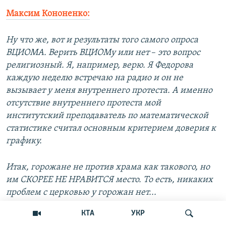
Максим Кононенко:
Ну что же, вот и результаты того самого опроса
ВЦИОМА. Верить ВЦИОМу или нет
–​
это вопрос
религиозный. Я, например, верю. Я Федорова
каждую неделю встречаю на радио и он не
вызывает у меня внутреннего протеста. А именно
отсутствие внутреннего протеста мой
институтский преподаватель по математической
статистике считал основным критерием доверия к
графику.
Итак, горожане не против храма как такового, но
им СКОРЕЕ НЕ НРАВИТСЯ место. То есть, никаких
проблем с церковью у горожан нет...
КТА
УКР
Ну то есть для меня лично эта ситуация выглядит