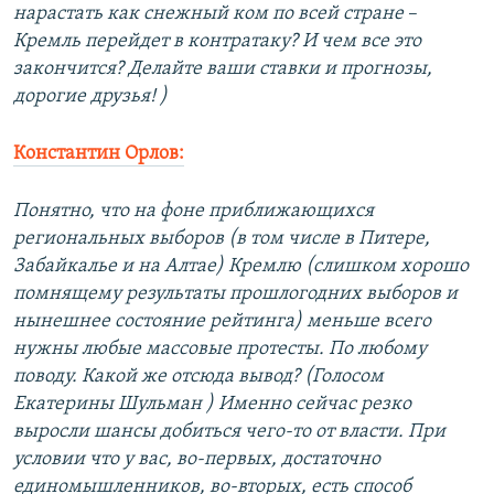
нарастать как снежный ком по всей стране
–​
Кремль перейдет в контратаку? И чем все это
закончится? Делайте ваши ставки и прогнозы,
дорогие друзья! )
Константин Орлов:
Понятно, что на фоне приближающихся
региональных выборов (в том числе в Питере,
Забайкалье и на Алтае) Кремлю (слишком хорошо
помнящему результаты прошлогодних выборов и
нынешнее состояние рейтинга) меньше всего
нужны любые массовые протесты. По любому
поводу. Какой же отсюда вывод? (Голосом
Екатерины Шульман ) Именно сейчас резко
выросли шансы добиться чего-то от власти. При
условии что у вас, во-первых, достаточно
единомышленников, во-вторых, есть способ