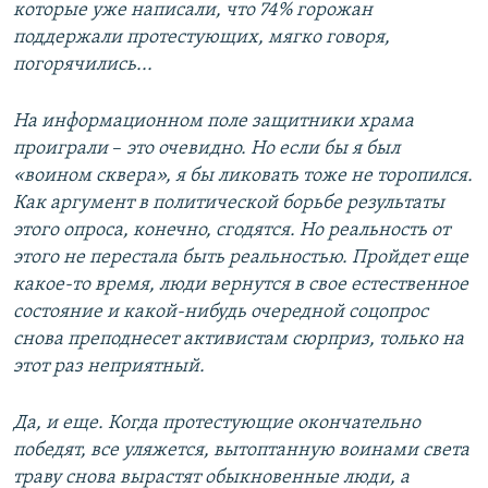
которые уже написали, что 74% горожан
поддержали протестующих, мягко говоря,
погорячились...
На информационном поле защитники храма
проиграли
–​
это очевидно. Но если бы я был
«воином сквера», я бы ликовать тоже не торопился.
Как аргумент в политической борьбе результаты
этого опроса, конечно, сгодятся. Но реальность от
этого не перестала быть реальностью. Пройдет еще
какое-то время, люди вернутся в свое естественное
состояние и какой-нибудь очередной соцопрос
снова преподнесет активистам сюрприз, только на
этот раз неприятный.
Да, и еще. Когда протестующие окончательно
победят, все уляжется, вытоптанную воинами света
траву снова вырастят обыкновенные люди, а