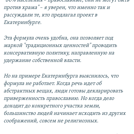
"80% населения
–​
православные, они не могут быть
против храма"
–​
я уверен, что именно так и
рассуждали те, кто предлагал проект в
Екатеринбурге.
Эта формула очень удобна, она позволяет под
маркой "традиционных ценностей" проводить
консервативную политику, направленную на
удержание собственной власти.
Но на примере Екатеринбурга выяснилось, что
формула не работает. Когда речь идет об
абстрактных вещах, люди готовы декларировать
приверженность православию. Но когда дело
доходит до конкретного участка земли,
большинство людей начинает исходить из других
соображений, совсем не религиозных.