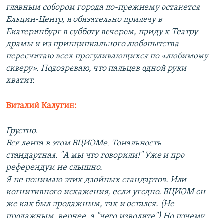
главным собором города по-прежнему останется
Ельцин-Центр, я обязательно прилечу в
Екатеринбург в субботу вечером, приду к Театру
драмы и из принципиального любопытства
пересчитаю всех прогуливающихся по «любимому
скверу». Подозреваю, что пальцев одной руки
хватит.
Виталий Калугин:
Грустно.
Вся лента в этом ВЦИОМе. Тональность
стандартная. "А мы что говорили!" Уже и про
референдум не слышно.
Я не понимаю этих двойных стандартов. Или
когнитивного искажения, если угодно. ВЦИОМ он
же как был продажным, так и остался. (Не
продажным, вернее, а "чего изволите") Но почему,