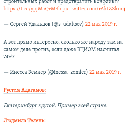
строительных работ и предотвратить конфликт?
https://t.co/ypjMaQrMSb
pic.twitter.com/rAktZSkmij
— Сергей Удальцов (@s_udaltsov)
22 мая 2019 г.
А вот прямо интересно, сколько же народу там на
самом деле против, если даже ВЦИОМ насчитал
74%?
— Инесса Землер (@inessa_zemler)
22 мая 2019 г.
Рустем Адагамов:
Екатеринбург крутой. Пример всей стране.
Людмила Телень: