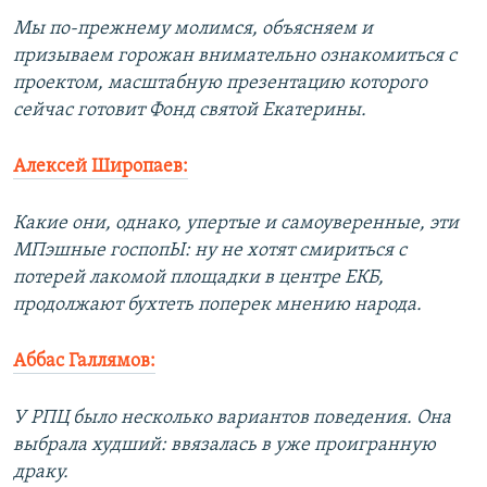
Мы по-прежнему молимся, объясняем и
призываем горожан внимательно ознакомиться с
проектом, масштабную презентацию которого
сейчас готовит Фонд святой Екатерины.
Алексей Широпаев:
Какие они, однако, упертые и самоуверенные, эти
МПэшные госпопЫ: ну не хотят смириться с
потерей лакомой площадки в центре ЕКБ,
продолжают бухтеть поперек мнению народа.
Аббас Галлямов:
У РПЦ было несколько вариантов поведения. Она
выбрала худший: ввязалась в уже проигранную
драку.