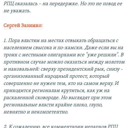
РПЦ оказалась – на передержке. Но это не повод ее
не уважать.
Сергей Зазимко:
1. Пора властям на местах отвыкать обращаться с
населением свысока и по-хамски. Даже если вы на
троих с местными олигархами все "уже решили". В
противном случае можно оказаться между молотом
и наковальней: сверху президентский рык, снизу -
организованный народный протест, который
совершенно не нужен тем, кто на самом верху. И
приходится регионалам крутиться, как уж на
раскаленной сковороде. Но выглядят при этом
региональные власти крайне плохо, глупо,
невнятно и некомпетентно.
2. К сожалению, все комментарии иерархов РПЦ