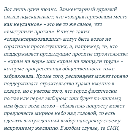
Вот лишь один нюанс. Элементарный здравый
смысл подсказывает, что «охарактеризовали место
как неудачное» – это не то же самое, что
«выступили против». В числе таких
«охарактеризовавших» могут быть вовсе не
соратники протестующих, а, например, те, кто
поддерживает предыдущие проекты строительства
– «храм на воде» или «храм на площади труда» –
которые прогрессивная общественность тоже
забраковала. Кроме того, респондент может горячо
поддерживать строительство храма именно в
сквере, но с учетом того, что город фактически
поставили перед выбором: или будет по-нашему,
или будет всем плохо – обыватель попросту может
предпочесть мирное небо над головой, то есть
сделать вынужденный выбор наперекор своему
искреннему желанию. В любом случае, те СМИ,