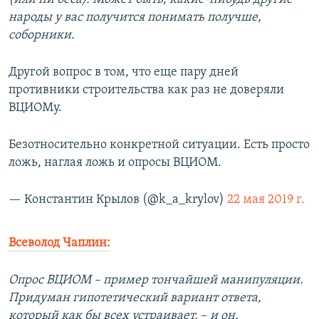
народы у вас получится понимать получше,
соборники.
Другой вопрос в том, что еще пару дней
противники строительства как раз не доверяли
ВЦИОМу.
Безотносительно конкретной ситуации. Есть просто
ложь, наглая ложь и опросы ВЦИОМ.
— Константин Крылов (@k_a_krylov)
22 мая 2019 г.
Всеволод Чаплин:
Опрос ВЦИОМ – пример тончайшей манипуляции.
Придуман гипотетический вариант ответа,
который как бы всех устраивает,
–​
и он,