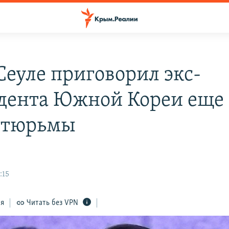
Сеуле приговорил экс-
дента Южной Кореи еще 
 тюрьмы
:15
ся
Читать без VPN