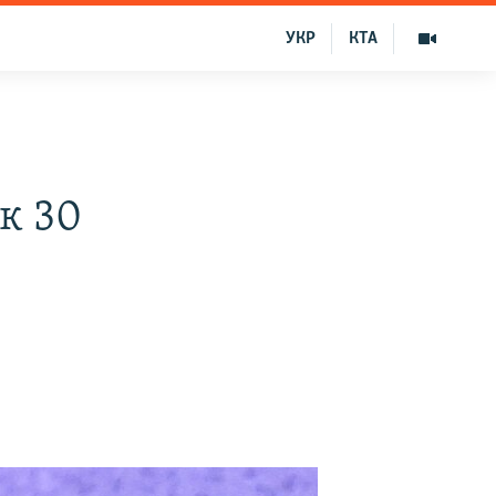
УКР
КТА
к 30