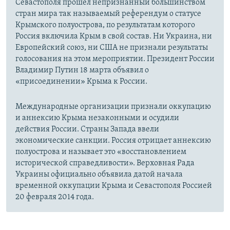
Севастополя прошел непризнанный большинством
стран мира так называемый референдум о статусе
Крымского полуострова, по результатам которого
Россия включила Крым в свой состав. Ни Украина, ни
Европейский союз, ни США не признали результаты
голосования на этом мероприятии. Президент России
Владимир Путин 18 марта объявил о
«присоединении» Крыма к России.
Международные организации признали оккупацию
и аннексию Крыма незаконными и осудили
действия России. Страны Запада ввели
экономические санкции. Россия отрицает аннексию
полуострова и называет это «восстановлением
исторической справедливости». Верховная Рада
Украины официально объявила датой начала
временной оккупации Крыма и Севастополя Россией
20 февраля 2014 года.