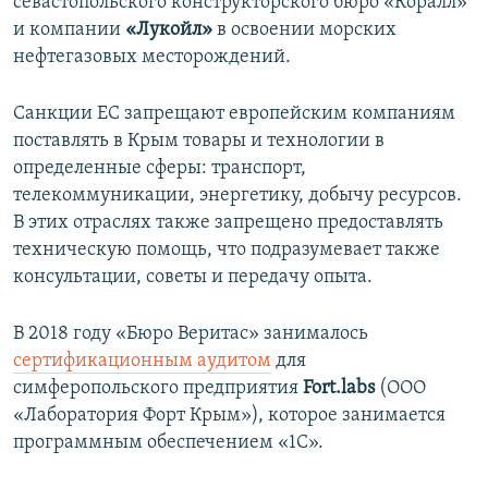
севастопольского конструкторского бюро «Коралл»
и компании
«Лукойл»
в освоении морских
нефтегазовых месторождений.
Санкции ЕС запрещают европейским компаниям
поставлять в Крым товары и технологии в
определенные сферы: транспорт,
телекоммуникации, энергетику, добычу ресурсов.
В этих отраслях также запрещено предоставлять
техническую помощь, что подразумевает также
консультации, советы и передачу опыта.
В 2018 году «Бюро Веритас» занималось
сертификационным аудитом
для
симферопольского предприятия
Fort.labs
(ООО
«Лаборатория Форт Крым»), которое занимается
программным обеспечением «1С».