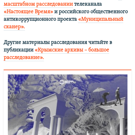
масштабном расследовании
телеканала
«Настоящее Время»
и российского общественного
антикоррупционного проекта
«Муниципальный
сканер»
.
Другие материалы расследования читайте в
публикации
«Крымские архивы – большое
расследование».