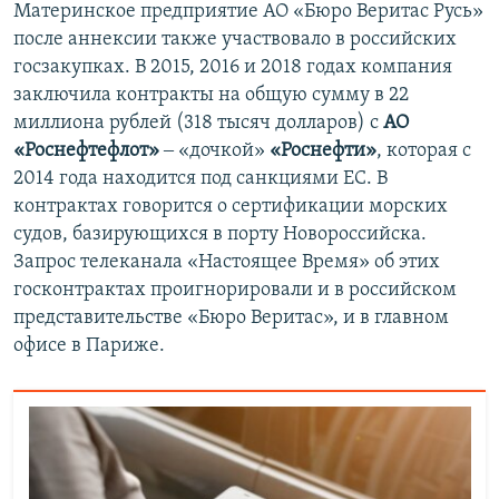
Материнское предприятие АО «Бюро Веритас Русь»
после аннексии также участвовало в российских
госзакупках. В 2015, 2016 и 2018 годах компания
заключила контракты на общую сумму в 22
миллиона рублей (318 тысяч долларов) с
АО
«Роснефтефлот»
‒ «дочкой»
«Роснефти»
, которая с
2014 года находится под санкциями ЕС. В
контрактах говорится о сертификации морских
судов, базирующихся в порту Новороссийска.
Запрос телеканала «Настоящее Время» об этих
госконтрактах проигнорировали и в российском
представительстве «Бюро Веритас», и в главном
офисе в Париже.