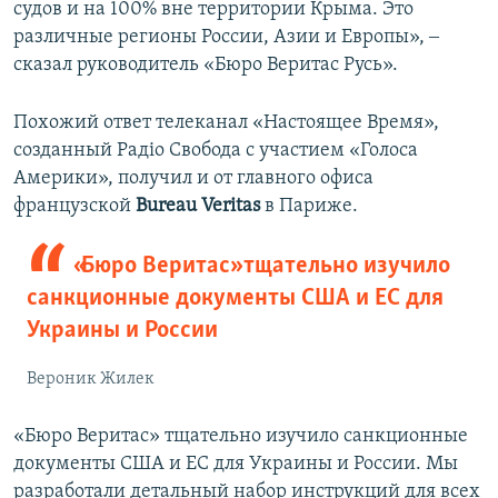
судов и на 100% вне территории Крыма. Это
различные регионы России, Азии и Европы», ‒
сказал руководитель «Бюро Веритас Русь».
Похожий ответ телеканал «Настоящее Время»,
созданный Радіо Свобода с участием «Голоса
Америки», получил и от главного офиса
французской
Bureau Veritas
в Париже.
«Бюро Веритас» тщательно изучило
санкционные документы США и ЕС для
Украины и России
Вероник Жилек
«Бюро Веритас» тщательно изучило санкционные
документы США и ЕС для Украины и России. Мы
разработали детальный набор инструкций для всех