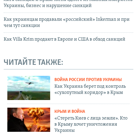
Украины, бизнес и нарушение санкций
Как украинцам продавали «российский» Inkerman и при
чем тут санкции
Как Villa Krim продают в Европе и США в обход санкций
ЧИТАЙТЕ ТАКЖЕ:
ВОЙНА РОССИИ ПРОТИВ УКРАИНЫ
Как Украина берет под контроль
«сухопутный коридор» в Крым
КРЫМ И ВОЙНА
«Стереть Киев с лица земли». Кто
в Крыму хочет уничтожения
Украины