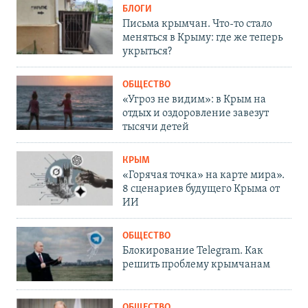
БЛОГИ
Письма крымчан. Что-то стало
меняться в Крыму: где же теперь
укрыться?
ОБЩЕСТВО
«Угроз не видим»: в Крым на
отдых и оздоровление завезут
тысячи детей
КРЫМ
«Горячая точка» на карте мира».
8 сценариев будущего Крыма от
ИИ
ОБЩЕСТВО
Блокирование Telegram. Как
решить проблему крымчанам
ОБЩЕСТВО