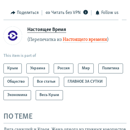
Поделиться
Читать без VPN
Follow us
Настоящее Время
(Перепечатка из
Настоящего времени
)
This item is part of
Крым
Украина
Россия
Мир
Политика
Общество
Все статьи
ГЛАВНОЕ ЗА СУТКИ
Экономика
Весь Крым
ПО ТЕМЕ
Лига санкций и Крым. Жена одного из главных юмористов