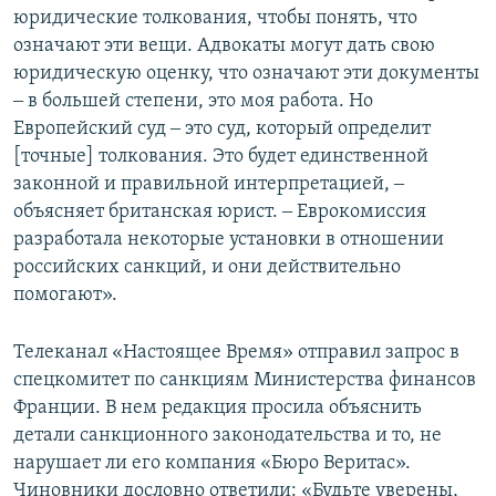
юридические толкования, чтобы понять, что
означают эти вещи. Адвокаты могут дать свою
юридическую оценку, что означают эти документы
‒ в большей степени, это моя работа. Но
Европейский суд ‒ это суд, который определит
[точные] толкования. Это будет единственной
законной и правильной интерпретацией, ‒
объясняет британская юрист. ‒ Еврокомиссия
разработала некоторые установки в отношении
российских санкций, и они действительно
помогают».
Телеканал «Настоящее Время» отправил запрос в
спецкомитет по санкциям Министерства финансов
Франции. В нем редакция просила объяснить
детали санкционного законодательства и то, не
нарушает ли его компания «Бюро Веритас».
Чиновники дословно ответили: «Будьте уверены,