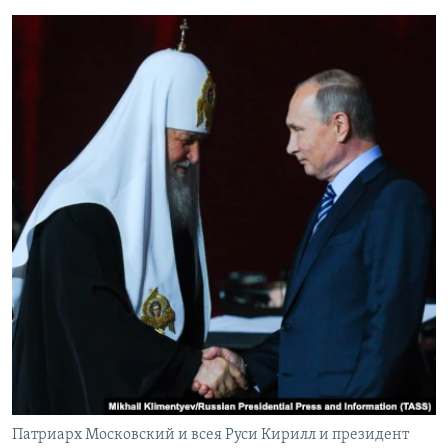
Патриарх Московский и всея Руси Кирилл и президент