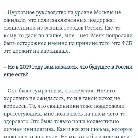
– Церковное руководство на уровне Москвы не
ожидало, что политзаключенных поддержат
священники из разных городов России. Где-то
кому-то дали по шапке, мне – нет. Меня попросили
быть осторожнее именно по причине того, что ФСБ
это держит на карандаше.
– Но в 2019 году вам казалось, что будущее в России
еще есть?
– Оно было сумрачным, скажем так. Ничего
хорошего не ожидалось, но и в такой исход не
верилось. То, что священники тоже поддержали
протестующих, мне показалось началом чего-то
здорового. Это была только наша коллективно-
личная инициатива. Как и все эти письма, которые
мало на что повлияли. Но мы хотя бы увидели друг