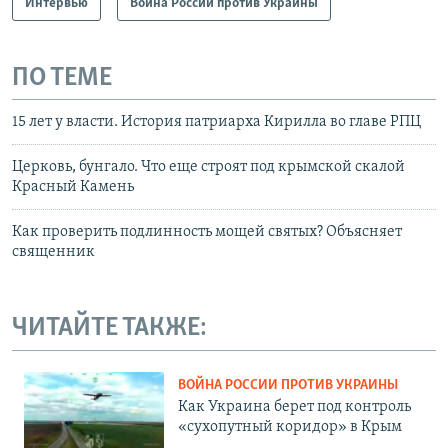
Интервью
Война России против Украины
ПО ТЕМЕ
15 лет у власти. История патриарха Кирилла во главе РПЦ
Церковь, бунгало. Что еще строят под крымской скалой
Красный Камень
Как проверить подлинность мощей святых? Объясняет
священник
ЧИТАЙТЕ ТАКЖЕ:
ВОЙНА РОССИИ ПРОТИВ УКРАИНЫ
Как Украина берет под контроль
«сухопутный коридор» в Крым