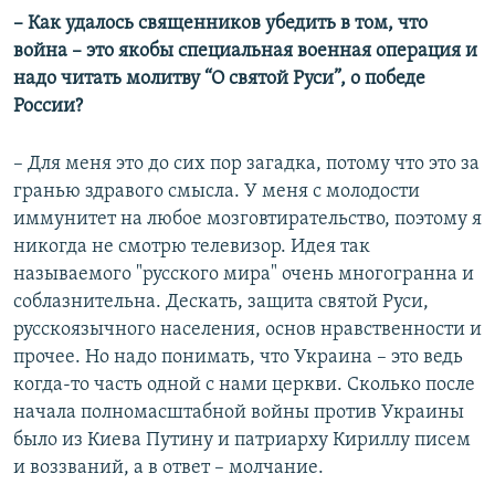
– Как удалось священников убедить в том, что
война – это якобы специальная военная операция и
надо читать молитву “О святой Руси”, о победе
России?
– Для меня это до сих пор загадка, потому что это за
гранью здравого смысла. У меня с молодости
иммунитет на любое мозговтирательство, поэтому я
никогда не смотрю телевизор. Идея так
называемого "русского мира" очень многогранна и
соблазнительна. Дескать, защита святой Руси,
русскоязычного населения, основ нравственности и
прочее. Но надо понимать, что Украина – это ведь
когда-то часть одной с нами церкви. Сколько после
начала полномасштабной войны против Украины
было из Киева Путину и патриарху Кириллу писем
и воззваний, а в ответ – молчание.