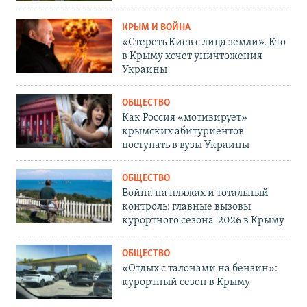
КРЫМ И ВОЙНА
«Стереть Киев с лица земли». Кто
в Крыму хочет уничтожения
Украины
ОБЩЕСТВО
Как Россия «мотивирует»
крымских абитуриентов
поступать в вузы Украины
ОБЩЕСТВО
Война на пляжах и тотальный
контроль: главные вызовы
курортного сезона-2026 в Крыму
ОБЩЕСТВО
«Отдых с талонами на бензин»:
курортный сезон в Крыму