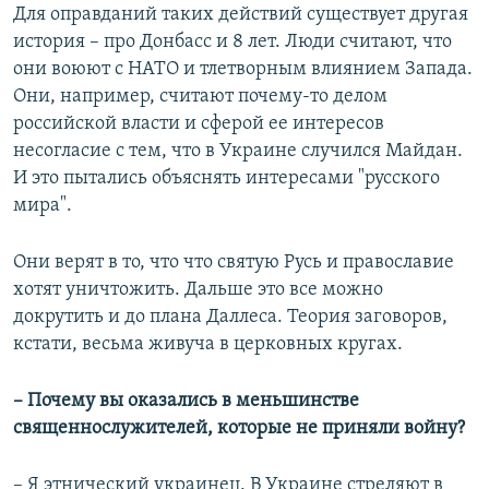
Для оправданий таких действий существует другая
история – про Донбасс и 8 лет. Люди считают, что
они воюют с НАТО и тлетворным влиянием Запада.
Они, например, считают почему-то делом
российской власти и сферой ее интересов
несогласие с тем, что в Украине случился Майдан.
И это пытались объяснять интересами "русского
мира".
Они верят в то, что что святую Русь и православие
хотят уничтожить. Дальше это все можно
докрутить и до плана Даллеса. Теория заговоров,
кстати, весьма живуча в церковных кругах.
– Почему вы оказались в меньшинстве
священнослужителей, которые не приняли войну?
– Я этнический украинец. В Украине стреляют в