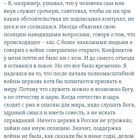
– Я, например, узнавал, что у человека сын или
внук служит срочную, советовал, чтобы он ни при
каких обстоятельствах не подписывал контракт, не
шел и не соглашался. Иногда объяснял свою
позицию наводящими вопросами, говоря о том, что
происходящее – зло. С более знакомыми людьми я
говорил о войне совершенно открыто. Конфликтов
у меня почти не было ни с кем. И до самого отъезда
я оставался в покое. Но это все было временно. Я
надеялся на то, что после начала полномасштабной
войны церковь хотя бы попытается призвать к
миру. Потому что служить можно и возможно Богу,
а не отечеству и царю. Когда отечество и царь
сходят с ума и опасны для мира, надо слушать Бога,
здравый смысл и иметь совесть, а не искать
оправданий. Ничего церкви в России не угрожало,
займи она иную позицию. Значит, поддержка
войны не была, как сказали бы в иные годы, делом