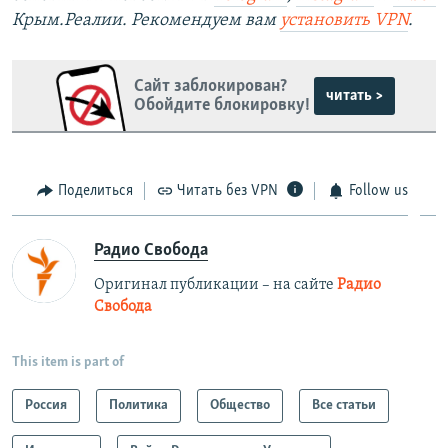
Крым.Реалии. Рекомендуем вам
установить VPN
.
Сайт заблокирован?
читать >
Обойдите блокировку!
Поделиться
Читать без VPN
Follow us
Радио Свобода
Оригинал публикации – на сайте
Радио
Свобода
This item is part of
Россия
Политика
Общество
Все статьи