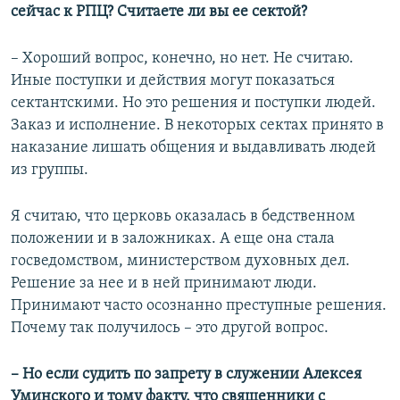
сейчас к РПЦ? Считаете ли вы ее сектой?
– Хороший вопрос, конечно, но нет. Не считаю.
Иные поступки и действия могут показаться
сектантскими. Но это решения и поступки людей.
Заказ и исполнение. В некоторых сектах принято в
наказание лишать общения и выдавливать людей
из группы.
Я считаю, что церковь оказалась в бедственном
положении и в заложниках. А еще она стала
госведомством, министерством духовных дел.
Решение за нее и в ней принимают люди.
Принимают часто осознанно преступные решения.
Почему так получилось – это другой вопрос.
– Но если судить по запрету в служении Алексея
Уминского и тому факту, что священники с