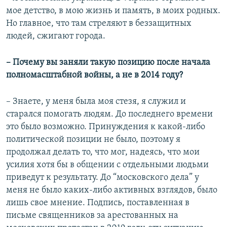
мое детство, в мою жизнь и память, в моих родных.
Но главное, что там стреляют в беззащитных
людей, сжигают города.
– Почему вы заняли такую позицию после начала
полномасштабной войны, а не в 2014 году?
– Знаете, у меня была моя стезя, я служил и
старался помогать людям. До последнего времени
это было возможно. Принуждения к какой-либо
политической позиции не было, поэтому я
продолжал делать то, что мог, надеясь, что мои
усилия хотя бы в общении с отдельными людьми
приведут к результату. До “московского дела” у
меня не было каких-либо активных взглядов, было
лишь свое мнение. Подпись, поставленная в
письме священников за арестованных на