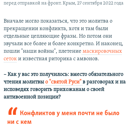
перед отправкой на фронт. Крым, 27 сентября 2022 года
Вначале могло показаться, что это молитва о
прекращении конфликта, хотя и там были
отдельные цепляющие фразы. Но потом они
звучали все более и более конкретно. И наконец,
пошли "наши войны", плетение
маскировочных
сеток
и известная риторика с амвонов.
– Как у вас это получилось: вместо обязательного
чтения молитвы
о "святой Руси"
в разговорах и на
исповедях говорить прихожанам о своей
антивоенной позиции?
Конфликтов у меня почти не было
ни с кем