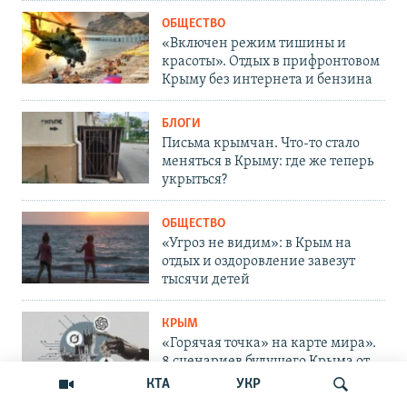
ОБЩЕСТВО
«Включен режим тишины и
красоты». Отдых в прифронтовом
Крыму без интернета и бензина
БЛОГИ
Письма крымчан. Что-то стало
меняться в Крыму: где же теперь
укрыться?
ОБЩЕСТВО
«Угроз не видим»: в Крым на
отдых и оздоровление завезут
тысячи детей
КРЫМ
«Горячая точка» на карте мира».
8 сценариев будущего Крыма от
ИИ
КТА
УКР