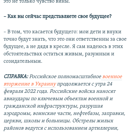
это не только чувство вины.
– Как вы сейчас представляете свое будущее?
– В том, что касается будущего: мои дети и внуки
точно будут знать, что это они ответственны за свое
будущее, а не дядя в кресле. Я сам надеюсь в этих
обстоятельствах остаться живым, разумным и
созидательным.
СПРАВКА:
Российское полномасштабное
военное
вторжение в Украину
продолжается с утра 24
февраля 2022 года. Российские войска наносят
авиаудары по ключевым объектам военной и
гражданской инфраструктуры, разрушая
аэродромы, воинские части, нефтебазы, заправки,
церкви, школы и больницы. Обстрелы жилых
районов ведутся с использованием артиллерии,