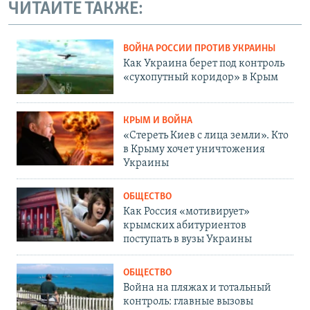
ЧИТАЙТЕ ТАКЖЕ:
ВОЙНА РОССИИ ПРОТИВ УКРАИНЫ
Как Украина берет под контроль
«сухопутный коридор» в Крым
КРЫМ И ВОЙНА
«Стереть Киев с лица земли». Кто
в Крыму хочет уничтожения
Украины
ОБЩЕСТВО
Как Россия «мотивирует»
крымских абитуриентов
поступать в вузы Украины
ОБЩЕСТВО
Война на пляжах и тотальный
контроль: главные вызовы