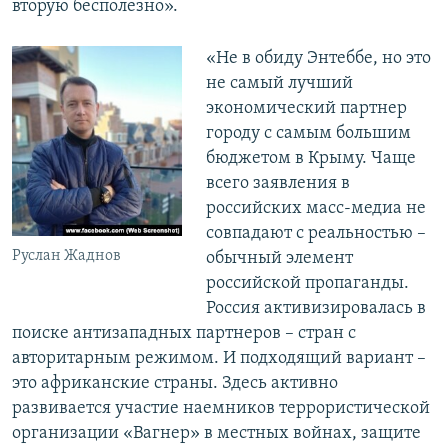
вторую бесполезно».
«Не в обиду Энтеббе, но это
не самый лучший
экономический партнер
городу с самым большим
бюджетом в Крыму. Чаще
всего заявления в
российских масс-медиа не
совпадают с реальностью –
Руслан Жаднов
обычный элемент
российской пропаганды.
Россия активизировалась в
поиске антизападных партнеров – стран с
авторитарным режимом. И подходящий вариант –
это африканские страны. Здесь активно
развивается участие наемников террористической
организации «Вагнер» в местных войнах, защите