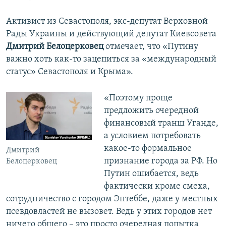
Активист из Севастополя, экс-депутат Верховной
Рады Украины и действующий депутат Киевсовета
Дмитрий Белоцерковец
отмечает, что «Путину
важно хоть как-то зацепиться за «международный
статус» Севастополя и Крыма».
«Поэтому проще
предложить очередной
финансовый транш Уганде,
а условием потребовать
какое-то формальное
Дмитрий
признание города за РФ. Но
Белоцерковец
Путин ошибается, ведь
фактически кроме смеха,
сотрудничество с городом Энтеббе, даже у местных
псевдовластей не вызовет. Ведь у этих городов нет
ничего общего – это просто очередная попытка