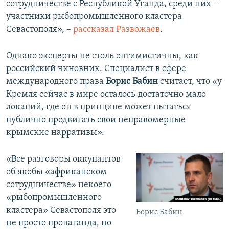
сотрудничестве с Республикой Уганда, среди них –
участники рыбопромышленного кластера
Севастополя», –
рассказал Развожаев
.
Однако эксперты не столь оптимистичны, как
российский чиновник. Специалист в сфере
международного права
Борис Бабин
считает, что «у
Кремля сейчас в мире осталось достаточно мало
локаций, где он в принципе может пытаться
публично продвигать свои неправомерные
крымские нарративы».
«Все разговоры оккупантов
об якобы «африканском
сотрудничестве» некоего
«рыбопромышленного
кластера» Севастополя это
Борис Бабин
не просто пропаганда, но