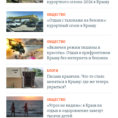
курортного сезона-2026 в Крыму
ОБЩЕСТВО
«Отдых с талонами на бензин»:
курортный сезон в Крыму
ОБЩЕСТВО
«Включен режим тишины и
красоты». Отдых в прифронтовом
Крыму без интернета и бензина
БЛОГИ
Письма крымчан. Что-то стало
меняться в Крыму: где же теперь
укрыться?
ОБЩЕСТВО
«Угроз не видим»: в Крым на
отдых и оздоровление завезут
тысячи детей