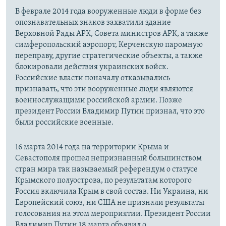
В феврале 2014 года вооруженные люди в форме без
опознавательных знаков захватили здание
Верховной Рады АРК, Совета министров АРК, а также
симферопольский аэропорт, Керченскую паромную
переправу, другие стратегические объекты, а также
блокировали действия украинских войск.
Российские власти поначалу отказывались
признавать, что эти вооруженные люди являются
военнослужащими российской армии. Позже
президент России Владимир Путин признал, что это
были российские военные.
16 марта 2014 года на территории Крыма и
Севастополя прошел непризнанный большинством
стран мира так называемый референдум о статусе
Крымского полуострова, по результатам которого
Россия включила Крым в свой состав. Ни Украина, ни
Европейский союз, ни США не признали результаты
голосования на этом мероприятии. Президент России
Владимир Путин 18 марта объявил о