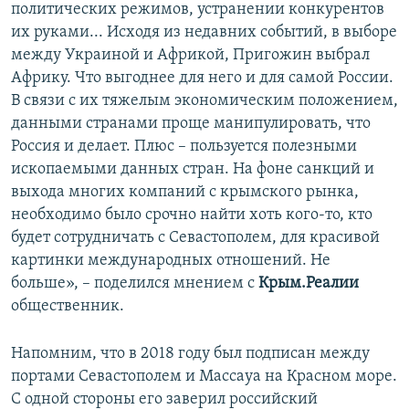
политических режимов, устранении конкурентов
их руками... Исходя из недавних событий, в выборе
между Украиной и Африкой, Пригожин выбрал
Африку. Что выгоднее для него и для самой России.
В связи с их тяжелым экономическим положением,
данными странами проще манипулировать, что
Россия и делает. Плюс – пользуется полезными
ископаемыми данных стран. На фоне санкций и
выхода многих компаний с крымского рынка,
необходимо было срочно найти хоть кого-то, кто
будет сотрудничать с Севастополем, для красивой
картинки международных отношений. Не
больше», – поделился мнением с
Крым.Реалии
общественник.
Напомним, что в 2018 году был подписан между
портами Севастополем и Массауа на Красном море.
С одной стороны его заверил российский