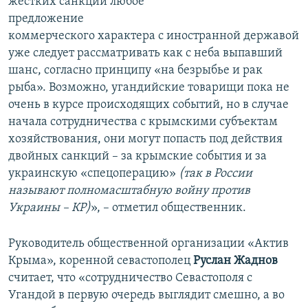
жестких санкций любое
предложение
коммерческого характера с иностранной державой
уже следует рассматривать как с неба выпавший
шанс, согласно принципу «на безрыбье и рак
рыба». Возможно, угандийские товарищи пока не
очень в курсе происходящих событий, но в случае
начала сотрудничества с крымскими субъектам
хозяйствования, они могут попасть под действия
двойных санкций – за крымские события и за
украинскую «спецоперацию»
(так в России
называют полномасштабную войну против
Украины – КР)
», – отметил общественник.
Руководитель общественной организации «Актив
Крыма», коренной севастополец
Руслан Жаднов
считает, что «сотрудничество Севастополя с
Угандой в первую очередь выглядит смешно, а во