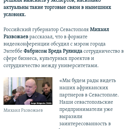
решили выяснить у экспертов, насколько
актуальны такие торговые связи в нынешних
условиях.
Российский губернатор Севастополя
Михаил
Развожаев
рассказал, что в формате
видеоконференции обсудил с мэром города
Энтеббе
Фабрисом Бреда Рулинда
сотрудничество в
сфере бизнеса, культурных проектов и
сотрудничество между университетами.
«Мы будем рады видеть
наших африканских
партнеров в Севастополе.
Наши севастопольские
предприниматели уже
Михаил Развожаев
выразили
заинтересованность в