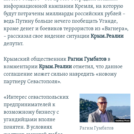
информационной кампании Кремля, на которую
будут потрачены миллиарды российских рублей –
ведь Путину больше нечего пообещать Уганде,
кроме денег и боевиков террористов из «Вагнера»,
– рассказал свое видение ситуации
Крым.Реалии
депутат.
Крымский общественник
Рагим Гумбатов
в
комментарии
Крым.Реалии
отметил, что данное
соглашение может сильно навредить «новому
партнеру Севастополя».
«Интерес севастопольских
предпринимателей к
возможному бизнесу с
угандийцами вполне
понятен. В условиях
Рагим Гумбатов