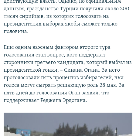
действующую власть. Однако, по официальным
данным, гражданство Турции получили около 200
тысяч сирийцев, из которых голосовать на
президентских выборах якобы сможет только
половина.
Еще одним важным фактором второго тура
голосования стал вопрос, кого поддержат
сторонники третьего кандидата, который выбыл из
президентской гонки, – Синана Огана. За него
проголосовали пять процентов избирателей, чьи
голоса могут сыграть решающую роль 28 мая. За
пять дней до голосования Оган заявил, что
поддерживает Реджепа Эрдогана.