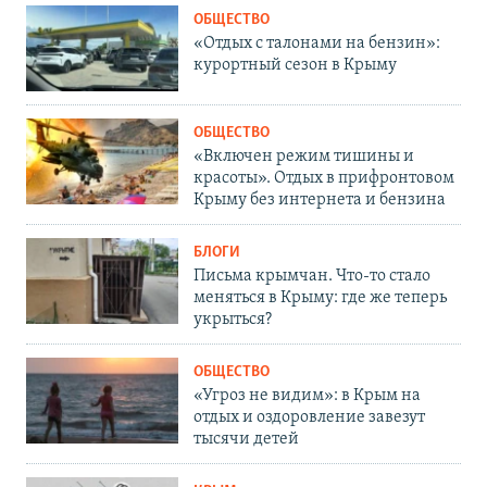
ОБЩЕСТВО
«Отдых с талонами на бензин»:
курортный сезон в Крыму
ОБЩЕСТВО
«Включен режим тишины и
красоты». Отдых в прифронтовом
Крыму без интернета и бензина
БЛОГИ
Письма крымчан. Что-то стало
меняться в Крыму: где же теперь
укрыться?
ОБЩЕСТВО
«Угроз не видим»: в Крым на
отдых и оздоровление завезут
тысячи детей