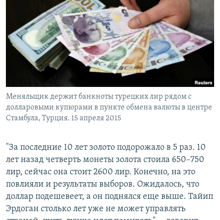
Меняльщик держит банкноты турецких лир рядом с
долларовыми купюрами в пункте обмена валюты в центре
Стамбула, Турция. 15 апреля 2015
"За последние 10 лет золото подорожало в 5 раз. 10
лет назад четверть монеты золота стоила 650–750
лир, сейчас она стоит 2600 лир. Конечно, на это
повлияли и результаты выборов. Ожидалось, что
доллар подешевеет, а он поднялся еще выше. Тайип
Эрдоган столько лет уже не может управлять