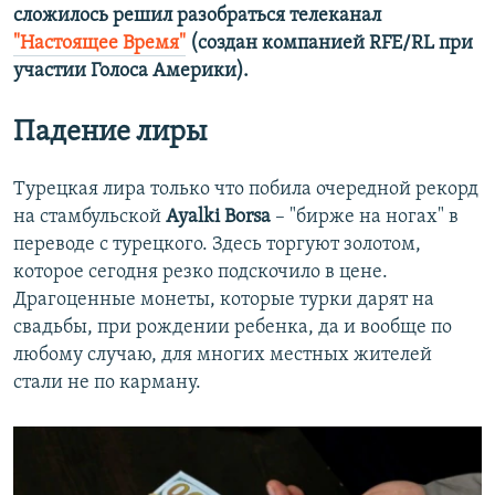
сложилось решил разобраться телеканал
"Настоящее Время"
(создан компанией RFE/RL при
участии Голоса Америки).
Падение лиры
Турецкая лира только что побила очередной рекорд
на стамбульской
Ayalki Borsa
– "бирже на ногах" в
переводе с турецкого. Здесь торгуют золотом,
которое сегодня резко подскочило в цене.
Драгоценные монеты, которые турки дарят на
свадьбы, при рождении ребенка, да и вообще по
любому случаю, для многих местных жителей
стали не по карману.