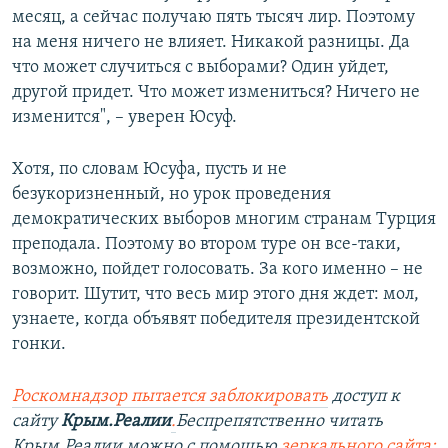
месяц, а сейчас получаю пять тысяч лир. Поэтому
на меня ничего не влияет. Никакой разницы. Да
что может случиться с выборами? Один уйдет,
другой придет. Что может измениться? Ничего не
изменится", – уверен Юсуф.
Хотя, по словам Юсуфа, пусть и не
безукоризненный, но урок проведения
демократических выборов многим странам Турция
преподала. Поэтому во втором туре он все-таки,
возможно, пойдет голосовать. За кого именно – не
говорит. Шутит, что весь мир этого дня ждет: мол,
узнаете, когда объявят победителя президентской
гонки.
Роскомнадзор пытается заблокировать
доступ к
сайту
Крым.Реалии
.
Беспрепятственно читать
Крым.Реалии можно с помощью
зеркального сайта: