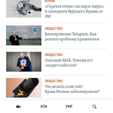
КРЫМ
«Горячая точка» на карте мира».
8 сценариев будущего Крыма от
ИИ
ОБЩЕСТВО
Блокирование Telegram. Как
решить проблему крымчанам
ОБЩЕСТВО
Опасный MAX. Почему его
следует избегать?
ОБЩЕСТВО
Что делать, если сайт
Крым.Реалии заблокировали?
КТА
УКР