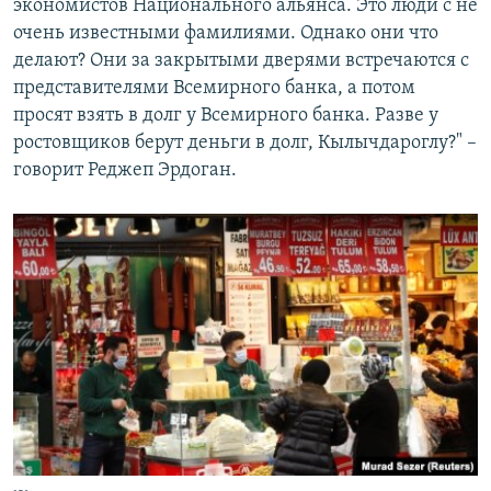
экономистов Национального альянса. Это люди с не
очень известными фамилиями. Однако они что
делают? Они за закрытыми дверями встречаются с
представителями Всемирного банка, а потом
просят взять в долг у Всемирного банка. Разве у
ростовщиков берут деньги в долг, Кылычдароглу?" –
говорит Реджеп Эрдоган.