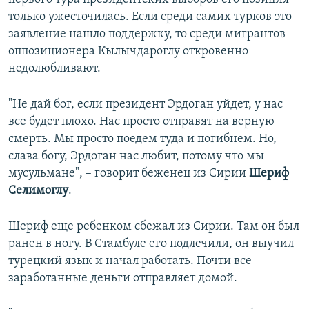
только ужесточилась. Если среди самих турков это
заявление нашло поддержку, то среди мигрантов
оппозиционера Кылычдароглу откровенно
недолюбливают.
"Не дай бог, если президент Эрдоган уйдет, у нас
все будет плохо. Нас просто отправят на верную
смерть. Мы просто поедем туда и погибнем. Но,
слава богу, Эрдоган нас любит, потому что мы
мусульмане", – говорит беженец из Сирии
Шериф
Селимоглу
.
Шериф еще ребенком сбежал из Сирии. Там он был
ранен в ногу. В Стамбуле его подлечили, он выучил
турецкий язык и начал работать. Почти все
заработанные деньги отправляет домой.