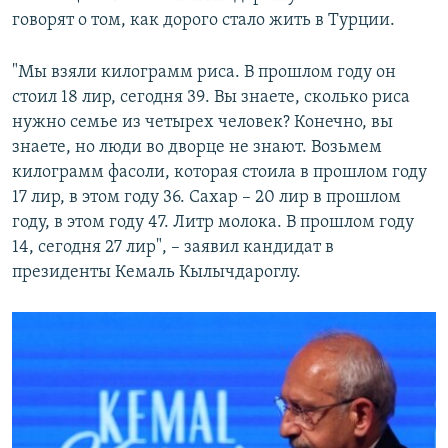
говорят о том, как дорого стало жить в Турции.
"Мы взяли килограмм риса. В прошлом году он
стоил 18 лир, сегодня 39. Вы знаете, сколько риса
нужно семье из четырех человек? Конечно, вы
знаете, но люди во дворце не знают. Возьмем
килограмм фасоли, которая стоила в прошлом году
17 лир, в этом году 36. Сахар – 20 лир в прошлом
году, в этом году 47. Литр молока. В прошлом году
14, сегодня 27 лир", – заявил кандидат в
президенты Кемаль Кылычдароглу.