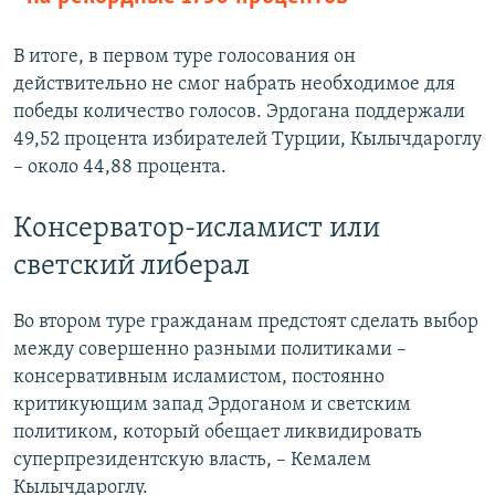
В итоге, в первом туре голосования он
действительно не смог набрать необходимое для
победы количество голосов. Эрдогана поддержали
49,52 процента избирателей Турции, Кылычдароглу
– около 44,88 процента.
Консерватор-исламист или
светский либерал
Во втором туре гражданам предстоят сделать выбор
между совершенно разными политиками –
консервативным исламистом, постоянно
критикующим запад Эрдоганом и светским
политиком, который обещает ликвидировать
суперпрезидентскую власть, – Кемалем
Кылычдароглу.