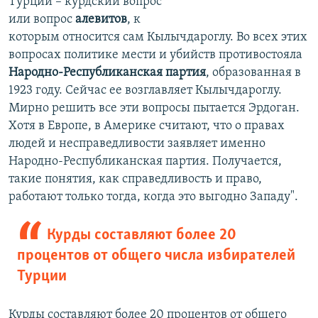
Турции – курдский вопрос
или вопрос
алевитов
, к
которым относится сам Кылычдароглу. Во всех этих
вопросах политике мести и убийств противостояла
Народно-Республиканская партия
, образованная в
1923 году. Сейчас ее возглавляет Кылычдароглу.
Мирно решить все эти вопросы пытается Эрдоган.
Хотя в Европе, в Америке считают, что о правах
людей и несправедливости заявляет именно
Народно-Республиканская партия. Получается,
такие понятия, как справедливость и право,
работают только тогда, когда это выгодно Западу".
Курды составляют более 20
процентов от общего числа избирателей
Турции
Курды составляют более 20 процентов от общего