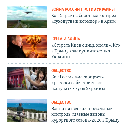
ВОЙНА РОССИИ ПРОТИВ УКРАИНЫ
Как Украина берет под контроль
«сухопутный коридор» в Крым
КРЫМ И ВОЙНА
«Стереть Киев с лица земли». Кто
в Крыму хочет уничтожения
Украины
ОБЩЕСТВО
Как Россия «мотивирует»
крымских абитуриентов
поступать в вузы Украины
ОБЩЕСТВО
Война на пляжах и тотальный
контроль: главные вызовы
курортного сезона-2026 в Крыму