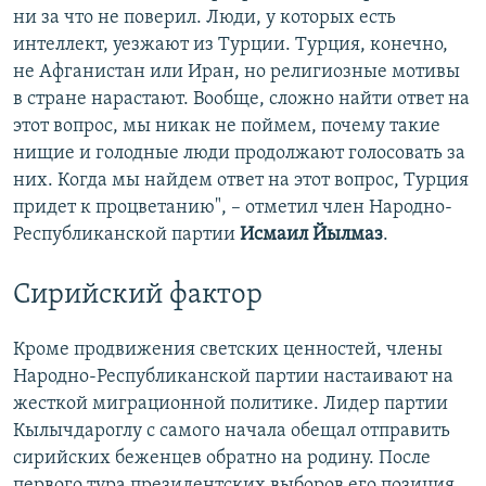
ни за что не поверил. Люди, у которых есть
интеллект, уезжают из Турции. Турция, конечно,
не Афганистан или Иран, но религиозные мотивы
в стране нарастают. Вообще, сложно найти ответ на
этот вопрос, мы никак не поймем, почему такие
нищие и голодные люди продолжают голосовать за
них. Когда мы найдем ответ на этот вопрос, Турция
придет к процветанию", – отметил член Народно-
Республиканской партии
Исмаил Йылмаз
.
Сирийский фактор
Кроме продвижения светских ценностей, члены
Народно-Республиканской партии настаивают на
жесткой миграционной политике. Лидер партии
Кылычдароглу с самого начала обещал отправить
сирийских беженцев обратно на родину. После
первого тура президентских выборов его позиция