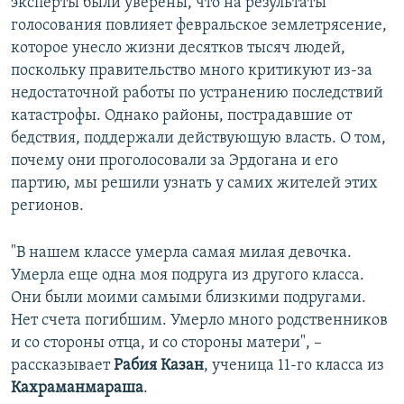
эксперты были уверены, что на результаты
голосования повлияет февральское землетрясение,
которое унесло жизни десятков тысяч людей,
поскольку правительство много критикуют из-за
недостаточной работы по устранению последствий
катастрофы. Однако районы, пострадавшие от
бедствия, поддержали действующую власть. О том,
почему они проголосовали за Эрдогана и его
партию, мы решили узнать у самих жителей этих
регионов.
"В нашем классе умерла самая милая девочка.
Умерла еще одна моя подруга из другого класса.
Они были моими самыми близкими подругами.
Нет счета погибшим. Умерло много родственников
и со стороны отца, и со стороны матери", –
рассказывает
Рабия Казан
, ученица 11-го класса из
Кахраманмараша
.