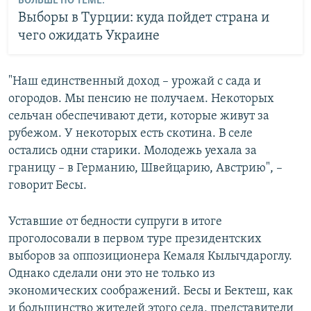
БОЛЬШЕ ПО ТЕМЕ:
Выборы в Турции: куда пойдет страна и
чего ожидать Украине
"Наш единственный доход – урожай с сада и
огородов. Мы пенсию не получаем. Некоторых
сельчан обеспечивают дети, которые живут за
рубежом. У некоторых есть скотина. В селе
остались одни старики. Молодежь уехала за
границу – в Германию, Швейцарию, Австрию", –
говорит Бесы.
Уставшие от бедности супруги в итоге
проголосовали в первом туре президентских
выборов за оппозиционера Кемаля Кылычдароглу.
Однако сделали они это не только из
экономических соображений. Бесы и Бектеш, как
и большинство жителей этого села, представители