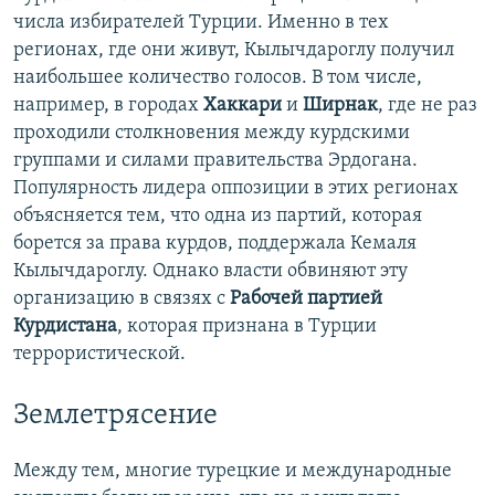
числа избирателей Турции. Именно в тех
регионах, где они живут, Кылычдароглу получил
наибольшее количество голосов. В том числе,
например, в городах
Хаккари
и
Ширнак
, где не раз
проходили столкновения между курдскими
группами и силами правительства Эрдогана.
Популярность лидера оппозиции в этих регионах
объясняется тем, что одна из партий, которая
борется за права курдов, поддержала Кемаля
Кылычдароглу. Однако власти обвиняют эту
организацию в связях с
Рабочей партией
Курдистана
, которая признана в Турции
террористической.
Землетрясение
Между тем, многие турецкие и международные