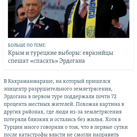
БОЛЬШЕ ПО ТЕМЕ:
Крым и турецкие выборы: евразийцы
спешат «спасать» Эрдогана
В Кахраманмараше, на который пришелся
эпицентр разрушительного землетрясения,
Эрдогана в первом туре поддержали почти 72
процента местных жителей. Похожая картина в
других районах, где люди из-за землетрясения
потеряли близких и остались без жилья. Хотя в
Турции много говорили о том, что в первые сутки
после катастрофы власти не смогли направить