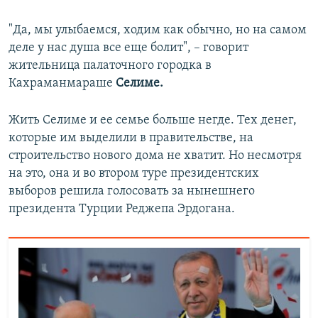
"Да, мы улыбаемся, ходим как обычно, но на самом
деле у нас душа все еще болит", – говорит
жительница палаточного городка в
Кахраманмараше
Селиме.
Жить Селиме и ее семье больше негде. Тех денег,
которые им выделили в правительстве, на
строительство нового дома не хватит. Но несмотря
на это, она и во втором туре президентских
выборов решила голосовать за нынешнего
президента Турции Реджепа Эрдогана.