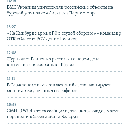
14:18
ВМС Украины уничтожили российские объекты на
буровой установке «Сиваш» в Черном море
13:27
«На Кинбурне армия РФ в глухой обороне» – командир
ОТК «Одесса» ВСУ Денис Носиков
12:08
Журналист Есипенко рассказал о новом деле
крымского автомеханика Шведа
11:11
В Севастополе из-за отключений света планируют
менять схему питания светофоров
10:45
СМИ: В Wildberries сообщили, что часть складов могут
перенести в Узбекистан и Беларусь