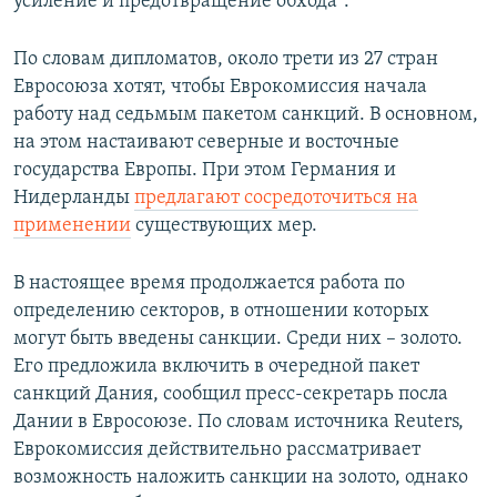
усиление и предотвращение обхода".
По словам дипломатов, около трети из 27 стран
Евросоюза хотят, чтобы Еврокомиссия начала
работу над седьмым пакетом санкций. В основном,
на этом настаивают северные и восточные
государства Европы. При этом Германия и
Нидерланды
предлагают сосредоточиться на
применении
существующих мер.
В настоящее время продолжается работа по
определению секторов, в отношении которых
могут быть введены санкции. Среди них – золото.
Его предложила включить в очередной пакет
санкций Дания, сообщил пресс-секретарь посла
Дании в Евросоюзе. По словам источника Reuters,
Еврокомиссия действительно рассматривает
возможность наложить санкции на золото, однако