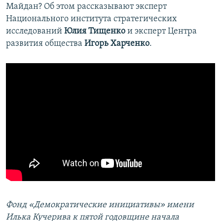
Майдан? Об этом рассказывают эксперт
Национального института стратегических
исследований
Юлия Тищенко
и эксперт Центра
развития общества
Игорь Харченко
.
Фонд «Демократические инициативы» имени
Илька Кучерива к пятой годовщине начала