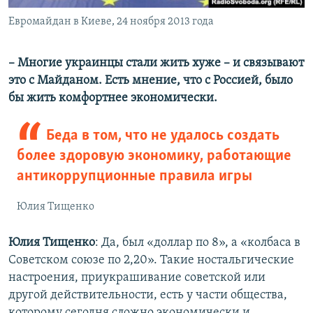
Евромайдан в Киеве, 24 ноября 2013 года
– Многие украинцы стали жить хуже – и связывают
это с Майданом. Есть мнение, что с Россией, было
бы жить комфортнее экономически.
Беда в том, что не удалось создать
более здоровую экономику, работающие
антикоррупционные правила игры
Юлия Тищенко
Юлия Тищенко
: Да, был «доллар по 8», а «колбаса в
Советском союзе по 2,20». Такие ностальгические
настроения, приукрашивание советской или
другой действительности, есть у части общества,
которому сегодня сложно экономически и