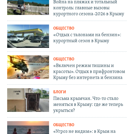
Война на пляжах и тотальный
контроль: главные вызовы
курортного сезона-2026 в Крыму
ОБЩЕСТВО
«Отдых с талонами на бензин»:
курортный сезон в Крыму
ОБЩЕСТВО
«Включен режим тишины и
красоты». Отдых в прифронтовом
Крыму без интернета и бензина
БЛОГИ
Письма крымчан. Что-то стало
меняться в Крыму: где же теперь
укрыться?
ОБЩЕСТВО
«Угроз не видим»: в Крым на