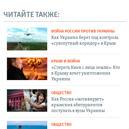
ЧИТАЙТЕ ТАКЖЕ:
ВОЙНА РОССИИ ПРОТИВ УКРАИНЫ
Как Украина берет под контроль
«сухопутный коридор» в Крым
КРЫМ И ВОЙНА
«Стереть Киев с лица земли». Кто
в Крыму хочет уничтожения
Украины
ОБЩЕСТВО
Как Россия «мотивирует»
крымских абитуриентов
поступать в вузы Украины
ОБЩЕСТВО