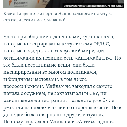
Юлия Тищенко, экспертка Национального института
стратегических исследований
Часто при общении с дончанами, луганчанами,
которые интегрированы в эту систему ОРДЛО,
которые поддерживают «русский мир», для
легитимации их позиции есть «Антимайдан»… Но
это были несравнимые вещи, они были
инспирированы во многом политиками,
гибридными методами, в том числе
пророссийскими. Майдан не выходил с самого
начала с оружием, не захватывал ни СБУ, ни
районные администрации. Позже это уже были
реакции на силовые акции со стороны власти. Но в
Донецке была совершенно другая ситуация.
Поэтому параллели Майдана и «Антимайдана»