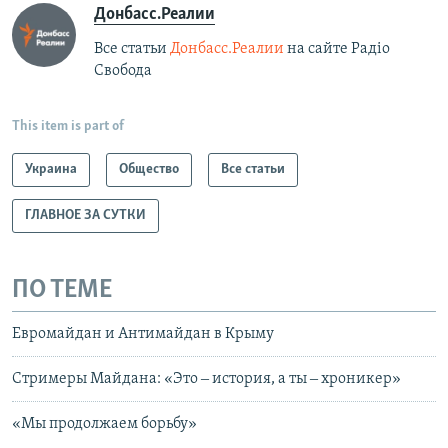
Донбасс.Реалии
Все статьи
Донбасс.Реалии
на сайте Радіо
Свобода
This item is part of
Украина
Общество
Все статьи
ГЛАВНОЕ ЗА СУТКИ
ПО ТЕМЕ
Евромайдан и Антимайдан в Крыму
Стримеры Майдана: «Это ‒ история, а ты ‒ хроникер»
«Мы продолжаем борьбу»