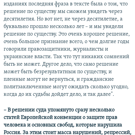
изданиях последняя фраза в тексте была о том, что
решение по существу мы сможем увидеть через
десятилетия. Но вот нет, не через десятилетие, а
буквально прошло несколько лет – и мы увидели
решение по существу. Это очень хорошее решение,
очень большое признание всего, о чем долгие годы
говорили правозащитники, журналисты и
украинские власти. Так что тут никаких сомнений
быть не может. Другое дело, что само решение
может быть безрезультатным по существу, и
пленные могут не вернуться, и гражданские
политзаключенные могут ожидать сколько угодно,
когда до их судьбы дойдет дело, и так далее".
– В решении суда упомянуто сразу несколько
статей Европейской конвенции о защите прав
человека и основных свобод, которые нарушила
Россия. За этим стоит масса нарушений, репрессий,