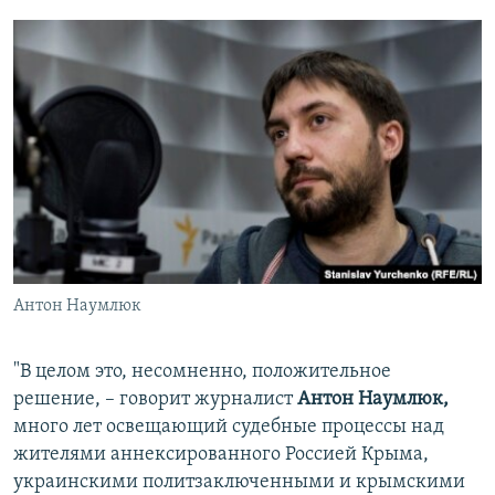
Антон Наумлюк
"В целом это, несомненно, положительное
решение, – говорит журналист
Антон Наумлюк,
много лет освещающий судебные процессы над
жителями аннексированного Россией Крыма,
украинскими политзаключенными и крымскими