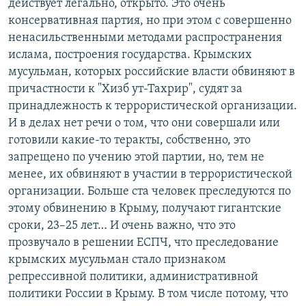
действует легально, открыто. Это очень
консервативная партия, но при этом с совершенно
ненасильственными методами распространения
ислама, построения государства. Крымских
мусульман, которых российские власти обвиняют в
причастности к "Хизб ут-Тахрир", судят за
принадлежность к террористической организации.
И в делах нет речи о том, что они совершали или
готовили какие-то теракты, собственно, это
запрещено по учению этой партии, но, тем не
менее, их обвиняют в участии в террористической
организации. Больше ста человек преследуются по
этому обвинению в Крыму, получают гигантские
сроки, 23–25 лет… И очень важно, что это
прозвучало в решении ЕСПЧ, что преследование
крымских мусульман стало признаком
репрессивной политики, административной
политики России в Крыму. В том числе потому, что