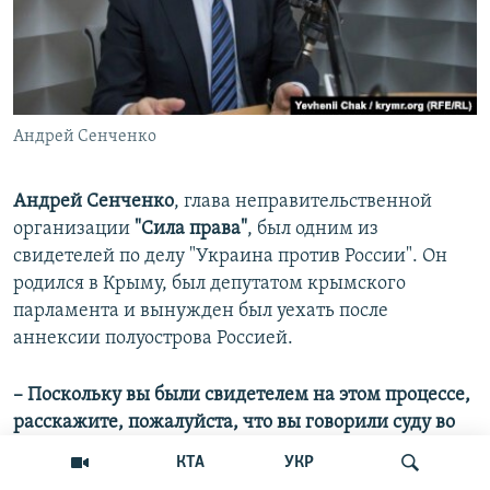
Андрей Сенченко
Андрей Сенченко
, глава неправительственной
организации
"Сила права"
, был одним из
свидетелей по делу "Украина против России". Он
родился в Крыму, был депутатом крымского
парламента и вынужден был уехать после
аннексии полуострова Россией.
– Поскольку вы были свидетелем на этом процессе,
расскажите, пожалуйста, что вы говорили суду во
время рассмотрения им дела о нарушении
КТА
УКР
Конвенции по защите прав человека в Крыму?