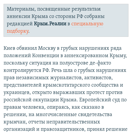
Материалы, посвященные результатам
аннексии Крыма со стороны РФ собраны
редакцией
Крым.Реалии
в
специальную
подборку
.
Киев обвинил Москву в грубых нарушениях ряда
положений Конвенции в аннексированном Крыму,
поскольку ситуация на полуострове де-факто
контролируется РФ. Речь шла о грубых нарушениях
прав независимых журналистов, активистов,
представителей крымскотатарского сообщества и
украинцев, открыто выражавших протест против
российской оккупации Крыма. Европейский суд по
правам человека, опираясь, как сказано в
решении, на многочисленные свидетельства
крымчан, отчеты неправительственных
организаций и правозащитников, принял решение