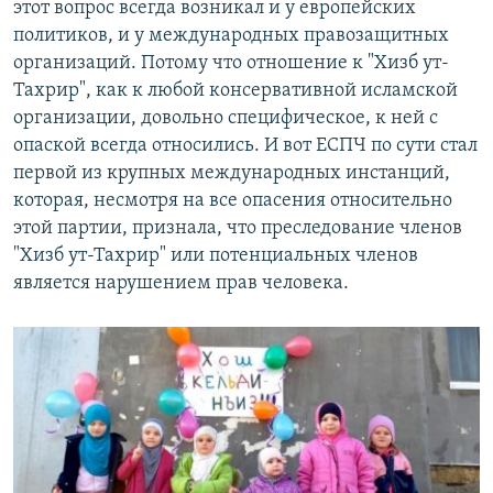
этот вопрос всегда возникал и у европейских
политиков, и у международных правозащитных
организаций. Потому что отношение к "Хизб ут-
Тахрир", как к любой консервативной исламской
организации, довольно специфическое, к ней с
опаской всегда относились. И вот ЕСПЧ по сути стал
первой из крупных международных инстанций,
которая, несмотря на все опасения относительно
этой партии, признала, что преследование членов
"Хизб ут-Тахрир" или потенциальных членов
является нарушением прав человека.