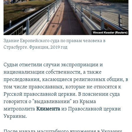
Здание Европейского суда по правам человека в
Страсбурге. Франция, 2019 год
Судьи отметили случаи экспроприации и
национализации собственности, а также
преследования, касающиеся религиозных общин, в
том числе православных, которые не относятся к
Русской православной церкви. В пояснении суда
говорится о "выдавливании" из Крыма
митрополита
Климента
из Православной церкви
Украины.
После начала масштабного вторжения в Украину