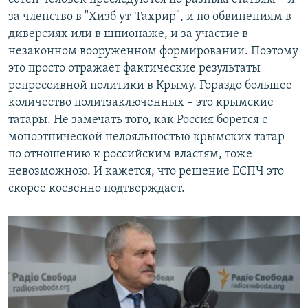
за членство в "Хизб ут-Тахрир", и по обвинениям в
диверсиях или в шпионаже, и за участие в
незаконном вооруженном формировании. Поэтому
это просто отражает фактические результаты
репрессивной политики в Крыму. Гораздо большее
количество политзаключенных – это крымские
татары. Не замечать того, как Россия борется с
моноэтнической нелояльностью крымских татар
по отношению к российским властям, тоже
невозможною. И кажется, что решение ЕСПЧ это
скорее косвенно подтверждает.