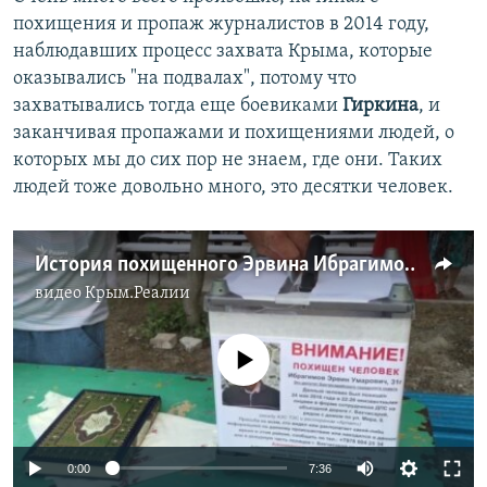
похищения и пропаж журналистов в 2014 году,
наблюдавших процесс захвата Крыма, которые
оказывались "на подвалах", потому что
захватывались тогда еще боевиками
Гиркина
, и
заканчивая пропажами и похищениями людей, о
которых мы до сих пор не знаем, где они. Таких
людей тоже довольно много, это десятки человек.
История похищенного Эрвина Ибрагимова
видео
Крым.Реалии
No media source currently available
0:00
7:36