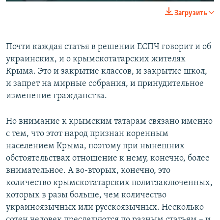
Загрузить
Почти каждая статья в решении ЕСПЧ говорит и об
украинских, и о крымскотатарских жителях
Крыма. Это и закрытие классов, и закрытие школ,
и запрет на мирные собрания, и принудительное
изменение гражданства.
Но внимание к крымским татарам связано именно
с тем, что этот народ признан коренным
населением Крыма, поэтому при нынешних
обстоятельствах отношение к нему, конечно, более
внимательное. А во-вторых, конечно, это
количество крымскотатарских политзаключенных,
которых в разы больше, чем количество
украиноязычных или русскоязычных. Несколько
сотен человек преследуются по разным статьям – и