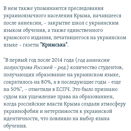
В нем также упоминаются преследования
украиноязычного населения Крыма, начавшееся
после аннексии, – закрытие школ с украинским
языком обучения, а также единственного
крымского издания, печатавшегося на украинском
языке – газеты
"Кримська"
.
"В первый год после 2014 года (
год аннексии
полуострова Россией – ред.
) количество студентов,
получающих образование на украинском языке,
сократилось на 80%, а в последующие годы – еще
на 50%", – отметили в ЕСПЧ. Это было признано
судом как ущемление права на образованиен,
когда российские власти Крыма создали атмосферу
украинофобии и нетерпимости к украинской
идентичности, что повлияло на выбор языка
обучения.