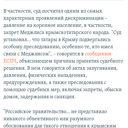
В частности, суд посчитал одним из самых
характерных проявлений дискриминации –
давление на коренное население, в частности,
запрет Меджлиса крымскотатарского народа. "Суд
установил… что татары в Крыму подвергались
особому преследованию, особенно те, кто имел
связи с Меджлисом", – говорится в
сообщении
ЕСПЧ
, объясняющем причины принятия судебного
решения. В нем говорится об актах запугивания,
давления, физических нападениях,
предупреждениях, а также преследования с
помощью судебных мер, включая запреты, обыски
домов, задержания и санкции.
"Российское правительство… не представило
никакого объективного или разумного
обоснования для такого отношения к крымским