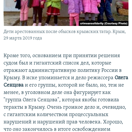
Дети арестованных после обысков крымских татар. Крым,
29 марта 2019 года
Кроме того, основанием при принятии решения
судом был и гигантский список дел, которые
отражают административную политику России в
Крыму. В иске упоминается и дело режиссера
Олега
Сенцова
и его группы, которой не было, но, тем не
менее, в уголовном деле она фигурирует как
"группа Олега Сенцова", которая якобы готовила
теракты в Крыму. Очень громкое дело и, очевидно,
с гигантским количеством процессуальных
нарушений и нарушений прав человека. Хорошо,
что оно закончилось в итоге освобождением