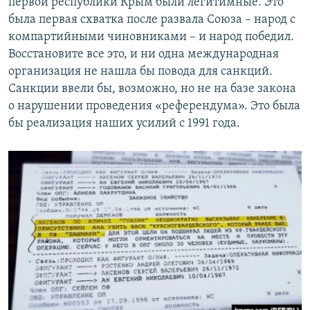
первой республики Крым были легитимные. Это
была первая схватка после развала Союза – народ с
компартийными чиновниками – и народ победил.
Восстановите все это, и ни одна международная
организация не нашла бы повода для санкций.
Санкции ввели бы, возможно, но не на базе закона
о нарушении проведения «референдума». Это была
бы реализация наших усилий с 1991 года.