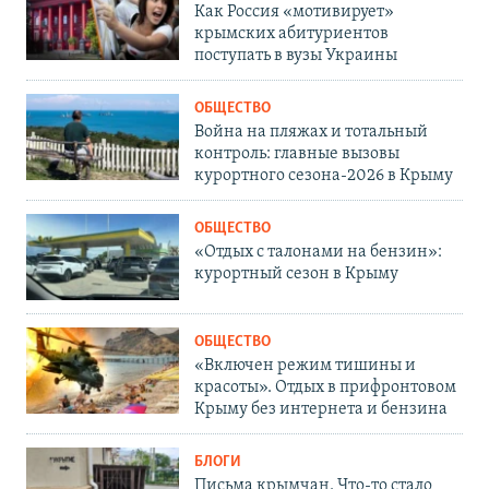
Как Россия «мотивирует»
крымских абитуриентов
поступать в вузы Украины
ОБЩЕСТВО
Война на пляжах и тотальный
контроль: главные вызовы
курортного сезона-2026 в Крыму
ОБЩЕСТВО
«Отдых с талонами на бензин»:
курортный сезон в Крыму
ОБЩЕСТВО
«Включен режим тишины и
красоты». Отдых в прифронтовом
Крыму без интернета и бензина
БЛОГИ
Письма крымчан. Что-то стало