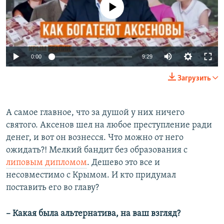
No media source currently available
0:00
9:29
Загрузить
​А самое главное, что за душой у них ничего
святого. Аксенов шел на любое преступление ради
денег, и вот он вознесся. Что можно от него
ожидать?! Мелкий бандит без образования с
липовым дипломом
. Дешево это все и
несовместимо с Крымом. И кто придумал
поставить его во главу?
– Какая была альтернатива, на ваш взгляд?