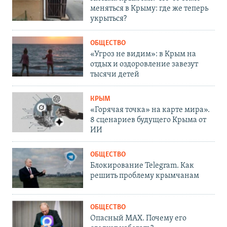
меняться в Крыму: где же теперь
укрыться?
ОБЩЕСТВО
«Угроз не видим»: в Крым на
отдых и оздоровление завезут
тысячи детей
КРЫМ
«Горячая точка» на карте мира».
8 сценариев будущего Крыма от
ИИ
ОБЩЕСТВО
Блокирование Telegram. Как
решить проблему крымчанам
ОБЩЕСТВО
Опасный MAX. Почему его