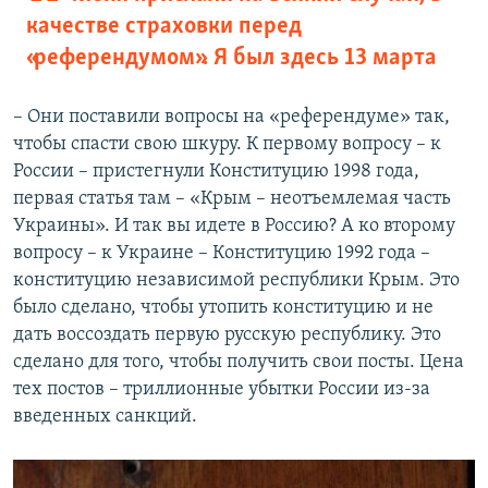
качестве страховки перед
«референдумом». Я был здесь 13 марта
– Они поставили вопросы на «референдуме» так,
чтобы спасти свою шкуру. К первому вопросу – к
России – пристегнули Конституцию 1998 года,
первая статья там – «Крым – неотъемлемая часть
Украины». И так вы идете в Россию? А ко второму
вопросу – к Украине – Конституцию 1992 года –
конституцию независимой республики Крым. Это
было сделано, чтобы утопить конституцию и не
дать воссоздать первую русскую республику. Это
сделано для того, чтобы получить свои посты. Цена
тех постов – триллионные убытки России из-за
введенных санкций.