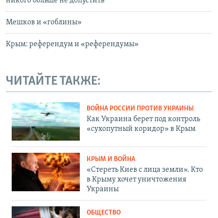
никого больше не допустить
Мешков и «гоблины»
Крым: референдум и «референдумы»
ЧИТАЙТЕ ТАКЖЕ:
ВОЙНА РОССИИ ПРОТИВ УКРАИНЫ
Как Украина берет под контроль
«сухопутный коридор» в Крым
КРЫМ И ВОЙНА
«Стереть Киев с лица земли». Кто
в Крыму хочет уничтожения
Украины
ОБЩЕСТВО