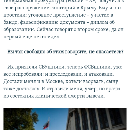
Генеральная прокуратура (России
– КР
) получила в
свое распоряжение санаторий в Крыму. Ему и это
простили: уголовное преступление – участие в
банде, фальсификацию документа – диплом об
образовании. Сейчас говорят о втором сроке, да он
первый еще не отсидел.
– Вы так свободно об этом говорите, не опасаетесь?
– Их приятели СБУшники, теперь ФСБшники, уже
все испробовали: и преследовали, и атаковали.
Достали меня и в Москве, хотели взорвать, сыну
тоже досталось. И отравили меня, умер, но врачи
из состояния клинической смерти вывели.