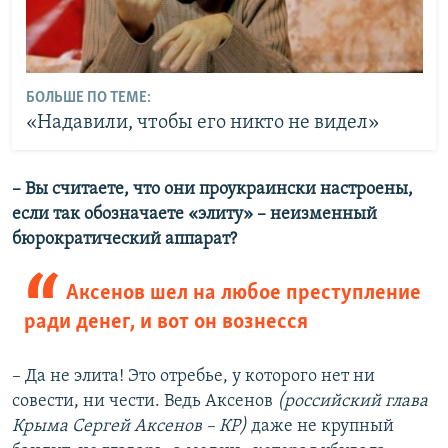
БОЛЬШЕ ПО ТЕМЕ:
«Надавили, чтобы его никто не видел»
– Вы считаете, что они проукраински настроены,
если так обозначаете «элиту» – неизменный
бюрократический аппарат?
Аксенов шел на любое преступление
ради денег, и вот он вознесся
– Да не элита! Это отребье, у которого нет ни
совести, ни чести. Ведь Аксенов
(российский глава
Крыма Сергей Аксенов – КР)
даже не крупный