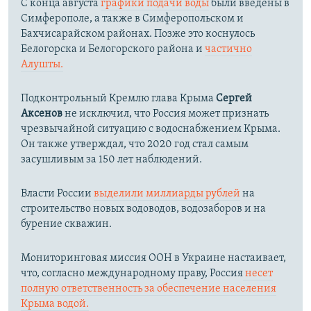
С конца августа
графики подачи воды
были введены в
Симферополе, а также в Симферопольском и
Бахчисарайском районах. Позже это коснулось
Белогорска и Белогорского района и
частично
Алушты.
Подконтрольный Кремлю глава Крыма
Сергей
Аксенов
не исключил, что Россия может признать
чрезвычайной ситуацию с водоснабжением Крыма.
Он также утверждал, что 2020 год стал самым
засушливым за 150 лет наблюдений.​
Власти России
выделили миллиарды рублей
на
строительство новых водоводов, водозаборов и на
бурение скважин.
Мониторинговая миссия ООН в Украине настаивает,
что, согласно международному праву, Россия
несет
полную ответственность за обеспечение населения
Крыма водой.