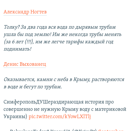
Александр Ногтев
Толку? За два года вся вода по дырявым трубам
ушла бы под землю! Им же некогда трубы менять
(за 6 лет (!!!), им же легче тарифы каждый год
поднимать!
Денис Выхованец
Оказывается, камни с неба в Крыму, растворяются
в воде и бегут по трубам.
СимферопольДУШераздирающая история про
совершенно не нужную Крыму воду с материковой
Украины)
pic.twitter.com/kYowLXlTlj