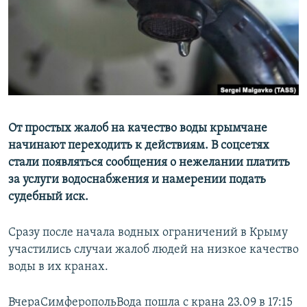
ПРИСОЕДИНЯЙТЕСЬ!
ПОБЕДИТЕЛЕЙ НЕ СУДЯТ?
КРЫМ.НЕПОКОРЕННЫЙ
ELIFBE
УКРАИНСКАЯ ПРОБЛЕМА КРЫМА
Все сайты RFE/RL
От простых жалоб на качество воды крымчане
начинают переходить к действиям. В соцсетях
стали появляться сообщения о нежелании платить
за услуги водоснабжения и намерении подать
судебный иск.
Сразу после начала водных ограничений в Крыму
участились случаи жалоб людей на низкое качество
воды в их кранах.
ВчераСимферопольВода пошла с крана 23.09 в 17:15