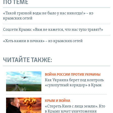
ПО ТЕМЕ
«Такой грязной воды не было у нас никогда!» – из
крымских сетей
Соцсети Крыма: «Вам не кажется, что нас тупо травят?»
«Хоть камни в почках» – из крымских сетей
ЧИТАЙТЕ ТАКЖЕ:
ВОЙНА РОССИИ ПРОТИВ УКРАИНЫ
Как Украина берет под контроль
«сухопутный коридор» в Крым
КРЫМ И ВОЙНА
«Стереть Киев с лица земли». Кто
в Крыму хочет уничтожения