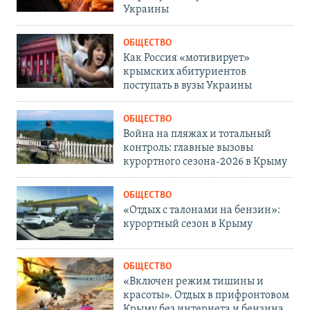
Украины
ОБЩЕСТВО
Как Россия «мотивирует»
крымских абитуриентов
поступать в вузы Украины
ОБЩЕСТВО
Война на пляжах и тотальный
контроль: главные вызовы
курортного сезона-2026 в Крыму
ОБЩЕСТВО
«Отдых с талонами на бензин»:
курортный сезон в Крыму
ОБЩЕСТВО
«Включен режим тишины и
красоты». Отдых в прифронтовом
Крыму без интернета и бензина