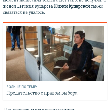
момент написания текста ответ так и не получил. С
женой Евгения Куцарева
Юлией Куцаревой
также
связаться не удалось.
БОЛЬШЕ ПО ТЕМЕ:
Предательство с правом выбора