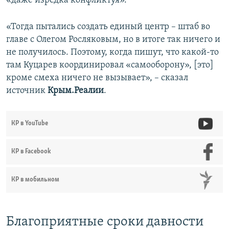
«даже изредка конфликтуя».
«Тогда пытались создать единый центр – штаб во
главе с Олегом Росляковым, но в итоге так ничего и
не получилось. Поэтому, когда пишут, что какой-то
там Куцарев координировал «самооборону», [это]
кроме смеха ничего не вызывает», – сказал
источник
Крым.Реалии
.
КР в YouTube
КР в Facebook
КР в мобильном
Благоприятные сроки давности