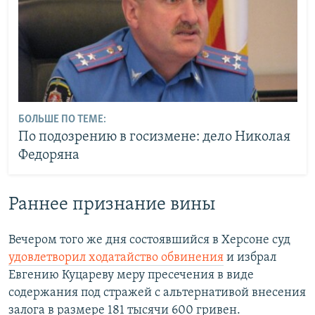
БОЛЬШЕ ПО ТЕМЕ:
По подозрению в госизмене: дело Николая
Федоряна
Раннее признание вины
Вечером того же дня состоявшийся в Херсоне суд
удовлетворил ходатайство обвинения
и избрал
Евгению Куцареву меру пресечения в виде
содержания под стражей с альтернативой внесения
залога в размере 181 тысячи 600 гривен.