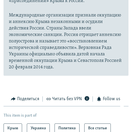
«присоединении» Крыма к России.
Международные организации признали оккупацию
и аннексию Крыма незаконными и осудили
действия России. Страны Запада ввели
экономические санкции. Россия отрицает аннексию
полуострова и называет это «восстановлением
исторической справедливости». Верховная Рада
Украины официально объявила датой начала
временной оккупации Крыма и Севастополя Россией
20 февраля 2014 года.
Поделиться
Читать без VPN
Follow us
This item is part of
Крым
Украина
Политика
Все статьи