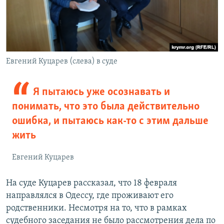
Евгений Куцарев (слева) в суде
Я пытаюсь уже осознавать и
понимать, что это была действительно
ошибка, и пытаюсь как-то с этим дальше
жить
Евгений Куцарев
На суде Куцарев рассказал, что 18 февраля
направлялся в Одессу, где проживают его
родственники. Несмотря на то, что в рамках
судебного заседания не было рассмотрения дела по