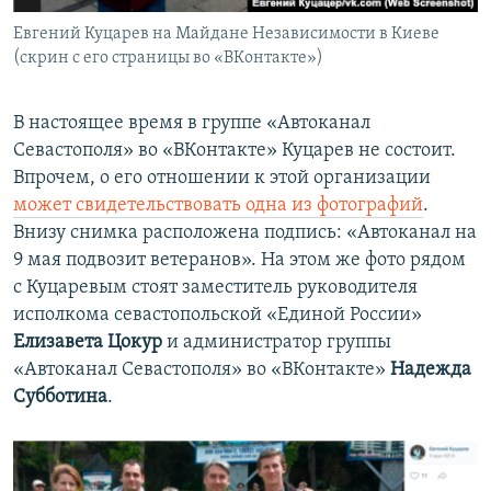
Евгений Куцарев на Майдане Независимости в Киеве
(скрин с его страницы во «ВКонтакте»)
В настоящее время в группе «Автоканал
Севастополя» во «ВКонтакте» Куцарев не состоит.
Впрочем, о его отношении к этой организации
может свидетельствовать одна из фотографий
.
Внизу снимка расположена подпись: «Автоканал на
9 мая подвозит ветеранов». На этом же фото рядом
с Куцаревым стоят заместитель руководителя
исполкома севастопольской «Единой России»
Елизавета Цокур
и администратор группы
«Автоканал Севастополя» во «ВКонтакте»
Надежда
Субботина
.