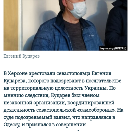
ПРИСОЕДИНЯЙТЕСЬ!
ПОБЕДИТЕЛЕЙ НЕ СУДЯТ?
КРЫМ.НЕПОКОРЕННЫЙ
ELIFBE
УКРАИНСКАЯ ПРОБЛЕМА КРЫМА
Все сайты RFE/RL
Евгений Куцарев
В Херсоне арестовали севастопольца Евгения
Куцарева, которого подозревают в посягательстве
на территориальную целостность Украины. По
мнению следствия, Куцарев был членом
незаконной организации, координировавшей
деятельность севастопольской «самообороны». На
суде подозреваемый заявил, что направлялся в
Одессу, и признался в совершении