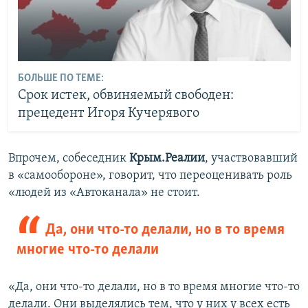
БОЛЬШЕ ПО ТЕМЕ:
Срок истек, обвиняемый свободен:
прецедент Игоря Кучерявого
Впрочем, собеседник
Крым.Реалии
, участвовавший
в «самообороне», говорит, что переоценивать роль
«людей из «Автоканала» не стоит.
Да, они что-то делали, но в то время
многие что-то делали
«Да, они что-то делали, но в то время многие что-то
делали. Они выделялись тем, что у них у всех есть