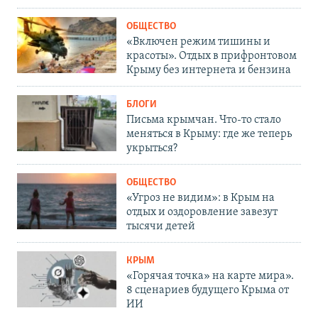
ОБЩЕСТВО
«Включен режим тишины и
красоты». Отдых в прифронтовом
Крыму без интернета и бензина
БЛОГИ
Письма крымчан. Что-то стало
меняться в Крыму: где же теперь
укрыться?
ОБЩЕСТВО
«Угроз не видим»: в Крым на
отдых и оздоровление завезут
тысячи детей
КРЫМ
«Горячая точка» на карте мира».
8 сценариев будущего Крыма от
ИИ