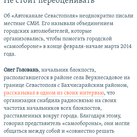
Не стоит переоценивать
Об «Автоканале Севастополя» неоднократно писали
местные СМИ. Его называли объединением
городских автолюбителей, которые
организовались, чтобы помогать городской
«самообороне» в конце февраля-начале марта 2014
года.
Олег Головань
, начальник блокпоста,
располагавшегося в районе села Верхнесадовое на
границе Севастополя с Бахчисарайским районом,
рассказывал в одном из своих интервью
, что
организация снабдила радиосвязью на своих
частотах начальников всех блокпостов,
расставленных вокруг города. Благодаря этому,
говорил представитель «самообороны», они могли
общаться между собой и «совместно решать