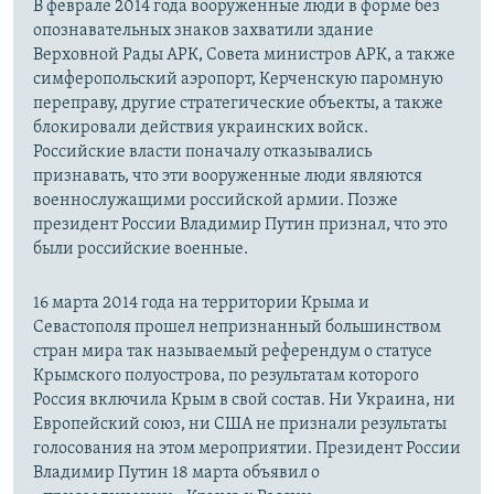
В феврале 2014 года вооруженные люди в форме без
опознавательных знаков захватили здание
Верховной Рады АРК, Совета министров АРК, а также
симферопольский аэропорт, Керченскую паромную
переправу, другие стратегические объекты, а также
блокировали действия украинских войск.
Российские власти поначалу отказывались
признавать, что эти вооруженные люди являются
военнослужащими российской армии. Позже
президент России Владимир Путин признал, что это
были российские военные.
16 марта 2014 года на территории Крыма и
Севастополя прошел непризнанный большинством
стран мира так называемый референдум о статусе
Крымского полуострова, по результатам которого
Россия включила Крым в свой состав. Ни Украина, ни
Европейский союз, ни США не признали результаты
голосования на этом мероприятии. Президент России
Владимир Путин 18 марта объявил о