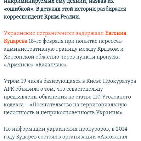
инкриминируемых ему деяний, назвав их
«ошибкой». В деталях этой истории разбирался
корреспондент Крым.Реалии.
Украинские пограничники задержали
Евгения
Куцарева
18-го февраля при попытке пересечь
административную границу между Крымом и
Херсонской областью через пункты пропуска
«Армянск»-«Каланчак».
Утром 19 числа базирующаяся в Киеве Прокуратура
АРК объявила о том, что севастопольцу
предъявлены обвинения по статье 110 Уголовного
кодекса – «Посягательство на территориальную
целостность и неприкосновенность Украины».
По информации украинских прокуроров, в 2014
году Куцарев состоял в организации «Автоканал