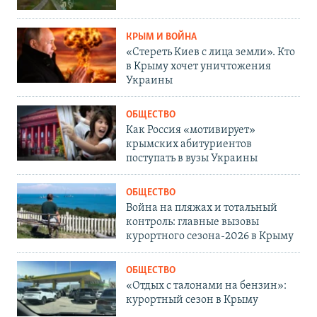
КРЫМ И ВОЙНА
«Стереть Киев с лица земли». Кто
в Крыму хочет уничтожения
Украины
ОБЩЕСТВО
Как Россия «мотивирует»
крымских абитуриентов
поступать в вузы Украины
ОБЩЕСТВО
Война на пляжах и тотальный
контроль: главные вызовы
курортного сезона-2026 в Крыму
ОБЩЕСТВО
«Отдых с талонами на бензин»:
курортный сезон в Крыму