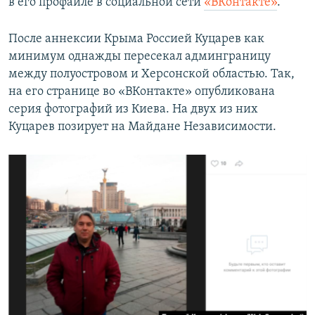
в его профайле в социальной сети
«ВКонтакте»
.
После аннексии Крыма Россией Куцарев как
минимум однажды пересекал админграницу
между полуостровом и Херсонской областью. Так,
на его странице во «ВКонтакте» опубликована
серия фотографий из Киева. На двух из них
Куцарев позирует на Майдане Независимости.