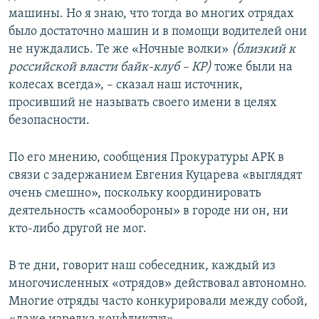
машины. Но я знаю, что тогда во многих отрядах
было достаточно машин и в помощи водителей они
не нуждались. Те же «Ночные волки»
(близкий к
российской власти байк-клуб – КР)
тоже были на
колесах всегда», – сказал наш источник,
просивший не называть своего имени в целях
безопасности.
По его мнению, сообщения Прокуратуры АРК в
связи с задержанием Евгения Куцарева «выглядят
очень смешно», поскольку координировать
деятельность «самообороны» в городе ни он, ни
кто-либо другой не мог.
В те дни, говорит наш собеседник, каждый из
многочисленных «отрядов» действовал автономно.
Многие отряды часто конкурировали между собой,