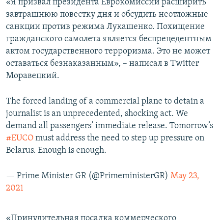
«Я призвал президента Еврокомиссии расширить
завтрашнюю повестку дня и обсудить неотложные
санкции против режима Лукашенко. Похищение
гражданского самолета является беспрецедентным
актом государственного терроризма. Это не может
оставаться безнаказанным», – написал в Twitter
Моравецкий.
The forced landing of a commercial plane to detain a
journalist is an unprecedented, shocking act. We
demand all passengers’ immediate release. Tomorrow’s
#EUCO
must address the need to step up pressure on
Belarus. Enough is enough.
— Prime Minister GR (@PrimeministerGR)
May 23,
2021
«Принудительная посадка коммерческого