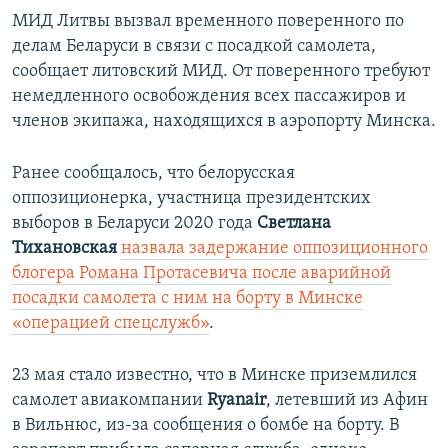
МИД Литвы вызвал временного поверенного по
делам Беларуси в связи с посадкой самолета,
сообщает литовский МИД. От поверенного требуют
немедленного освобождения всех пассажиров и
членов экипажа, находящихся в аэропорту Минска.
Ранее сообщалось, что белорусская
оппозиционерка, участница президентских
выборов в Беларуси 2020 года
Светлана
Тихановская
назвала задержание оппозиционного
блогера Романа Протасевича после аварийной
посадки самолета с ним на борту в Минске
«операцией спецслужб»
.
23 мая стало известно, что в Минске приземлился
самолет авиакомпании
Ryanair
, летевший из Афин
в Вильнюс, из-за сообщения о бомбе на борту. В