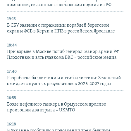
компании, связанные с поставками оружия из РФ
19:15
В СБУ заявили о поражении кораблей береговой
охраны ФСБ в Керчи и НПЗ в российском Ярославле
18:44
При взрыве в Москве погиб генерал-майор армии РФ
Плохотнюк и зять главкома ВКС – российские медиа
17:40
Разработка баллистики и антибаллистики: Зеленский
ожидает «нужных результатов» в 2026-2027 годах
16:55
Возле нефтяного танкера в Ормузском проливе
произошли два взрыва – UKMTO
16:18
В Украине сообщили о подозрении трем бывшим