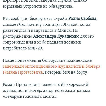
аэропорт прибыла саперная служба, однако
взрывных устройств не обнаружила.
Как сообщает белорусская служба
Радио Свобода
,
самолет был почти у границы с Литвой, когда
развернулся и направился в Минск. По
распоряжению
Александра Лукашенко
для его
сопровождения в небо подняли военный
истребитель МиГ-29.
После приземления белорусские полицейские
задержали оппозиционного журналиста и блогера
Романа Протасевича
, который был на борту.
Роман Протасевич – известный белорусский
журналист и блогер, автор телеграмм-канала
«Беларусь головного мозга».