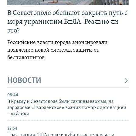
В Севастополе обещают закрыть путь с
моря украинским БпЛА. Реально ли
это?
Российские власти города анонсировали
появление новой системы защиты от
беспилотников
НОВОСТИ
08:44
В Крыму и Севастополе были слышны взрывы, на
аэродроме «Гвардейское» возник пожар с детонацией
– паблики
22:54
Под санкции США попали кубинские генералы и