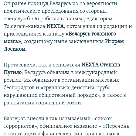
Он ранее покинул Беларусь из-за вероятности
политического преследования со стороны
спецслужб. Он работал главным редактором
Telegram-канала
NEXTA
, потом ушел из редакции и
присоединился к каналу
«Беларусь головного
мозга»
, созданному ныне заключенным
Игорем
Лосиком
.
Протасевича, как и основателя
NEXTA Степана
Путило
, Беларусь объявила в международный
розыск. Их обвиняют в организации массовых
беспорядков и «групповых действий, грубо
нарушающих общественный порядок», а также в
разжигании социальной розни.
Блогеров внесли в так называемый «список
террористов», официальное название – «Перечень
организаций и физических лиц, причастных к