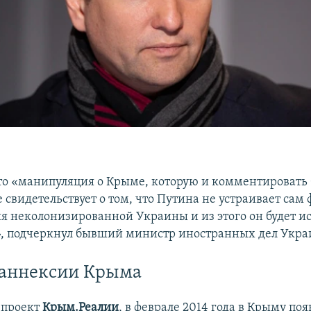
н
что «манипуляция о Крыме, которую и комментировать 
 свидетельствует о том, что Путина не устраивает сам 
я неколонизированной Украины и из этого он будет ис
, подчеркнул бывший министр иностранных дел Укра
 аннексии Крыма
 проект
Крым.Реалии
, в феврале 2014 года в Крыму по