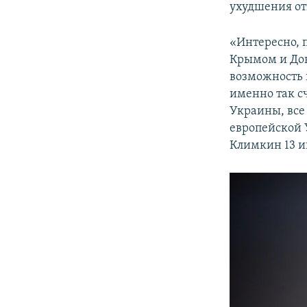
ухудшения о
«Интересно, 
Крымом и Дон
возможность 
именно так с
Украины, все
европейской 
Климкин 13 и