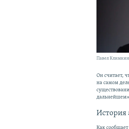
Павел Климки
Он считает, 
на самом деле
существовани
дальнейшем»
История
Как сообщает