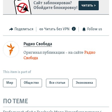
Сайт заблокирован?
читать >
Обойдите блокировку!
Поделиться
Читать без VPN
Follow us
Радио Свобода
Оригинал публикации – на сайте
Радио
Свобода
This item is part of
Мир
Общество
Все статьи
Экономика
ПО ТЕМЕ