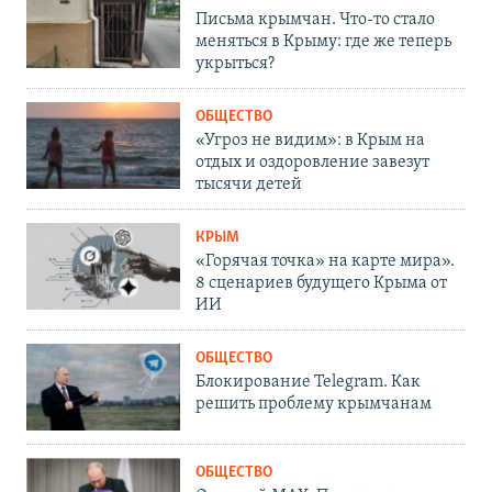
Письма крымчан. Что-то стало
меняться в Крыму: где же теперь
укрыться?
ОБЩЕСТВО
«Угроз не видим»: в Крым на
отдых и оздоровление завезут
тысячи детей
КРЫМ
«Горячая точка» на карте мира».
8 сценариев будущего Крыма от
ИИ
ОБЩЕСТВО
Блокирование Telegram. Как
решить проблему крымчанам
ОБЩЕСТВО