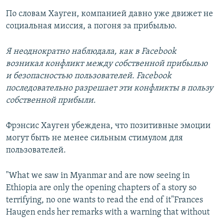
По словам Хауген, компанией давно уже движет не
социальная миссия, а погоня за прибылью.
Я неоднократно наблюдала, как в Facebook
возникал конфликт между собственной прибылью
и безопасностью пользователей. Facebook
последовательно разрешает эти конфликты в пользу
собственной прибыли.
Фрэнсис Хауген убеждена, что позитивные эмоции
могут быть не менее сильным стимулом для
пользователей.
"What we saw in Myanmar and are now seeing in
Ethiopia are only the opening chapters of a story so
terrifying, no one wants to read the end of it"Frances
Haugen ends her remarks with a warning that without