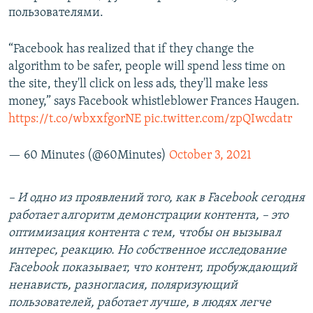
пользователями.
“Facebook has realized that if they change the
algorithm to be safer, people will spend less time on
the site, they'll click on less ads, they'll make less
money,” says Facebook whistleblower Frances Haugen.
https://t.co/wbxxfgorNE
pic.twitter.com/zpQIwcdatr
— 60 Minutes (@60Minutes)
October 3, 2021
– И одно из проявлений того, как в Facebook сегодня
работает алгоритм демонстрации контента, – это
оптимизация контента с тем, чтобы он вызывал
интерес, реакцию. Но собственное исследование
Facebook показывает, что контент, пробуждающий
ненависть, разногласия, поляризующий
пользователей, работает лучше, в людях легче