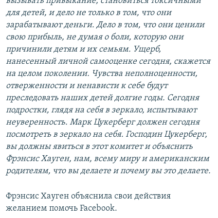
вызывать привыкание, становиться токсичными
для детей, и дело не только в том, что они
зарабатывают деньги. Дело в том, что они ценили
свою прибыль, не думая о боли, которую они
причинили детям и их семьям. Ущерб,
нанесенный личной самооценке сегодня, скажется
на целом поколении. Чувства неполноценности,
отверженности и ненависти к себе будут
преследовать наших детей долгие годы. Сегодня
подростки, глядя на себя в зеркало, испытывают
неуверенность. Марк Цукерберг должен сегодня
посмотреть в зеркало на себя. Господин Цукерберг,
вы должны явиться в этот комитет и объяснить
Фрэнсис Хауген, нам, всему миру и американским
родителям, что вы делаете и почему вы это делаете.
Фрэнсис Хауген объяснила свои действия
желанием помочь Facebook.