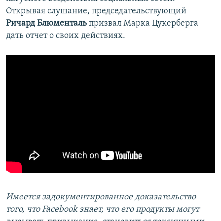
Открывая слушание, председательствующий
Ричард Блюменталь
призвал Марка Цукерберга
дать отчет о своих действиях.
Имеется задокументированное доказательство
того, что F
acebook знает, что его продукты могут