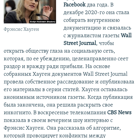
Facebook
два года. В
декабре 2020-го она стала
собирать внутреннюю
документацию и связалась
Фрэнсис Хауген
с журналистом газеты
Wall
Street Journal
, чтобы
открыть обществу глаза на социальную сеть,
которая, по ее убеждению, целенаправленно сеет
раздор и вражду ради прибыли. На основе
собранных Хауген документов Wall Street Journal
провела собственное расследование и опубликовала
его материалы в серии статей. Хауген оставалась
анонимным источником газеты. Когда публикация
была закончена, она решила раскрыть свое
инкогнито. В воскресенье телекомпания
CBS News
показала в своем вечернем шоу интервью с
Фрэнсис Хауген. Она рассказала об алгоритме,
который провоцирует конфликты между