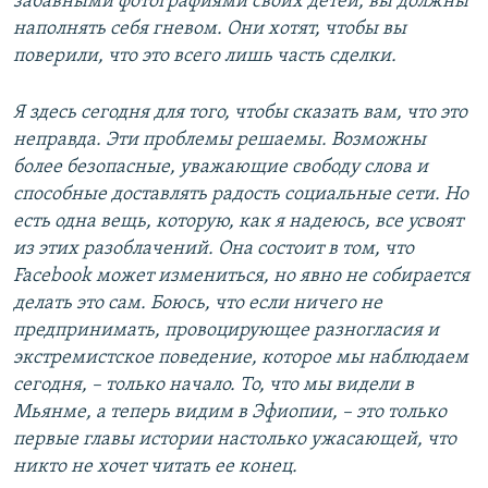
забавными фотографиями своих детей, вы должны
наполнять себя гневом. Они хотят, чтобы вы
поверили, что это всего лишь часть сделки.
Я здесь сегодня для того, чтобы сказать вам, что это
неправда. Эти проблемы решаемы. Возможны
более безопасные, уважающие свободу слова и
способные доставлять радость социальные сети. Но
есть одна вещь, которую, как я надеюсь, все усвоят
из этих разоблачений. Она состоит в том, что
Facebook может измениться, но явно не собирается
делать это сам. Боюсь, что если ничего не
предпринимать, провоцирующее разногласия и
экстремистское поведение, которое мы наблюдаем
сегодня, – только начало. То, что мы видели в
Мьянме, а теперь видим в Эфиопии, – это только
первые главы истории настолько ужасающей, что
никто не хочет читать ее конец.