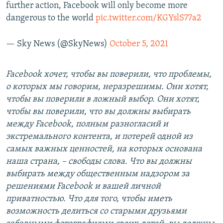
further action, Facebook will only become more
dangerous to the world
pic.twitter.com/KGYslS77a2
— Sky News (@SkyNews)
October 5, 2021
Facebook хочет, чтобы вы поверили, что проблемы,
о которых мы говорим, неразрешимы. Они хотят,
чтобы вы поверили в ложный выбор. Они хотят,
чтобы вы поверили, что вы должны выбирать
между Facebook, полным разногласий и
экстремального контента, и потерей одной из
самых важных ценностей, на которых основана
наша страна, – свободы слова. Что вы должны
выбирать между общественным надзором за
решениями Facebook и вашей личной
приватностью. Что для того, чтобы иметь
возможность делиться со старыми друзьями