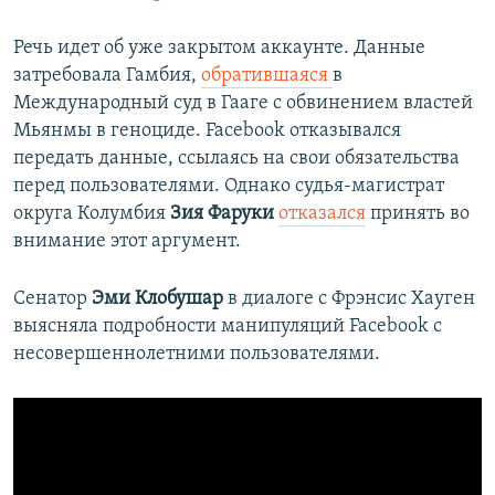
Речь идет об уже закрытом аккаунте. Данные
затребовала Гамбия,
обратившаяся
в
Международный суд в Гааге с обвинением властей
Мьянмы в геноциде. Facebook отказывался
передать данные, ссылаясь на свои обязательства
перед пользователями. Однако судья-магистрат
округа Колумбия
Зия Фаруки
отказался
принять во
внимание этот аргумент.
Сенатор
Эми Клобушар
в диалоге с Фрэнсис Хауген
выясняла подробности манипуляций Facebook с
несовершеннолетними пользователями.