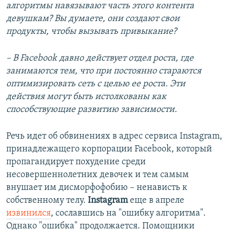
алгоритмы навязывают часть этого контента
девушкам? Вы думаете, они создают свои
продукты, чтобы вызывать привыкание?
– В
Facebook давно действует отдел роста, где
занимаются тем, что при постоянно стараются
оптимизировать сеть с целью ее роста. Эти
действия могут быть истолкованы как
способствующие развитию зависимости.
Речь идет об обвинениях в адрес сервиса Instagram,
принадлежащего корпорации Facebook, который
пропагандирует похудение среди
несовершеннолетних девочек и тем самым
внушает им дисморфофобию – ненависть к
собственному телу.
Instagram
еще в апреле
извинился
, сославшись на "ошибку алгоритма".
Однако "ошибка" продолжается. Помощники