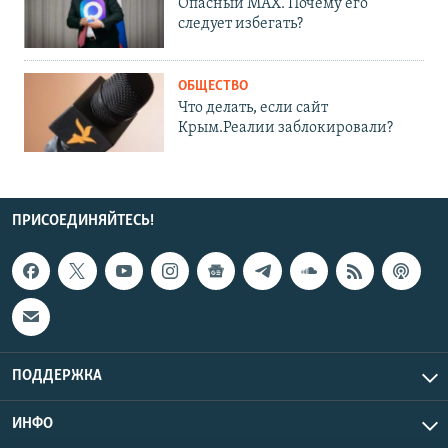
Опасный MAX. Почему его
следует избегать?
ОБЩЕСТВО
Что делать, если сайт
Крым.Реалии заблокировали?
ПРИСОЕДИНЯЙТЕСЬ!
ПОДДЕРЖКА
ИНФО