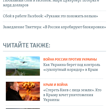
Глобальный сбой в Facebook: Марк Цукерберг потерял 6
млрд долларов
Сбой в работе Facebook: «Руками это положить нельзя»
Замедление Твиттера: «В России апробируют блокировки»
ЧИТАЙТЕ ТАКЖЕ:
ВОЙНА РОССИИ ПРОТИВ УКРАИНЫ
Как Украина берет под контроль
«сухопутный коридор» в Крым
КРЫМ И ВОЙНА
«Стереть Киев с лица земли». Кто
в Крыму хочет уничтожения
Украины