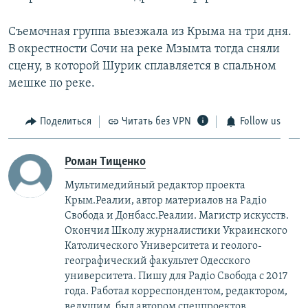
Съемочная группа выезжала из Крыма на три дня.
В окрестности Сочи на реке Мзымта тогда сняли
сцену, в которой Шурик сплавляется в спальном
мешке по реке.
Поделиться
Читать без VPN
Follow us
Роман Тищенко
Мультимедийный редактор проекта
Крым.Реалии, автор материалов на Радіо
Свобода и Донбасс.Реалии. Магистр искусств.
Окончил Школу журналистики Украинского
Католического Университета и геолого-
географический факультет Одесского
университета. Пишу для Радіо Свобода с 2017
года. Работал корреспондентом, редактором,
ведущим, был автором спецпроектов.