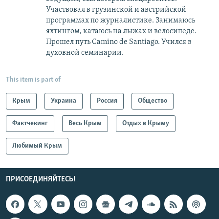
Участвовал в грузинской и австрийской
программах по журналистике. Занимаюсь
яхтингом, катаюсь на лыжах и велосипеде.
Прошел путь Camino de Santiago. Учился в
духовной семинарии.
This item is part of
Крым
Украина
Россия
Общество
Фактчекинг
Весь Крым
Отдых в Крыму
Любимый Крым
ПРИСОЕДИНЯЙТЕСЬ!