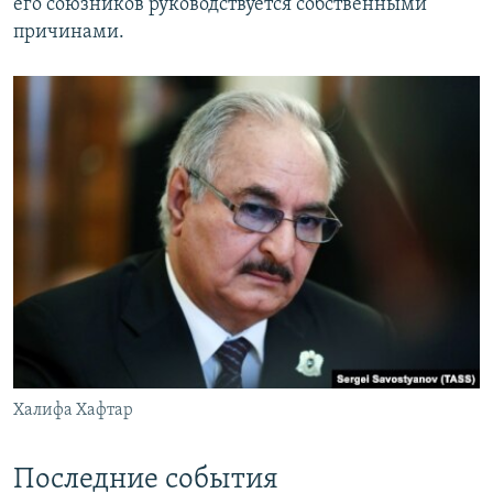
его союзников руководствуется собственными
причинами.
Халифа Хафтар
​Последние события