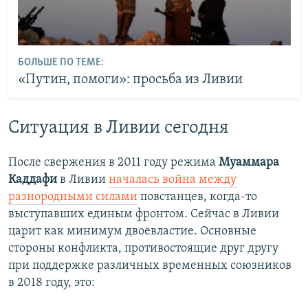
БОЛЬШЕ ПО ТЕМЕ:
«Путин, помоги»: просьба из Ливии
​Ситуация в Ливии сегодня
После свержения в 2011 году режима
Муаммара
Каддафи
в Ливии
началась война между
разнородными силами
повстанцев, когда-то
выступавших единым фронтом. Сейчас в Ливии
царит как минимум двоевластие. Основные
стороны конфликта, противостоящие друг другу
при поддержке различных временных союзников
в 2018 году, это: