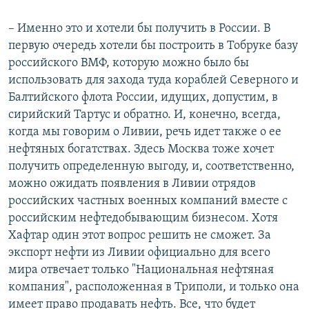
– Именно это и хотели бы получить в России. В
первую очередь хотели бы построить в Тобруке базу
российского ВМФ, которую можно было бы
использовать для захода туда кораблей Северного и
Балтийского флота России, идущих, допустим, в
сирийский Тартус и обратно. И, конечно, всегда,
когда мы говорим о Ливии, речь идет также о ее
нефтяных богатствах. Здесь Москва тоже хочет
получить определенную выгоду, и, соответственно,
можно ожидать появления в Ливии отрядов
российских частных военных компаний вместе с
российским нефтедобывающим бизнесом. Хотя
Хафтар один этот вопрос решить не сможет. За
экспорт нефти из Ливии официально для всего
мира отвечает только "Национальная нефтяная
компания", расположенная в Триполи, и только она
имеет право продавать нефть. Все, что будет