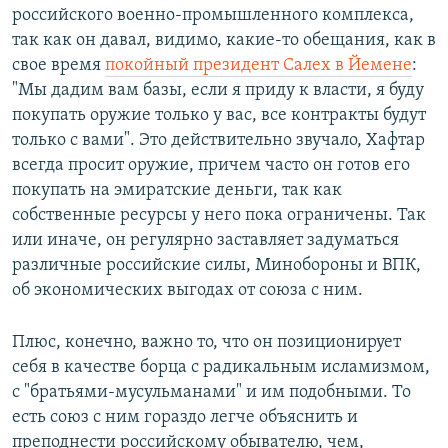
российского военно-промышленного комплекса,
так как он давал, видимо, какие-то обещания, как в
свое время
покойный президент Салех в Йемене
:
"Мы дадим вам базы, если я приду к власти, я буду
покупать оружие только у вас, все контракты будут
только с вами". Это действительно звучало, Хафтар
всегда просит оружие, причем часто он готов его
покупать на эмиратские деньги, так как
собственные ресурсы у него пока ограничены. Так
или иначе, он регулярно заставляет задуматься
различные российские силы, Минобороны и ВПК,
об экономических выгодах от союза с ним.
Плюс, конечно, важно то, что он позиционирует
себя в качестве борца с радикальным исламизмом,
с "братьями-мусульманами" и им подобными. То
есть союз с ним гораздо легче объяснить и
преподнести российскому обывателю, чем,