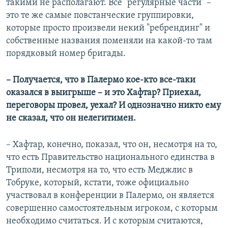
такими не располагают. Все "регулярные части" –
это те же самые повстанческие группировки,
которые просто произвели некий "ребрендинг" и
собственные названия поменяли на какой-то там
порядковый номер бригады.
– Получается, что в Палермо кое-кто все-таки
оказался в выигрыше – и это Хафтар? Приехал,
переговоры провел, уехал? И однозначно никто ему
не сказал, что он нелегитимен.
– Хафтар, конечно, показал, что он, несмотря на то,
что есть Правительство национального единства в
Триполи, несмотря на то, что есть Меджлис в
Тобруке, который, кстати, тоже официально
участвовал в конференции в Палермо, он является
совершенно самостоятельным игроком, с которым
необходимо считаться. И с которым считаются,