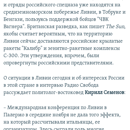
и отряды российского спецназа уже находятся на
средиземноморском побережье Ливии, в Тобруке и
Бенгази, пользуясь поддержкой бойцов "ЧВК
Вагнера". Британская разведка, как пишет
The Sun
,
якобы считает вероятным, что на территорию
Ливии сейчас доставляются российские крылатые
ракеты "Калибр" и зенитно-ракетные комплексы
С-300. Эти утверждения, впрочем, были
опровергнуты российскими представителями.
О ситуации в Ливии сегодня и об интересах России
в этой стране в интервью Радио Свобода
рассуждает политолог-востоковед
Кирилл Семенов
:
– Международная конференция по Ливии в
Палермо в середине ноября не дала того эффекта,
на который рассчитывали итальянцы, ее
организаторы. Здесь сыграли роль многие