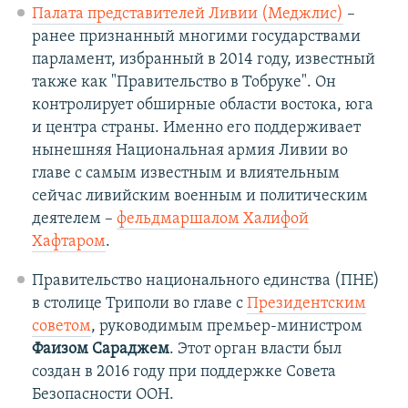
Палата представителей Ливии (Меджлис)
–
ранее признанный многими государствами
парламент, избранный в 2014 году, известный
также как "Правительство в Тобруке". Он
контролирует обширные области востока, юга
и центра страны. Именно его поддерживает
нынешняя Национальная армия Ливии во
главе с самым известным и влиятельным
сейчас ливийским военным и политическим
деятелем –
фельдмаршалом Халифой
Хафтаром
.
Правительство национального единства (ПНЕ)
в столице Триполи во главе с
Президентским
советом
, руководимым премьер-министром
Фаизом Сараджем
. Этот орган власти был
создан в 2016 году при поддержке Совета
Безопасности ООН.