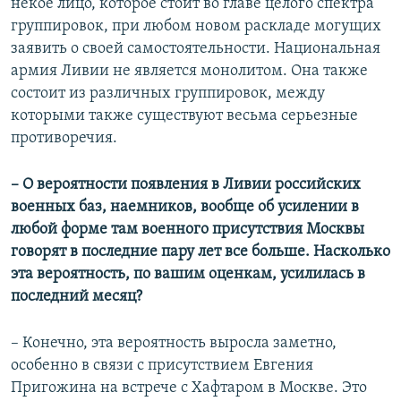
некое лицо, которое стоит во главе целого спектра
группировок, при любом новом раскладе могущих
заявить о своей самостоятельности. Национальная
армия Ливии не является монолитом. Она также
состоит из различных группировок, между
которыми также существуют весьма серьезные
противоречия.
– О вероятности появления в Ливии российских
военных баз, наемников, вообще об усилении в
любой форме там военного присутствия Москвы
говорят в последние пару лет все больше. Насколько
эта вероятность, по вашим оценкам, усилилась в
последний месяц?
– Конечно, эта вероятность выросла заметно,
особенно в связи с присутствием Евгения
Пригожина на встрече с Хафтаром в Москве. Это