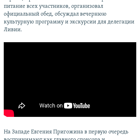
питание всех участников, организовал
официальный обед, обсуждал вечернюю
культурную программу и экскурсии для делегации
Ливии.
На Западе Евгения Пригожина в первую очередь
воспринимают как главного спонсора и