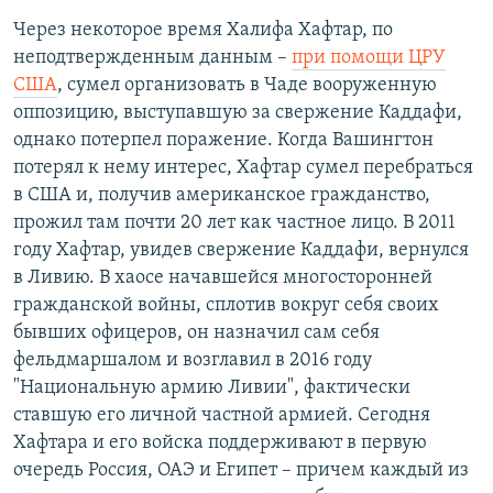
Через некоторое время Халифа Хафтар, по
неподтвержденным данным –
при помощи ЦРУ
США
, сумел организовать в Чаде вооруженную
оппозицию, выступавшую за свержение Каддафи,
однако потерпел поражение. Когда Вашингтон
потерял к нему интерес, Хафтар сумел перебраться
в США и, получив американское гражданство,
прожил там почти 20 лет как частное лицо. В 2011
году Хафтар, увидев свержение Каддафи, вернулся
в Ливию. В хаосе начавшейся многосторонней
гражданской войны, сплотив вокруг себя своих
бывших офицеров, он назначил сам себя
фельдмаршалом и возглавил в 2016 году
"Национальную армию Ливии", фактически
ставшую его личной частной армией. Сегодня
Хафтара и его войска поддерживают в первую
очередь Россия, ОАЭ и Египет – причем каждый из