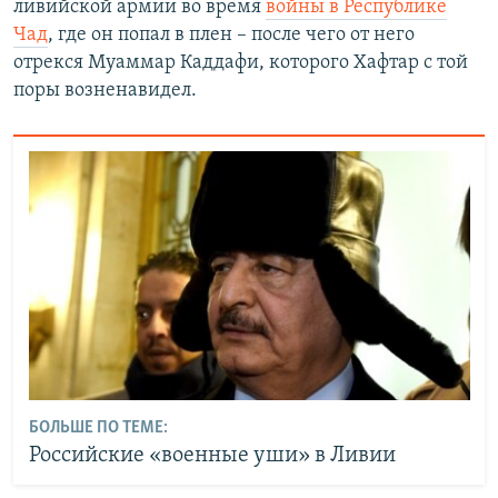
ливийской армии во время
войны в Республике
Чад
, где он попал в плен – после чего от него
отрекся Муаммар Каддафи, которого Хафтар с той
поры возненавидел.
БОЛЬШЕ ПО ТЕМЕ:
Российские «военные уши» в Ливии