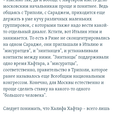
– Именно так, да и вообще с Хафтаром иметь дело
московским начальникам проще и понятнее. Ведь
общаясь с Триполи, с Сараджем, приходится еще
держать в уме кучу различных маленьких
группировок, с которыми также надо вести какой-
то отдельный диалог. Кстати, вот Италия этим и
занимается. То есть в Риме не сконцентрировались
на одном Сарадже, они приглашали в Италию и
"мисуратцев", и "зинтанцев", и устанавливали
контакты между ними. "Зинтанцы" поддерживали
одно время Хафтара, а "мисуратцы",
соответственно, правительство в Триполи, которое
ранее называлось еще Всеобщим национальным
конгрессом. Конечно, для Москвы естественно и
проще сделать ставку на какого-то одного
"большого человека".
Следует понимать, что Халифа Хафтар – всего лишь