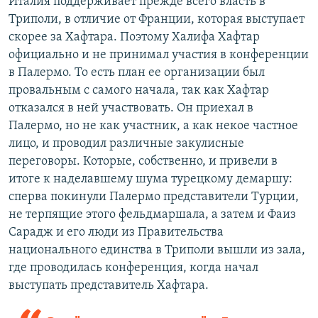
Италия поддерживает прежде всего власть в
Триполи, в отличие от Франции, которая выступает
скорее за Хафтара. Поэтому Халифа Хафтар
официально и не принимал участия в конференции
в Палермо. То есть план ее организации был
провальным с самого начала, так как Хафтар
отказался в ней участвовать. Он приехал в
Палермо, но не как участник, а как некое частное
лицо, и проводил различные закулисные
переговоры. Которые, собственно, и привели в
итоге к наделавшему шума турецкому демаршу:
сперва покинули Палермо представители Турции,
не терпящие этого фельдмаршала, а затем и Фаиз
Сарадж и его люди из Правительства
национального единства в Триполи вышли из зала,
где проводилась конференция, когда начал
выступать представитель Хафтара.