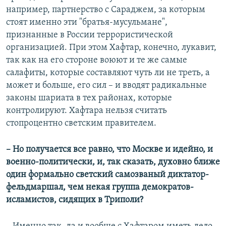
например, партнерство с Сараджем, за которым
стоят именно эти "братья-мусульмане",
признанные в России террористической
организацией. При этом Хафтар, конечно, лукавит,
так как на его стороне воюют и те же самые
салафиты, которые составляют чуть ли не треть, а
может и больше, его сил – и вводят радикальные
законы шариата в тех районах, которые
контролируют. Хафтара нельзя считать
стопроцентно светским правителем.
– Но получается все равно, что Москве и идейно, и
военно-политически, и, так сказать, духовно ближе
один формально светский самозваный диктатор-
фельдмаршал, чем некая группа демократов-
исламистов, сидящих в Триполи?