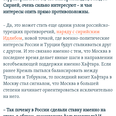
Сирией, очень сильно интересуют – и чьи
интересы опять прямо противоположны.
– Да, это может стать еще одним узлом российско-
турецких противоречий,
наряду с сирийским
Идлибом
, новой точкой, где военно-политические
интересы России и Турции будут сталкиваться друг
с другом. И это связано именно с тем, что Москва в
последнее время делает явные шаги в направлении
всеобъемлющей поддержки именно Хафтара. Если
ранее Кремль пытался балансировать между
Триполи и Тобруком, то последний визит Хафтара в
Москву стал сигналом, что Москва в большей
степени начинает ориентироваться исключительно
на него.
– Так почему в России сделали ставку именно на