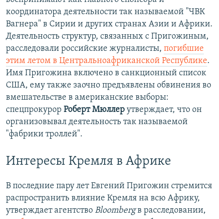
координатора деятельности так называемой "ЧВК
Вагнера" в Сирии и других странах Азии и Африки.
Деятельность структур, связанных с Пригожиным,
расследовали российские журналисты,
погибшие
этим летом в Центральноафриканской Республике
.
Имя Пригожина включено в санкционный список
США, ему также заочно предъявлены обвинения во
вмешательстве в американские выборы:
спецпрокурор
Роберт Мюллер
утверждает, что он
организовывал деятельность так называемой
"фабрики троллей".
Интересы Кремля в Африке
В последние пару лет Евгений Пригожин стремится
распространить влияние Кремля на всю Африку,
утверждает агентство
Bloomberg
в расследовании,