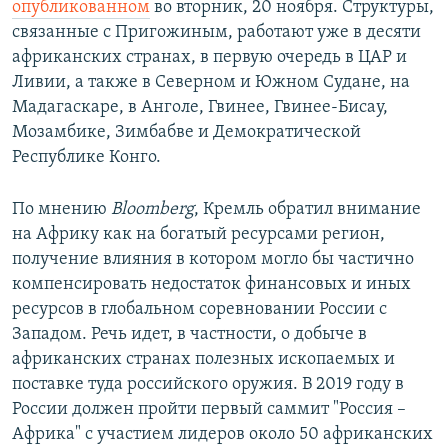
опубликованном
во вторник, 20 ноября. Структуры,
связанные с Пригожиным, работают уже в десяти
африканских странах, в первую очередь в ЦАР и
Ливии, а также в Северном и Южном Судане, на
Мадагаскаре, в Анголе, Гвинее, Гвинее-Бисау,
Мозамбике, Зимбабве и Демократической
Республике Конго.
По мнению
Bloomberg
, Кремль обратил внимание
на Африку как на богатый ресурсами регион,
получение влияния в котором могло бы частично
компенсировать недостаток финансовых и иных
ресурсов в глобальном соревновании России с
Западом. Речь идет, в частности, о добыче в
африканских странах полезных ископаемых и
поставке туда российского оружия. В 2019 году в
России должен пройти первый саммит "Россия –
Африка" с участием лидеров около 50 африканских