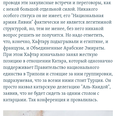
проводя эти закулисные встречи и переговоры, как
с некой большой отдельной силой. Никакого
особого статуса он не имеет, его "Национальная
армия Ливии" фактически не является легитимной
структурой, но, тем не менее, без него никакой
вопрос решить не получится. Но надо отметить,
что, конечно, Хафтару подыгрывали и египтяне, и
французы, и Объединенные Арабские Эмираты.
При этом Хафтар изначально занял жесткую
позицию в отношении Катара, который однозначно
поддерживает Правительство национального
единства в Триполи и стоящие за ним группировки,
подразумевая, что за всеми ними стоит Турция. Он
просто назвал катарскую делегацию "Аль-Каидой",
заявив, что не будет сидеть за одним столом с
катарцами. Так конференция и провалилась.