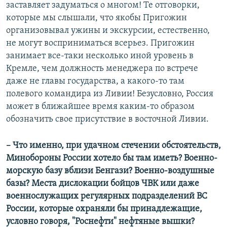
заставляет задуматься о многом! Те отговорки,
которые мы слышали, что якобы Пригожин
организовывал ужины и экскурсии, естественно,
не могут восприниматься всерьез. Пригожин
занимает все-таки несколько иной уровень в
Кремле, чем должность менеджера по встрече
даже не главы государства, а какого-то там
полевого командира из Ливии! Безусловно, Россия
может в ближайшее время каким-то образом
обозначить свое присутствие в восточной Ливии.
– Что именно, при удачном стечении обстоятельств,
Минобороны России хотело бы там иметь? Военно-
морскую базу вблизи Бенгази? Военно-воздушные
базы? Места дислокации бойцов ЧВК или даже
военнослужащих регулярных подразделений ВС
России, которые охраняли бы принадлежащие,
условно говоря, "Роснефти" нефтяные вышки?