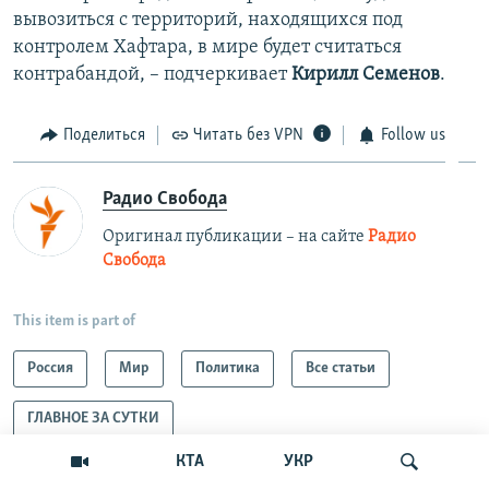
вывозиться с территорий, находящихся под
контролем Хафтара, в мире будет считаться
контрабандой, – подчеркивает
Кирилл Семенов
.
Поделиться
Читать без VPN
Follow us
Радио Свобода
Оригинал публикации – на сайте
Радио
Свобода
This item is part of
Россия
Мир
Политика
Все статьи
ГЛАВНОЕ ЗА СУТКИ
КТА
УКР