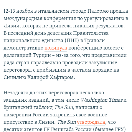
12-13 ноября в итальянском городе Палермо прошла
международная конференция по урегулированию в
Ливии, которая не принесла никаких результатов.
В последний день делегация Правительства
национального единства (ПНЕ) в Триполи
демонстративно
покинула
конференцию вместе с
делегацией Турции – из-за того, что представители
ряда стран параллельно проводили закулисные
переговоры с прибывшим в частном порядке на
Сицилию Халифой Хафтаром.
Незадолго до этих переговоров несколько
западных изданий, в том числе
Washington Times
и
британский таблоид
The Sun
, написали о
намерении России закрепить свое военное
присутствие в Ливии.
The Sun
утверждала
, что
десятки агентов ГУ Генштаба России (бывшее ГРУ)