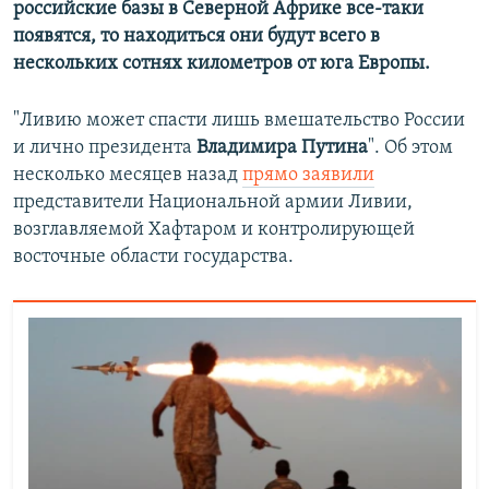
российские базы в Северной Африке все-таки
появятся, то находиться они будут всего в
нескольких сотнях километров от юга Европы.
"Ливию может спасти лишь вмешательство России
и лично президента
Владимира Путина
". Об этом
несколько месяцев назад
прямо заявили
представители Национальной армии Ливии,
возглавляемой Хафтаром и контролирующей
восточные области государства.