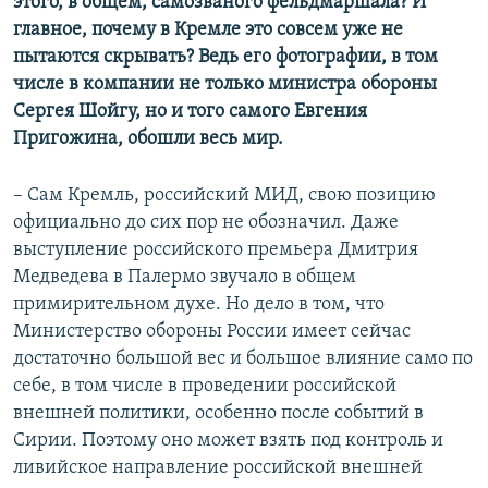
этого, в общем, самозваного фельдмаршала? И
главное, почему в Кремле это совсем уже не
пытаются скрывать? Ведь его фотографии, в том
числе в компании не только министра обороны
Сергея Шойгу, но и того самого Евгения
Пригожина, обошли весь мир.
– Сам Кремль, российский МИД, свою позицию
официально до сих пор не обозначил. Даже
выступление российского премьера Дмитрия
Медведева в Палермо звучало в общем
примирительном духе. Но дело в том, что
Министерство обороны России имеет сейчас
достаточно большой вес и большое влияние само по
себе, в том числе в проведении российской
внешней политики, особенно после событий в
Сирии. Поэтому оно может взять под контроль и
ливийское направление российской внешней