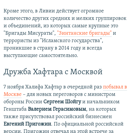
Кроме этого, в Ливии действует огромное
количество других средних и мелких группировок
и объединений, из которых самые крупные это
"Бригады Мисураты",
"Зинтанские бригады"
и
террористы из "Исламского государства",
проникшие в страну в 2014 году и всегда
выступающие самостоятельно.
Дружба Хафтара с Москвой
7 ноября Халифа Хафтар в очередной раз
побывал в
Москве
– для новых переговоров с министром
обороны России
Сергеем Шойгу
и начальником
Генштаба
Валерием Герасимовым
, на которых
также присутствовал российский бизнесмен
Евгений Пригожин
. По официальной российской
версии, Пригожин отвечал на этой встрече за