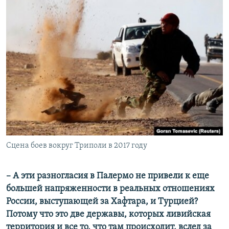
Сцена боев вокруг Триполи в 2017 году
​– А эти разногласия в Палермо не привели к еще
большей напряженности в реальных отношениях
России, выступающей за Хафтара, и Турцией?
Потому что это две державы, которых ливийская
территория и все то, что там происходит, вслед за