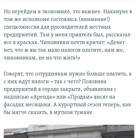
Но перейдем к экономике, это важнее. Накануне в
том же исполкоме состоялась (внимание!)
спецкомиссия для руководителей местных
предприятий. Там у меня приятель был, рассказал
все в красках. Чиновники почти кричат: «Денег
нет, что ж вы так мало налогов платите, нам же,
чиновникам, не на что жить!»
Говорят, что сотрудникам нужно больше платить, а
с них идут налоги
–
так с чего? Половина
предприятий в городе закрыта, объявления с
надписью «Аренда» или «Продам» висят на
фасадах месяцами. А курортный сезон теперь, как
бы мягче сказать, в мутном тумане.