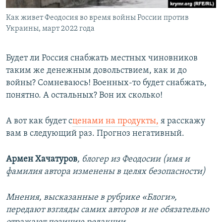
Как живет Феодосия во время войны России против
Украины, март 2022 года
Будет ли Россия снабжать местных чиновников
таким же денежным довольствием, как и до
войны? Сомневаюсь! Военных-то будет снабжать,
понятно. А остальных? Вон их сколько!
А вот как будет с
ценами на продукты,
я расскажу
вам в следующий раз. Прогноз негативный.
Армен Хачатуров
, блогер из Феодосии (имя и
фамилия автора изменены в целях безопасности)
Мнения, высказанные в рубрике «Блоги»,
передают взгляды самих авторов и не обязательно