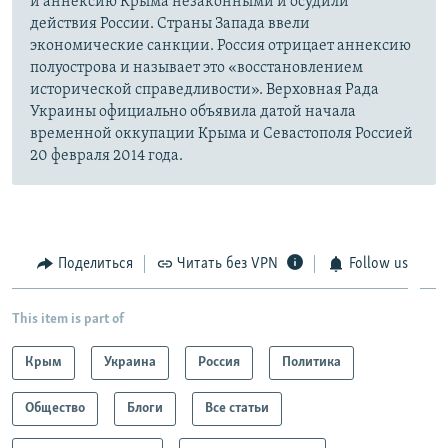
и аннексию Крыма незаконными и осудили
действия России. Страны Запада ввели
экономические санкции. Россия отрицает аннексию
полуострова и называет это «восстановлением
исторической справедливости». Верховная Рада
Украины официально объявила датой начала
временной оккупации Крыма и Севастополя Россией
20 февраля 2014 года.
Поделиться
Читать без VPN
Follow us
This item is part of
Крым
Украина
Россия
Политика
Общество
Блоги
Все статьи