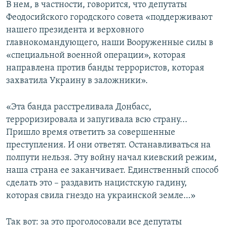
В нем, в частности, говорится, что депутаты
Феодосийского городского совета «поддерживают
нашего президента и верховного
главнокомандующего, наши Вооруженные силы в
«специальной военной операции», которая
направлена против банды террористов, которая
захватила Украину в заложники».
«Эта банда расстреливала Донбасс,
терроризировала и запугивала всю страну...
Пришло время ответить за совершенные
преступления. И они ответят. Останавливаться на
полпути нельзя. Эту войну начал киевский режим,
наша страна ее заканчивает. Единственный способ
сделать это – раздавить нацистскую гадину,
которая свила гнездо на украинской земле…»
Так вот: за это проголосовали все депутаты