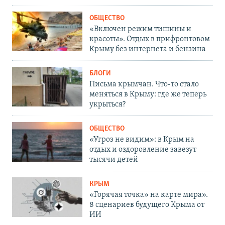
ОБЩЕСТВО
«Включен режим тишины и
красоты». Отдых в прифронтовом
Крыму без интернета и бензина
БЛОГИ
Письма крымчан. Что-то стало
меняться в Крыму: где же теперь
укрыться?
ОБЩЕСТВО
«Угроз не видим»: в Крым на
отдых и оздоровление завезут
тысячи детей
КРЫМ
«Горячая точка» на карте мира».
8 сценариев будущего Крыма от
ИИ