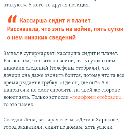
атакуют». У кого-то другая позиция.
Кассирша сидит и плачет.
Рассказала, что зять на войне, пять суток
о нем никаких сведений
Зашел в супермаркет: кассирша сидит и плачет.
Рассказала, что зять на войне, пять суток о нем
никаких сведений (телефоны отобрали), что
дочери она даже звонить боится, потому что та все
время рыдает в трубку: «Где он, где он?» А я
напрягся и не смог спросить, на чьей же стороне
воюет зять. Только вот если
«телефоны отобрали»
,
то это намек.
Соседка Лена, вытирая слезы: «Дети в Харькове,
город захватили, сидят по домам, хоть успели