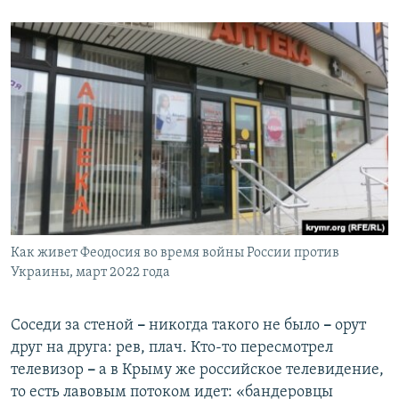
Как живет Феодосия во время войны России против
Украины, март 2022 года
Соседи за стеной
–
никогда такого не было
–
орут
друг на друга: рев, плач. Кто-то пересмотрел
телевизор
–
а в Крыму же российское телевидение,
то есть лавовым потоком идет: «бандеровцы