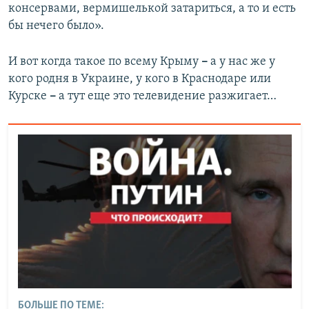
консервами, вермишелькой затариться, а то и есть
бы нечего было».
И вот когда такое по всему Крыму
–
а у нас же у
кого родня в Украине, у кого в Краснодаре или
Курске
–
а тут еще это телевидение разжигает…
БОЛЬШЕ ПО ТЕМЕ: