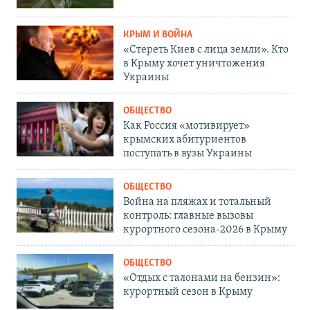
КРЫМ И ВОЙНА
«Стереть Киев с лица земли». Кто
в Крыму хочет уничтожения
Украины
ОБЩЕСТВО
Как Россия «мотивирует»
крымских абитуриентов
поступать в вузы Украины
ОБЩЕСТВО
Война на пляжах и тотальный
контроль: главные вызовы
курортного сезона-2026 в Крыму
ОБЩЕСТВО
«Отдых с талонами на бензин»:
курортный сезон в Крыму