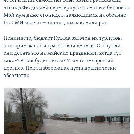
летят и летят самолеты? Злые языки рассказали,
что под Феодосией перевернулся военный бензовоз.
Мой кум даже его видел, валяющимся на обочине.
Но СМИ молчат
–
значит, им заклеили рот.
Понимаете, бюджет Крыма заточен на туристов,
они приезжают и тратят свои деньги. Станут ли
они делать это на майские праздники, когда тут
такое? А как будет летом? У меня нехороший
прогноз. Пока набережная пуста практически
абсолютно.