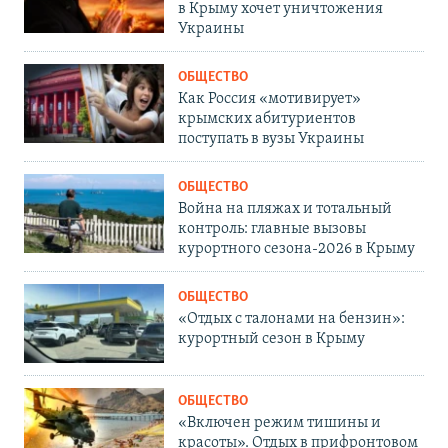
в Крыму хочет уничтожения
Украины
ОБЩЕСТВО
Как Россия «мотивирует»
крымских абитуриентов
поступать в вузы Украины
ОБЩЕСТВО
Война на пляжах и тотальный
контроль: главные вызовы
курортного сезона-2026 в Крыму
ОБЩЕСТВО
«Отдых с талонами на бензин»:
курортный сезон в Крыму
ОБЩЕСТВО
«Включен режим тишины и
красоты». Отдых в прифронтовом