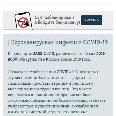
Сайт заблокирован?
читать >
Обойдите блокировку!
Коронавирусная инфекция COVID-19
Коронавирус
SARS-CoV-2
, ранее известный как
2019-
nCoV
, обнаружили в Китае в конце 2019 года.
Он вызывает заболевания
COVID-19
. В некоторых
случаях течение болезни легкое, в других – с
симптомами простуды и гриппа, в том числе с
высокой температурой и кашлем. Это может
перерасти в пневмонию, которая может быть
смертельной. Большинство больных выздоравливает;
умирают преимущественно люди с ослабленной
иммунной системой, в частности пожилые.