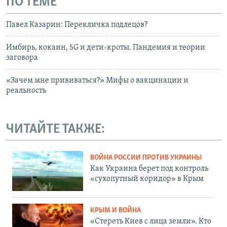
ПО ТЕМЕ
Павел Казарин: Перекличка подлецов?
Имбирь, кокаин, 5G и дети-кроты. Пандемия и теории
заговора
«Зачем мне прививаться?» Мифы о вакцинации и
реальность
ЧИТАЙТЕ ТАКЖЕ:
ВОЙНА РОССИИ ПРОТИВ УКРАИНЫ
Как Украина берет под контроль
«сухопутный коридор» в Крым
КРЫМ И ВОЙНА
«Стереть Киев с лица земли». Кто