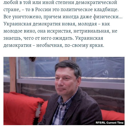
любой в той или иной степени демократической
стране, – то в России это политическое кладбище.
Все уничтожено, причем иногда даже физически…
Украинская демократия новая, молодая – как
молодое вино, она искристая, нетривиальная, не
знаешь, чего от него ожидать. Украинская
демократия – необычная, по-своему яркая.