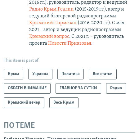
2016 гг.), руководитель, редактор и ведущий
Радио Крым.Реалии
(2015-2019 гг.), автор и
ведущий блогерской радиопрограммы
Крымский.Пармезан
(2016-2020 гг.)​. С мая
2021 – автор и ведущий радиопрограммы
Крымский вопрос
. С 2021 г. – руководитель
проекта
Новости Приазовья
.
This item is part of
Крым
Украина
Политика
Все статьи
ОБРАТИ ВНИМАНИЕ
ГЛАВНОЕ ЗА СУТКИ
Радио
Крымский вечер
Весь Крым
ПО ТЕМЕ