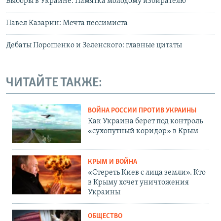
Выборы в Украине. Памятка молодому избирателю
Павел Казарин: Мечта пессимиста
Дебаты Порошенко и Зеленского: главные цитаты
ЧИТАЙТЕ ТАКЖЕ:
ВОЙНА РОССИИ ПРОТИВ УКРАИНЫ
Как Украина берет под контроль
«сухопутный коридор» в Крым
КРЫМ И ВОЙНА
«Стереть Киев с лица земли». Кто
в Крыму хочет уничтожения
Украины
ОБЩЕСТВО