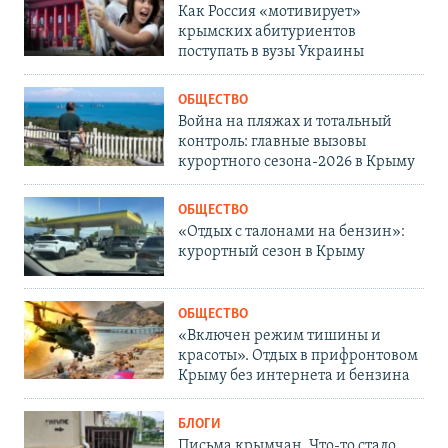
Как Россия «мотивирует»
крымских абитуриентов
поступать в вузы Украины
ОБЩЕСТВО
Война на пляжах и тотальный
контроль: главные вызовы
курортного сезона-2026 в Крыму
ОБЩЕСТВО
«Отдых с талонами на бензин»:
курортный сезон в Крыму
ОБЩЕСТВО
«Включен режим тишины и
красоты». Отдых в прифронтовом
Крыму без интернета и бензина
БЛОГИ
Письма крымчан. Что-то стало