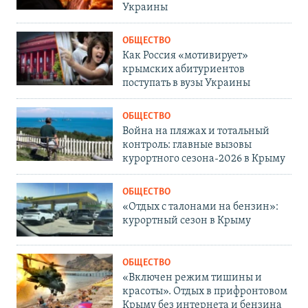
Украины
ОБЩЕСТВО
Как Россия «мотивирует»
крымских абитуриентов
поступать в вузы Украины
ОБЩЕСТВО
Война на пляжах и тотальный
контроль: главные вызовы
курортного сезона-2026 в Крыму
ОБЩЕСТВО
«Отдых с талонами на бензин»:
курортный сезон в Крыму
ОБЩЕСТВО
«Включен режим тишины и
красоты». Отдых в прифронтовом
Крыму без интернета и бензина