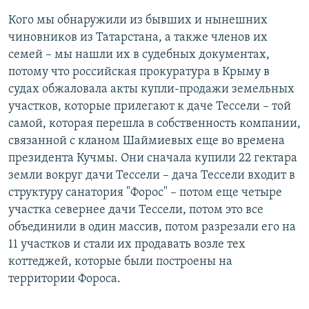
Кого мы обнаружили из бывших и нынешних
чиновников из Татарстана, а также членов их
семей – мы нашли их в судебных документах,
потому что российская прокуратура в Крыму в
судах обжаловала акты купли-продажи земельных
участков, которые прилегают к даче Тессели – той
самой, которая перешла в собственность компании,
связанной с кланом Шаймиевых еще во времена
президента Кучмы. Они сначала купили 22 гектара
земли вокруг дачи Тессели – дача Тессели входит в
структуру санатория "Форос" – потом еще четыре
участка севернее дачи Тессели, потом это все
объединили в один массив, потом разрезали его на
11 участков и стали их продавать возле тех
коттеджей, которые были построены на
территории Фороса.