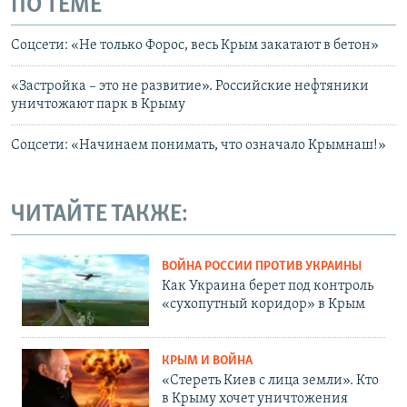
ПО ТЕМЕ
Соцсети: «Не только Форос, весь Крым закатают в бетон»
«Застройка – это не развитие». Российские нефтяники
уничтожают парк в Крыму
Соцсети: «Начинаем понимать, что означало Крымнаш!»
ЧИТАЙТЕ ТАКЖЕ:
ВОЙНА РОССИИ ПРОТИВ УКРАИНЫ
Как Украина берет под контроль
«сухопутный коридор» в Крым
КРЫМ И ВОЙНА
«Стереть Киев с лица земли». Кто
в Крыму хочет уничтожения