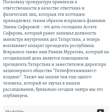
Поскольку прокуратура привлекла к
ответственности в качестве ответчика и
физических лиц, которым эти коттеджи
принадлежат, таким образом вскрылись фамилии
Элины Сафаровой – это дочь господина Асгата
Сафарова, который ранее занимал должность
министра внутренних дел Татарстана, а теперь
возглавляет аппарат президента республики.
Вскрылось также имя Равиля Муратова, который на
сегодняшний день является помощником
президента Татарстана и заместителем директора
акционерного общества "Татнефтехиминвест-
холдинг". Также мы нашли там еще одного
человека, который не звучал в нашем
расследовании, буквально сегодня-завтра мы это
опубликуем.
КР в YouTube