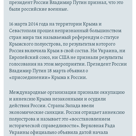
президент России Владимир Путин признал, что это
были российские военные.
16 марта 2014 года на территории Крыма и
Севастополя прошел непризнанный большинством
стран мира так называемый референдум о статусе
Крымского полуострова, по результатам которого
Россия включила Крым в свой состав. Ни Украина, ни
Европейский союз, ни США не признали результаты
голосования на этом мероприятии. Президент России
Владимир Путин 18 марта объявил о
«присоединении» Крыма к России.
Международные организации признали оккупацию
и аннексию Крыма незаконными и осудили
действия России. Страны Запада ввели
экономические санкции. Россия отрицает аннексию
полуострова и называет это «восстановлением
исторической справедливости». Верховная Рада
Украины официально объявила датой начала