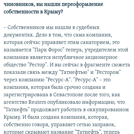
чиновников, вы нашли переоформление
собственности в Крыму?
– Собственников мы нашли в судебных
документах. Дело в том, что сама компания,
которая сейчас управляет этим санаторием, это
называется "Парк Форос" теперь, учредителем этой
компании является непубличное акционерное
общество "Рестор". И вы сейчас в фрагменте сюжета
показали связь между "Татнефтью" и "Рестором"
через компанию "Ресурс-А". "Ресурс-А" – это
компания, которая была срочно создана и
зарегистрирована в Севастополе после того, как
агентство Reuters опубликовало информацию, что
"Татнефть" продолжает работать в оккупированном
Крыму. И была создана компания, которая,
собственно говоря, управляет сетью заправок,
которые скрывают название "Татнефть", теперь