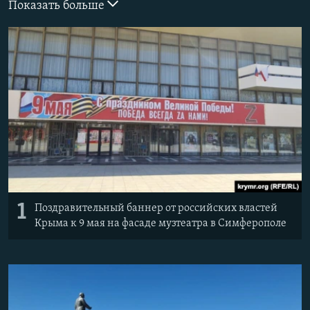
Показать больше
ПРИСОЕДИНЯЙТЕСЬ!
ПОБЕДИТЕЛЕЙ НЕ СУДЯТ?
КРЫМ.НЕПОКОРЕННЫЙ
ELIFBE
УКРАИНСКАЯ ПРОБЛЕМА КРЫМА
Все сайты RFE/RL
1
Поздравительный баннер от российских властей
Крыма к 9 мая на фасаде музтеатра в Симферополе