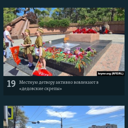
19
Местную детвору активно вовлекают в
«дедовские скрепы»