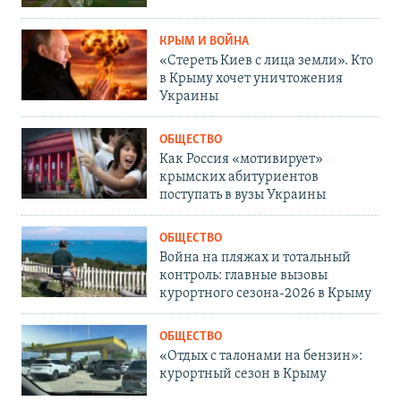
КРЫМ И ВОЙНА
«Стереть Киев с лица земли». Кто
в Крыму хочет уничтожения
Украины
ОБЩЕСТВО
Как Россия «мотивирует»
крымских абитуриентов
поступать в вузы Украины
ОБЩЕСТВО
Война на пляжах и тотальный
контроль: главные вызовы
курортного сезона-2026 в Крыму
ОБЩЕСТВО
«Отдых с талонами на бензин»:
курортный сезон в Крыму