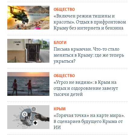
ОБЩЕСТВО
«Включен режим тишины и
красоты». Отдых в прифронтовом
Крыму без интернета и бензина
БЛОГИ
Письма крымчан. Что-то стало
меняться в Крыму: где же теперь
укрыться?
ОБЩЕСТВО
«Угроз не видим»: в Крым на
отдых и оздоровление завезут
тысячи детей
КРЫМ
«Горячая точка» на карте мира».
8 сценариев будущего Крыма от
ИИ