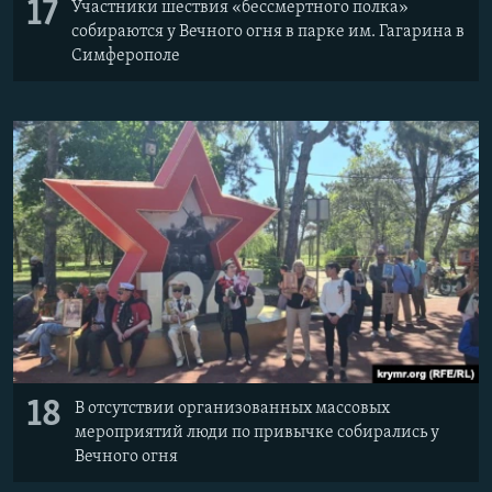
17
Участники шествия «бессмертного полка»
собираются у Вечного огня в парке им. Гагарина в
Симферополе
18
В отсутствии организованных массовых
мероприятий люди по привычке собирались у
Вечного огня