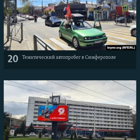
20
Тематический автопробег в Симферополе