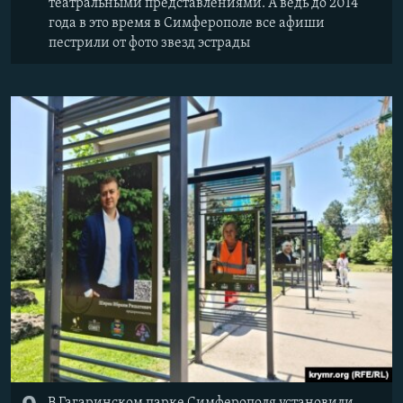
театральными представлениями. А ведь до 2014
года в это время в Симферополе все афиши
пестрили от фото звезд эстрады