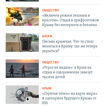
ОБЩЕСТВО
«Включен режим тишины и
красоты». Отдых в прифронтовом
Крыму без интернета и бензина
БЛОГИ
Письма крымчан. Что-то стало
меняться в Крыму: где же теперь
укрыться?
ОБЩЕСТВО
«Угроз не видим»: в Крым на
отдых и оздоровление завезут
тысячи детей
КРЫМ
«Горячая точка» на карте мира».
8 сценариев будущего Крыма от
ИИ