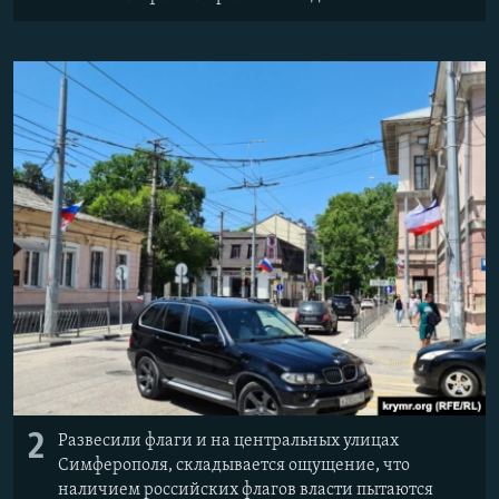
2
Развесили флаги и на центральных улицах
Симферополя, складывается ощущение, что
наличием российских флагов власти пытаются