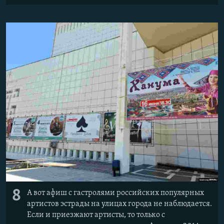
8
А вот афиш с гастролями российских популярных
артистов эстрады на улицах города не наблюдается.
Если и приезжают артисты, то только с