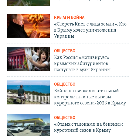
КРЫМ И ВОЙНА
«Стереть Киев с лица земли». Кто
в Крыму хочет уничтожения
Украины
ОБЩЕСТВО
Как Россия «мотивирует»
крымских абитуриентов
поступать в вузы Украины
ОБЩЕСТВО
Война на пляжах и тотальный
контроль: главные вызовы
курортного сезона-2026 в Крыму
ОБЩЕСТВО
«Отдых с талонами на бензин»:
курортный сезон в Крыму