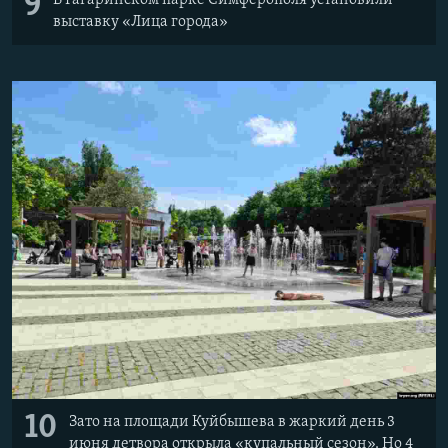
9
В Гагаринском парке Симферополя установили
выставку «Лица города»
10
Зато на площади Куйбышева в жаркий день 3
июня детвора открыла «купальный сезон». Но 4