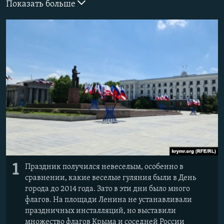
Показать больше
ПРИСОЕДИНЯЙТЕСЬ!
ПОБЕДИТЕЛЕЙ НЕ СУДЯТ?
КРЫМ.НЕПОКОРЕННЫЙ
ELIFBE
УКРАИНСКАЯ ПРОБЛЕМА КРЫМА
Все сайты RFE/RL
1
Праздник получился невеселым, особенно в
сравнении, какие веселые гуляния были в День
города до 2014 года. Зато в эти дни было много
флагов. На площади Ленина не устанавливали
праздничных инсталляций, но выставили
множество флагов Крыма и соседней России