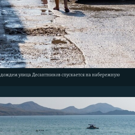
дождем улица Десантников спускается на набережную