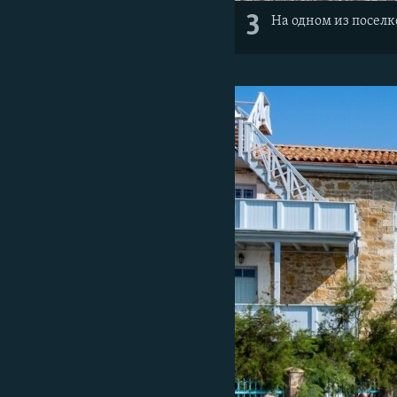
3
На одном из поселк