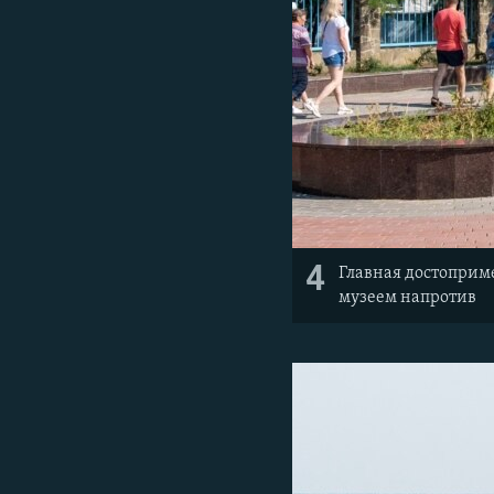
4
Главная достоприм
музеем напротив