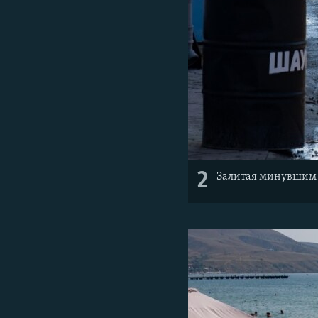
2
Залитая минувшим 