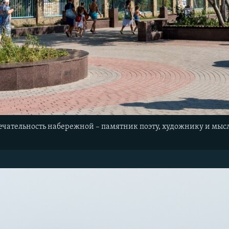
ечательность набережной – памятник поэту, художнику и мы