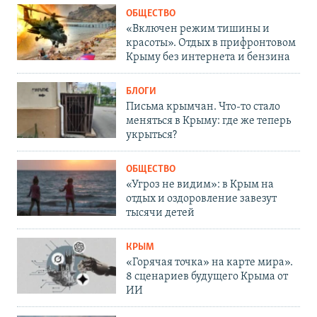
ОБЩЕСТВО
«Включен режим тишины и
красоты». Отдых в прифронтовом
Крыму без интернета и бензина
БЛОГИ
Письма крымчан. Что-то стало
меняться в Крыму: где же теперь
укрыться?
ОБЩЕСТВО
«Угроз не видим»: в Крым на
отдых и оздоровление завезут
тысячи детей
КРЫМ
«Горячая точка» на карте мира».
8 сценариев будущего Крыма от
ИИ