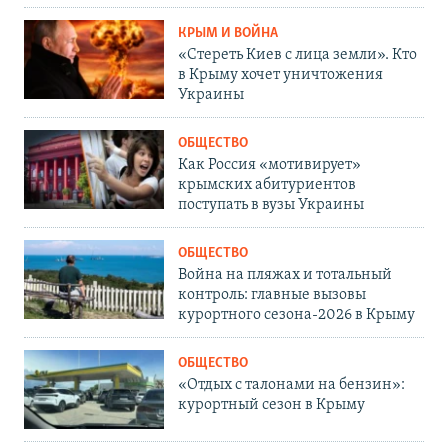
КРЫМ И ВОЙНА
«Стереть Киев с лица земли». Кто
в Крыму хочет уничтожения
Украины
ОБЩЕСТВО
Как Россия «мотивирует»
крымских абитуриентов
поступать в вузы Украины
ОБЩЕСТВО
Война на пляжах и тотальный
контроль: главные вызовы
курортного сезона-2026 в Крыму
ОБЩЕСТВО
«Отдых с талонами на бензин»:
курортный сезон в Крыму