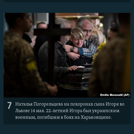
7
Наталья Погорельцева на похоронах сына Игоря во
Львове 14 мая. 22-летний Игорь был украинским
военным, погибшим в боях на Харьковщине.