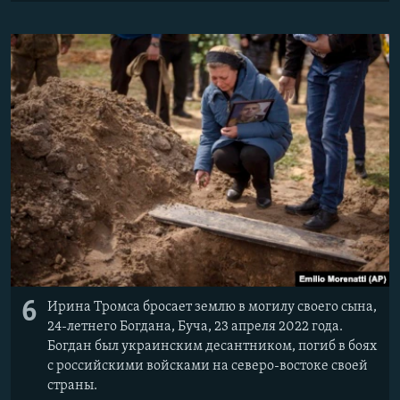
6
Ирина Тромса бросает землю в могилу своего сына,
24-летнего Богдана, Буча, 23 апреля 2022 года.
Богдан был украинским десантником, погиб в боях
с российскими войсками на северо-востоке своей
страны.