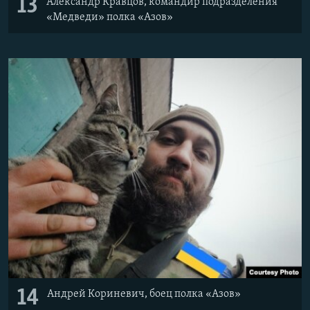
13
Александр Кравцов, командир подразделения
«Медведи» полка «Азов»
14
Андрей Кориневич, боец полка «Азов»