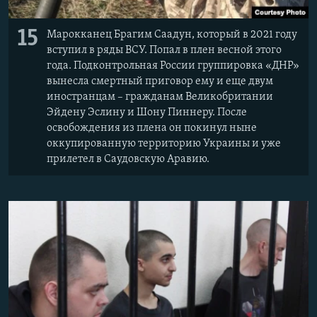
15
Марокканец Брагим Саадун, который в 2021 году
вступил в ряды ВСУ. Попал в плен весной этого
года. Подконтрольная России группировка «ДНР»
вынесла смертный приговор ему и еще двум
иностранцам – гражданам Великобритании
Эйдену Эслину и Шону Пиннеру. После
освобождения из плена он покинул ныне
оккупированную территорию Украины и уже
прилетел в Саудовскую Аравию.