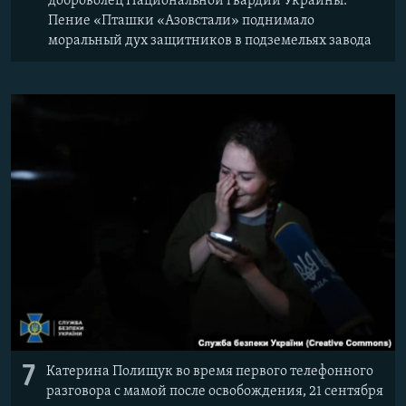
доброволец Национальной гвардии Украины.
Пение «Пташки «Азовстали» поднимало
моральный дух защитников в подземельях завода
7
Катерина Полищук во время первого телефонного
разговора с мамой после освобождения, 21 сентября