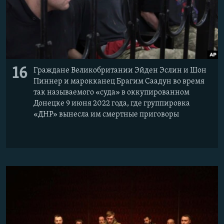
16
Граждане Великобритании Эйден Эслин и Шон
Пиннер и марокканец Брагим Саадун во время
так называемого «суда» в оккупированном
Донецке 9 июня 2022 года, где группировка
«ДНР» вынесла им смертные приговоры