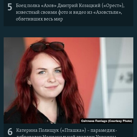
5
Боец полка «Азов» Дмитрий Козацкий («Орест»),
известный своими фото и видео из «Азовстали»,
облетивших весь мир
6
Катерина Полищук («Пташка») – парамедик-