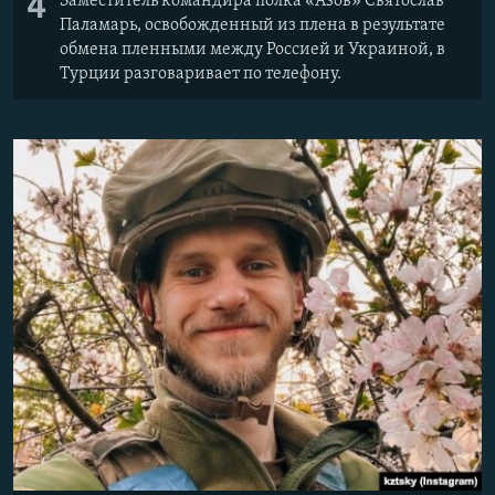
4
Заместитель командира полка «Азов» Святослав
Паламарь, освобожденный из плена в результате
обмена пленными между Россией и Украиной, в
Турции разговаривает по телефону.