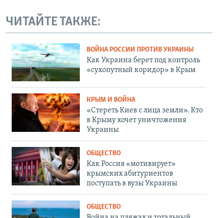
ЧИТАЙТЕ ТАКЖЕ:
ВОЙНА РОССИИ ПРОТИВ УКРАИНЫ
Как Украина берет под контроль
«сухопутный коридор» в Крым
КРЫМ И ВОЙНА
«Стереть Киев с лица земли». Кто
в Крыму хочет уничтожения
Украины
ОБЩЕСТВО
Как Россия «мотивирует»
крымских абитуриентов
поступать в вузы Украины
ОБЩЕСТВО
Война на пляжах и тотальный