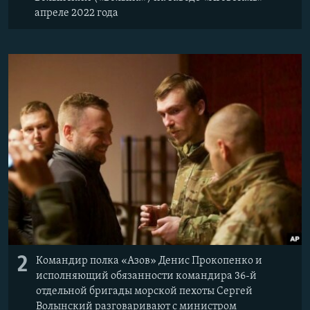
апреле 2022 года
2
Командир полка «Азов» Денис Прокопенко и
исполняющий обязанности командира 36-й
отдельной бригады морской пехоты Сергей
Волынский разговаривают с министром