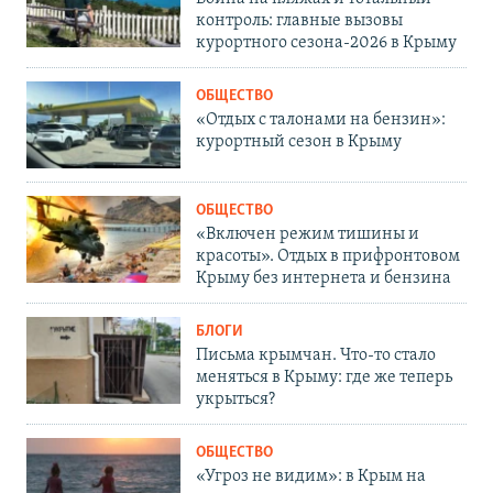
контроль: главные вызовы
курортного сезона-2026 в Крыму
ОБЩЕСТВО
«Отдых с талонами на бензин»:
курортный сезон в Крыму
ОБЩЕСТВО
«Включен режим тишины и
красоты». Отдых в прифронтовом
Крыму без интернета и бензина
БЛОГИ
Письма крымчан. Что-то стало
меняться в Крыму: где же теперь
укрыться?
ОБЩЕСТВО
«Угроз не видим»: в Крым на