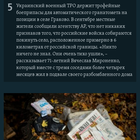
5
Украинский военный ТРО держит трофейные
боеприпасы для автоматического гранатомета на
позиции в селе Граково. В сентябре местные
жители сообщили агентству AP, что нет никаких
признаков того, что российские войска собираются
покинуть село, расположенное примерно в 6
километрах от российской границы. «Никто
ничего не знал. Они очень тихо ушли», –
рассказывает 71-летний Вячеслав Мироненко,
который вместе с тремя соседями более четырех
месяцев жил в подвале своего разбомбленного дома