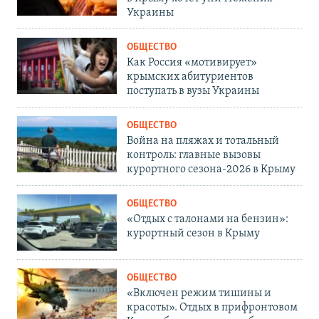
Украины
ОБЩЕСТВО
Как Россия «мотивирует»
крымских абитуриентов
поступать в вузы Украины
ОБЩЕСТВО
Война на пляжах и тотальный
контроль: главные вызовы
курортного сезона-2026 в Крыму
ОБЩЕСТВО
«Отдых с талонами на бензин»:
курортный сезон в Крыму
ОБЩЕСТВО
«Включен режим тишины и
красоты». Отдых в прифронтовом