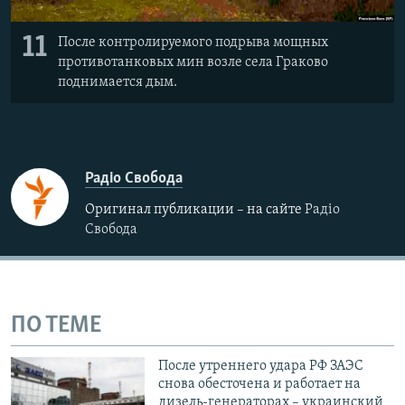
11
После контролируемого подрыва мощных
противотанковых мин возле села Граково
поднимается дым.
Радіо Свобода
Оригинал публикации – на сайте
Радіо
Свобода
ПО ТЕМЕ
После утреннего удара РФ ЗАЭС
снова обесточена и работает на
дизель-генераторах – украинский