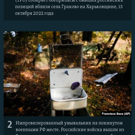
(ТРО) собирает боеприпасы с бывших российских
позиций вблизи села Граково на Харьковщине, 13
октября 2022 года
2
Импровизированный умывальник на покинутом
военными РФ месте. Российские войска вышли из