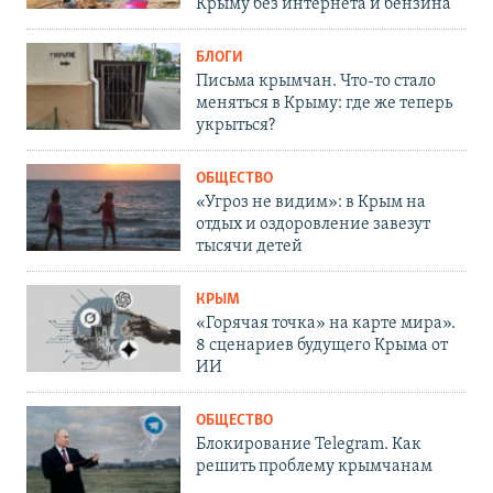
Крыму без интернета и бензина
БЛОГИ
Письма крымчан. Что-то стало
меняться в Крыму: где же теперь
укрыться?
ОБЩЕСТВО
«Угроз не видим»: в Крым на
отдых и оздоровление завезут
тысячи детей
КРЫМ
«Горячая точка» на карте мира».
8 сценариев будущего Крыма от
ИИ
ОБЩЕСТВО
Блокирование Telegram. Как
решить проблему крымчанам