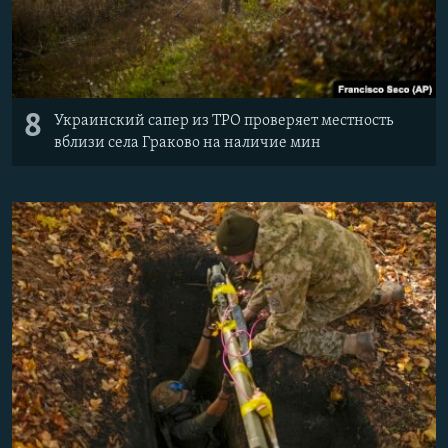
8
Украинский сапер из ТРО проверяет местность
вблизи села Граково на наличие мин