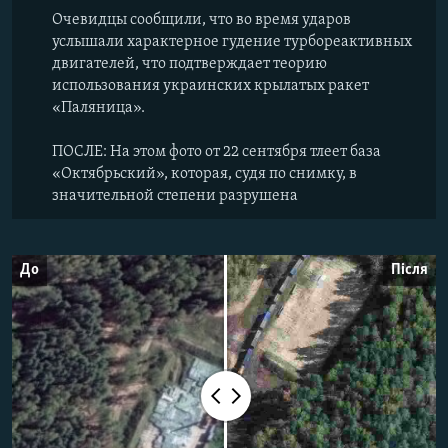
Очевидцы сообщили, что во время ударов
услышали характерное гудение турбореактивных
двигателей, что подтверждает теорию
использования украинских крылатых ракет
«Паляница».
ПОСЛЕ: На этом фото от 22 сентября тлеет база
«Октябрьский», которая, судя по снимку, в
значительной степени разрушена
До
Після