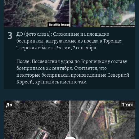
3
ДО (фото слева): Сложенные на площадке
боеприпасы, выгружаемые из поезда в Торопце,
Тверская область России, 7 сентября.
После: Последствия удара по Торопецкому составу
боеприпасов 22 сентября. Считается, что
некоторые боеприпасы, произведенные Северной
Кореей, хранились именно там
До
Після