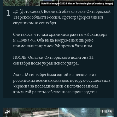
1
ДО (фото слева): Военный объект возле Октябрьской
Тверской области России, сфотографированный
спутником 18 сентября.
Считалось, что там хранились ракеты «Искандер»
и «Точка-У». Оба вида вооружения широко
применялись армией РФ против Украины.
ПОСЛЕ: Остатки Октябрьского полигона 22
сентября после украинского удара.
Атака 18 сентября была одной из нескольких
российских военных складов, которую осуществила
Украина за последние дни с использованием
крылатой ракеты собственного производства
До
Після