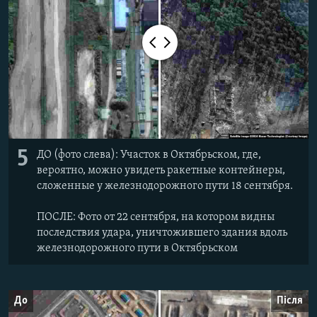
5
ДО (фото слева): Участок в Октябрьском, где,
вероятно, можно увидеть ракетные контейнеры,
сложенные у железнодорожного пути 18 сентября.
ПОСЛЕ: Фото от 22 сентября, на котором видны
последствия удара, уничтожившего здания вдоль
железнодорожного пути в Октябрьском
До
Після