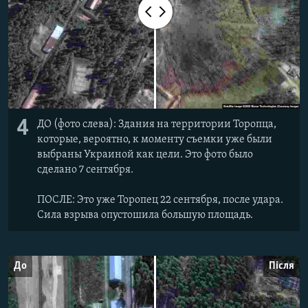
4
ДО (фото слева): Здания на территории Торопца,
которые, вероятно, к моменту съемки уже были
выбраны Украиной как цели. Это фото было
сделано 7 сентября.
ПОСЛЕ: Это уже Торопец 22 сентября, после удара.
Сила взрыва опустошила большую площадь.
До
Після