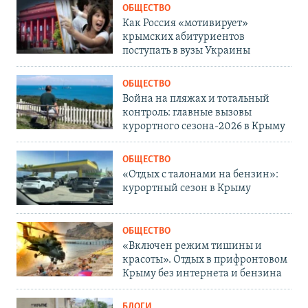
ОБЩЕСТВО
Как Россия «мотивирует»
крымских абитуриентов
поступать в вузы Украины
ОБЩЕСТВО
Война на пляжах и тотальный
контроль: главные вызовы
курортного сезона-2026 в Крыму
ОБЩЕСТВО
«Отдых с талонами на бензин»:
курортный сезон в Крыму
ОБЩЕСТВО
«Включен режим тишины и
красоты». Отдых в прифронтовом
Крыму без интернета и бензина
БЛОГИ