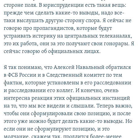
стороне поля. В юриспруденции есть такая вещь:
прежде чем сделать какие-то выводы, надо все-
таки выслушать другую сторону спора. Я сейчас не
говорю про пропагандистов, которые будут
устраивать истерику на центральных телеканалах,
это их работа, они за это получают свои гонорары. Я
сейчас говорю об официальных лицах.
Я так понимаю, что Алексей Навальный обратился
в ФСБ России и в Следственный комитет по тем
фактам, которые установлены в его расследовании
и расследовании его коллег. И конечно, очень
интересна реакция этих официальных инстанций
на то, что мы все видели и слышали. Теперь важно,
чтобы они сформулировали свою позицию, и после
этого уже можно будет делать какие-то выводы. Но
если они не сформулируют позицию, и это
молчание, скажем так, продлится более-менее