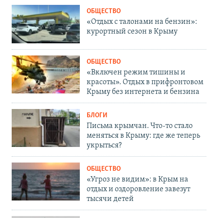
ОБЩЕСТВО
«Отдых с талонами на бензин»:
курортный сезон в Крыму
ОБЩЕСТВО
«Включен режим тишины и
красоты». Отдых в прифронтовом
Крыму без интернета и бензина
БЛОГИ
Письма крымчан. Что-то стало
меняться в Крыму: где же теперь
укрыться?
ОБЩЕСТВО
«Угроз не видим»: в Крым на
отдых и оздоровление завезут
тысячи детей