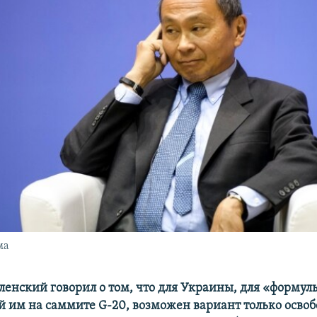
ма
еленский говорил о том, что для Украины, для «формул
 им на саммите G-20, возможен вариант только осво