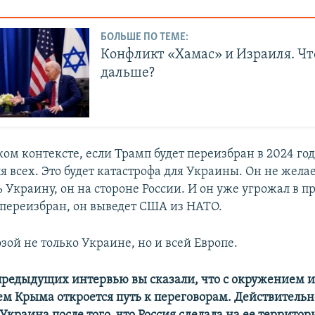
БОЛЬШЕ ПО ТЕМЕ:
Конфликт «Хамас» и Израиля. Чт
дальше?
ом контексте, если Трамп будет переизбран в 2024 году
я всех. Это будет катастрофа для Украины. Он не жела
 Украину, он на стороне России. И он уже угрожал в п
т переизбран, он выведет США из НАТО.
озой не только Украине, но и всей Европе.
 предыдущих интервью вы сказали, что с окружением и
м Крыма откроется путь к переговорам. Действительн