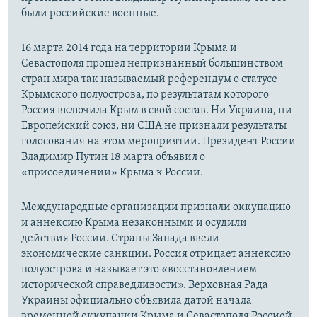
были российские военные.
16 марта 2014 года на территории Крыма и
Севастополя прошел непризнанный большинством
стран мира так называемый референдум о статусе
Крымского полуострова, по результатам которого
Россия включила Крым в свой состав. Ни Украина, ни
Европейский союз, ни США не признали результаты
голосования на этом мероприятии. Президент России
Владимир Путин 18 марта объявил о
«присоединении» Крыма к России.
Международные организации признали оккупацию
и аннексию Крыма незаконными и осудили
действия России. Страны Запада ввели
экономические санкции. Россия отрицает аннексию
полуострова и называет это «восстановлением
исторической справедливости». Верховная Рада
Украины официально объявила датой начала
временной оккупации Крыма и Севастополя Россией