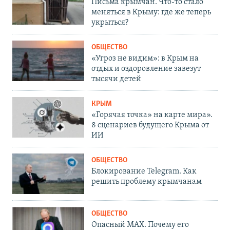
Письма крымчан. Что-то стало
меняться в Крыму: где же теперь
укрыться?
ОБЩЕСТВО
«Угроз не видим»: в Крым на
отдых и оздоровление завезут
тысячи детей
КРЫМ
«Горячая точка» на карте мира».
8 сценариев будущего Крыма от
ИИ
ОБЩЕСТВО
Блокирование Telegram. Как
решить проблему крымчанам
ОБЩЕСТВО
Опасный MAX. Почему его