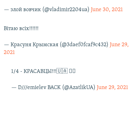
— злой вовчик (@vladimir2204ua)
June 30, 2021
Вітаю всіх!!!!!!
— Красуня Крымская (@3daef0fcaf9c432)
June 29,
2021
1/4 - КРАСАВЦЫ!!!🇺🇦 ✌🏻
— D///emielev BACK (@AzatlikUA)
June 29, 2021