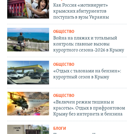
Как Россия «мотивирует»
крымских абитуриентов
поступать в вузы Украины
ОБЩЕСТВО
Война на пляжах и тотальный
контроль: главные вызовы
курортного сезона-2026 в Крыму
ОБЩЕСТВО
«Отдых с талонами на бензин»:
курортный сезон в Крыму
ОБЩЕСТВО
«Включен режим тишины и
красоты». Отдых в прифронтовом
Крыму без интернета и бензина
БЛОГИ