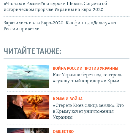
«Что там в России?» и «уроки Шевы». Соцсети об
историческом прорыве Украины на Евро-2020
Заразились из-за Евро-2020. Как финны «Дельту» из
России привезли
ЧИТАЙТЕ ТАКЖЕ:
ВОЙНА РОССИИ ПРОТИВ УКРАИНЫ
Как Украина берет под контроль
«сухопутный коридор» в Крым
КРЫМ И ВОЙНА
«Стереть Киев с лица земли». Кто
в Крыму хочет уничтожения
Украины
ОБЩЕСТВО