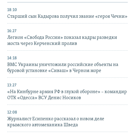
18:10
Старший сын Кадырова получил звание «героя Чечни»
16:27
Легион «Свобода России» показал кадры разведки
моста через Керченский пролив
14:18
ВМС Украины уничтожили российские объекты на
буровой установке «Сиваш» в Черном море
13:27
«На Кинбурне армия РФ в глухой обороне» – командир
ОТК «Одесса» ВСУ Денис Носиков
12:08
Журналист Есипенко рассказал о новом деле
крымского автомеханика Шведа