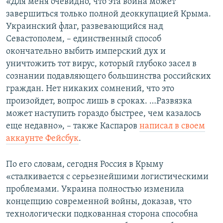
«Для меня очевидно, что эта война может
завершиться только полной деоккупацией Крыма.
Украинский флаг, развевающийся над
Севастополем, – единственный способ
окончательно выбить имперский дух и
уничтожить тот вирус, который глубоко засел в
сознании подавляющего большинства российских
граждан. Нет никаких сомнений, что это
произойдет, вопрос лишь в сроках. …Развязка
может наступить гораздо быстрее, чем казалось
еще недавно», – также Каспаров
написал в своем
аккаунте Фейсбук
.
По его словам, сегодня Россия в Крыму
«сталкивается с серьезнейшими логистическими
проблемами. Украина полностью изменила
концепцию современной войны, доказав, что
технологически подкованная сторона способна