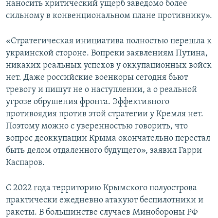
наносить критический ущерб заведомо более
сильному в конвенциональном плане противнику».
«Стратегическая инициатива полностью перешла к
украинской стороне. Вопреки заявлениям Путина,
никаких реальных успехов у оккупационных войск
нет. Даже российские военкоры сегодня бьют
тревогу и пишут не о наступлении, а о реальной
угрозе обрушения фронта. Эффективного
противоядия против этой стратегии у Кремля нет.
Поэтому можно с уверенностью говорить, что
вопрос деоккупации Крыма окончательно перестал
быть делом отдаленного будущего», заявил Гарри
Каспаров.
С 2022 года территорию Крымского полуострова
практически ежедневно атакуют беспилотники и
ракеты. В большинстве случаев Минобороны РФ