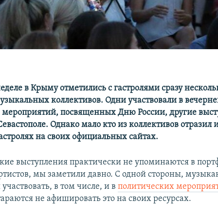
еделе в Крыму отметились с гастролями сразу несколь
узыкальных коллективов. Одни участвовали в вечерн
мероприятий, посвященных Дню России, другие высту
 Севастополе. Однако мало кто из коллективов отрази
астролях на своих официальных сайтах.
ские выступления практически не упоминаются в порт
ртистов, мы заметили давно. С одной стороны, музыка
участвовать, в том числе, и в
политических мероприя
стараются не афишировать это на своих ресурсах.