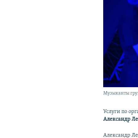
Музыканты гру
Услуги по ор
Александр Л
Александр Ле