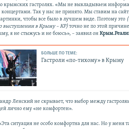
 крымских гастролях. «Мы не выкладываем информа
 концертами. Так у нас не принято. Мы ставим на сайт
артинки, чтобы все было в лучшем виде. Поэтому это
(
 выступлении в Крыму – КР)
точно не по этой причине.
му, я не стыжусь и не боюсь», – заявил он
Крым.Реали
БОЛЬШЕ ПО ТЕМЕ:
Гастроли «по-тихому» в Крыму
андр Ленский не скрывает, что выбор между гастроля
цей лично ему «не комфортен».
«Эта ситуация не особо комфортна для нас. Но у меня т