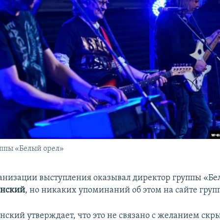
ппы «Белый орел»
ганизации выступления оказывал директор группы «Б
енский
, но никаких упоминаний об этом на сайте груп
нский утверждает, что это не связано с желанием скр