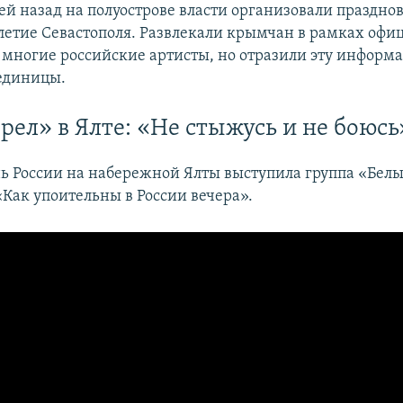
ей назад на полуострове власти организовали праздно
-летие Севастополя. Развлекали крымчан в рамках оф
многие российские артисты, но отразили эту информ
единицы.
рел» в Ялте: «Не стыжусь и не боюсь
нь России на набережной Ялты выступила группа «Белы
Как упоительны в России вечера».