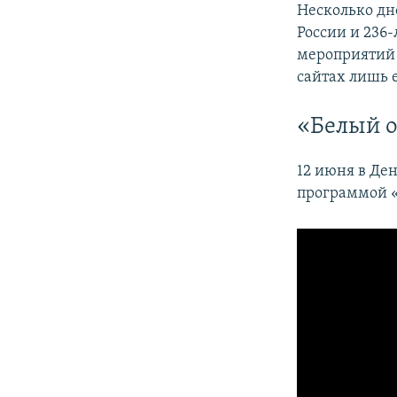
Несколько дн
России и 236
мероприятий 
сайтах лишь 
«Белый о
12 июня в Де
программой «