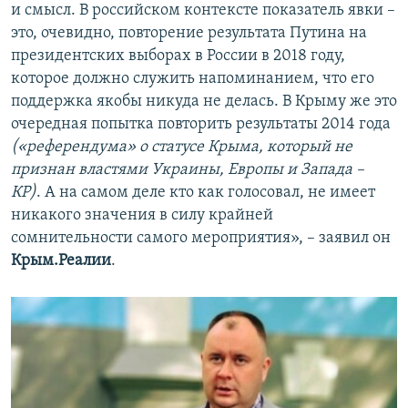
и смысл. В российском контексте показатель явки –
это, очевидно, повторение результата Путина на
президентских выборах в России в 2018 году,
которое должно служить напоминанием, что его
поддержка якобы никуда не делась. В Крыму же это
очередная попытка повторить результаты 2014 года
(«референдума» о статусе Крыма, который не
признан властями Украины, Европы и Запада –
КР)
. А на самом деле кто как голосовал, не имеет
никакого значения в силу крайней
сомнительности самого мероприятия», – заявил он
Крым.Реалии
.