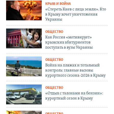
КРЫМ И ВОЙНА
«Стереть Киев с лица земли». Кто
в Крыму хочет уничтожения
Украины
ОБЩЕСТВО
Как Россия «мотивирует»
крымских абитуриентов
поступать в вузы Украины
ОБЩЕСТВО
Война на пляжах и тотальный
контроль: главные вызовы
курортного сезона-2026 в Крыму
ОБЩЕСТВО
«Отдых с талонами на бензин»:
курортный сезон в Крыму