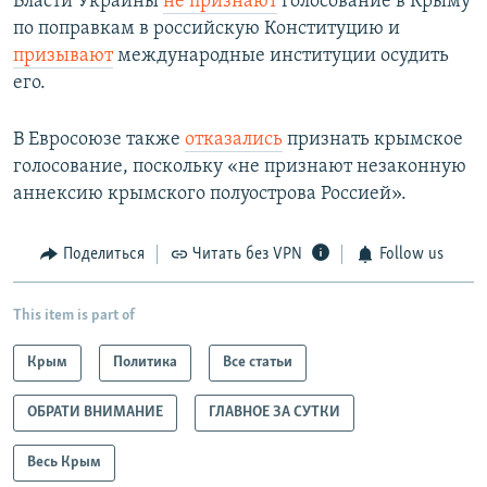
Власти Украины
не признают
голосование в Крыму
по поправкам в российскую Конституцию и
призывают
международные институции осудить
его.
В Евросоюзе также
отказались
признать крымское
голосование, поскольку «не признают незаконную
аннексию крымского полуострова Россией».
Поделиться
Читать без VPN
Follow us
This item is part of
Крым
Политика
Все статьи
ОБРАТИ ВНИМАНИЕ
ГЛАВНОЕ ЗА СУТКИ
Весь Крым