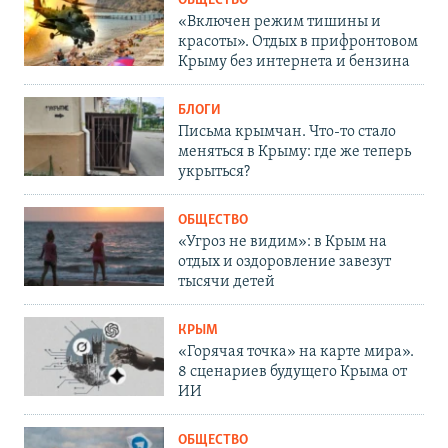
ОБЩЕСТВО
«Включен режим тишины и
красоты». Отдых в прифронтовом
Крыму без интернета и бензина
БЛОГИ
Письма крымчан. Что-то стало
меняться в Крыму: где же теперь
укрыться?
ОБЩЕСТВО
«Угроз не видим»: в Крым на
отдых и оздоровление завезут
тысячи детей
КРЫМ
«Горячая точка» на карте мира».
8 сценариев будущего Крыма от
ИИ
ОБЩЕСТВО