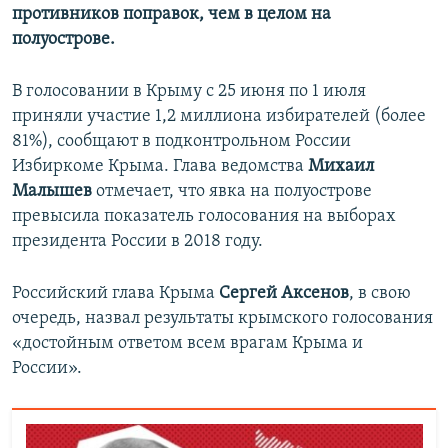
противников поправок, чем в целом на
полуострове.
В голосовании в Крыму с 25 июня по 1 июля
приняли участие 1,2 миллиона избирателей (более
81%), сообщают в подконтрольном России
Избиркоме Крыма. Глава ведомства
Михаил
Малышев
отмечает, что явка на полуострове
превысила показатель голосования на выборах
президента России в 2018 году.
Российский глава Крыма
Сергей Аксенов
, в свою
очередь, назвал результаты крымского голосования
«достойным ответом всем врагам Крыма и
России».