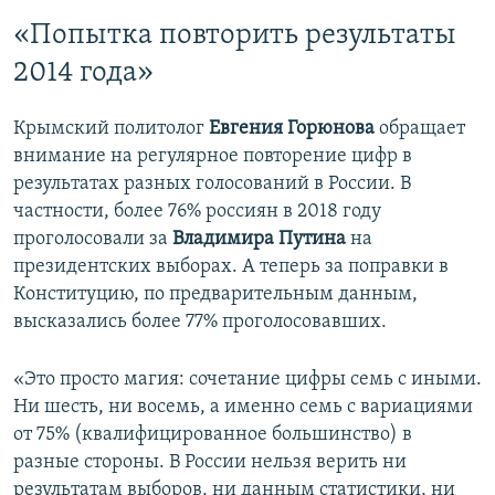
«Попытка повторить результаты
2014 года»
Крымский политолог
Евгения Горюнова
обращает
внимание на регулярное повторение цифр в
результатах разных голосований в России. В
частности, более 76% россиян в 2018 году
проголосовали за
Владимира Путина
на
президентских выборах. А теперь за поправки в
Конституцию, по предварительным данным,
высказались более 77% проголосовавших.
«Это просто магия: сочетание цифры семь с иными.
Ни шесть, ни восемь, а именно семь с вариациями
от 75% (квалифицированное большинство) в
разные стороны. В России нельзя верить ни
результатам выборов, ни данным статистики, ни