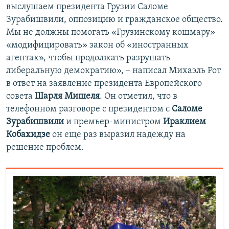
выслушаем президента Грузии Саломе
Зурабишвили, оппозицию и гражданское общество.
Мы не должны помогать «Грузинскому кошмару»
«модифицировать» закон об «иностранных
агентах», чтобы продолжать разрушать
либеральную демократию», – написал Михаэль Рот
в ответ на заявление президента Европейского
совета
Шарля Мишеля
. Он отметил, что в
телефонном разговоре с президентом с
Саломе
Зурабишвили
и премьер-министром
Ираклием
Кобахидзе
он еще раз выразил надежду на
решение проблем.