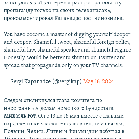
заткнулись в «Твиттере» и распространяли эту
пропаганду только на своих телеканалах», –
прокомментировал Капанадзе пост чиновника.
You have become a master of digging yourself deeper
and deeper. Shameful tweet, shameful foreign policy,
shameful law, shameful speaker and shameful regime.
Honestly, would be better to shut up on Twitter and
spread that propaganda only on your TV channels.
— Sergi Kapanadze (@sergikap)
May 16, 2024
Следом откликнулся глава комитета по
иностранным делам немецкого Бундестага
Михаэль Рот
. Он с 13 по 15 мая вместе с главами
парламентских комитетов по внешним связям,
Польши, Чехии, Литвы и Финляндии побывал в