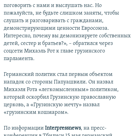
поговорить с нами и выслушать нас. Но
пожалуйста, не будьте слишком заняты, чтобы
слушать и разговаривать с гражданами,
демонстрирующими ценности Евросоюза.
Интересно, почему вы демонизируете собственных
детей, сестер и братьев?», – обратился через
соцсети Михаэль Рот к главе грузинского
парламента.
Германский политик стал первым объектом
нападок со стороны Папуашвили. Он назвал
Михаэля Рота «легкомысленным» политиком,
который оскорбил Грузинскую православную
церковь, а «Грузинскую мечту» назвал
«грузинским кошмаром».
По информации
Interpressnews
, на пресс-
конференции в Тбилиси 15 мая германский