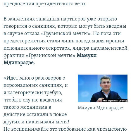
преодоления президентского вето.
В заявлениях западных партнеров уже открыто
говорится о санкциях, которые могут быть введены
в случае отказа «Грузинской мечты». Но пока эти
предостережения стали лишь поводом для иронии
исполнительного секретаря, лидера парламентской
фракции «Грузинской мечты»
Мамуки
Мдинарадзе.
«Идет много разговоров о
персональных санкциях, и
я категорически требую,
чтобы в случае введения
такого механизма в
Мамуки Мдинарадзе
действие оставили в покое
других и наказывали меня!
Не воспринимайте это требование как чрезмерную