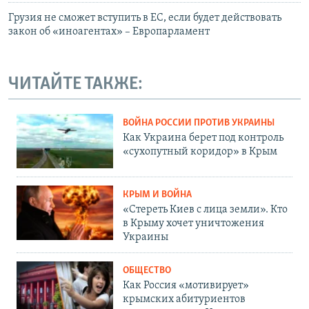
Грузия не сможет вступить в ЕС, если будет действовать
закон об «иноагентах» – Европарламент
ЧИТАЙТЕ ТАКЖЕ:
ВОЙНА РОССИИ ПРОТИВ УКРАИНЫ
Как Украина берет под контроль
«сухопутный коридор» в Крым
КРЫМ И ВОЙНА
«Стереть Киев с лица земли». Кто
в Крыму хочет уничтожения
Украины
ОБЩЕСТВО
Как Россия «мотивирует»
крымских абитуриентов