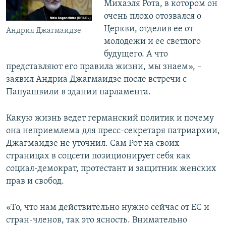
Михаэля Рота, в котором он
очень плохо отозвался о
Церкви, отделив ее от
Андрия Джагмаидзе
молодежи и ее светлого
будущего. А что
представляют его правила жизни, мы знаем», –
заявил Андриа Джагмаидзе после встречи с
Папуашвили в здании парламента.
Какую жизнь ведет германский политик и почему
она неприемлема для пресс-секретаря патриархии,
Джагмаидзе не уточнил. Сам Рот на своих
страницах в соцсети позиционирует себя как
социал-демократ, протестант и защитник женских
прав и свобод.
«То, что нам действительно нужно сейчас от ЕС и
стран-членов, так это ясность. Внимательно