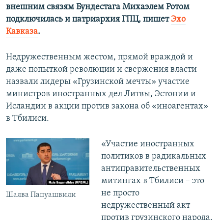
внешним связям Бундестага Михаэлем Ротом
подключилась и патриархия ГПЦ, пишет
Эхо
Кавказа
.
Недружественным жестом, прямой враждой и
даже попыткой революции и свержения власти
назвали лидеры «Грузинской мечты» участие
министров иностранных дел Литвы, Эстонии и
Исландии в акции против закона об «иноагентах»
в Тбилиси.
«Участие иностранных
политиков в радикальных
антиправительственных
митингах в Тбилиси – это
не просто
Шалва Папуашвили
недружественный акт
против грузинского народа.