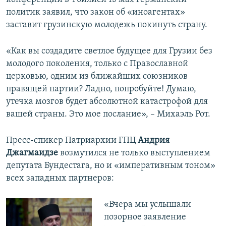
политик заявил, что закон об «иноагентах»
заставит грузинскую молодежь покинуть страну.
«Как вы создадите светлое будущее для Грузии без
молодого поколения, только с Православной
церковью, одним из ближайших союзников
правящей партии? Ладно, попробуйте! Думаю,
утечка мозгов будет абсолютной катастрофой для
вашей страны. Это мое послание», – Михаэль Рот.
Пресс-спикер Патриархии ГПЦ
Андрия
Джагмаидзе
возмутился не только выступлением
депутата Бундестага, но и «императивным тоном»
всех западных партнеров:
«Вчера мы услышали
позорное заявление