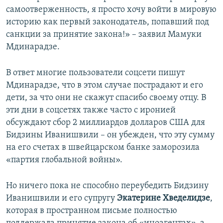
самоотверженность, я просто хочу войти в мировую
историю как первый законодатель, попавший под
санкции за принятие закона!» – заявил Мамуки
Мдинарадзе.
В ответ многие пользователи соцсети пишут
Мдинарадзе, что в этом случае пострадают и его
дети, за что они не скажут спасибо своему отцу. В
эти дни в соцсетях также часто с иронией
обсуждают сбор 2 миллиардов долларов США для
Бидзины Иванишвили – он убежден, что эту сумму
на его счетах в швейцарском банке заморозила
«партия глобальной войны».
Но ничего пока не способно переубедить Бидзину
Иванишвили и его супругу
Экатерине Хведелидзе
,
которая в пространном письме полностью