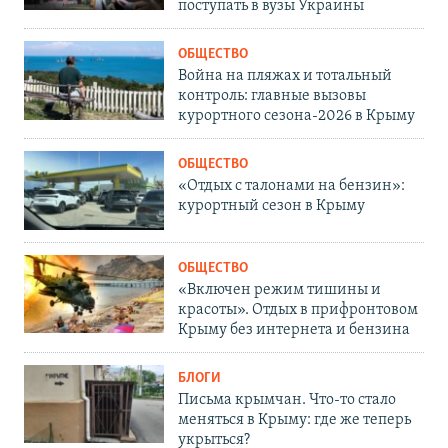
поступать в вузы Украины
ОБЩЕСТВО
Война на пляжах и тотальный
контроль: главные вызовы
курортного сезона-2026 в Крыму
ОБЩЕСТВО
«Отдых с талонами на бензин»:
курортный сезон в Крыму
ОБЩЕСТВО
«Включен режим тишины и
красоты». Отдых в прифронтовом
Крыму без интернета и бензина
БЛОГИ
Письма крымчан. Что-то стало
меняться в Крыму: где же теперь
укрыться?