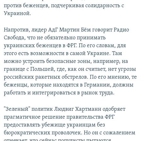
против беженцев, подчеркивая солидарность с
Украиной.
Напротив, лидер АдГ Мартин Бём говорит Радио
Свобода, что не обязательно принимать
украинских беженцев в ФРГ. По его словам, для
этого есть возможности в самой Украине. Там
можно устроить безопасные зоны, например, на
границе с Польшей, где, как он считает, нет угрозы
российских ракетных обстрелов. По его мнению, те
беженцы, которые находятся в Германии, должны
работать и интегрироваться в рынок труда.
"Зеленый" политик Людвиг Хартманн одобряет
прагматичное решение правительства ФРГ
предоставлять убежище украинцам без
бюрократических проволочек. Но он с сожалением
отмечает, что сейчас популисты пытаются