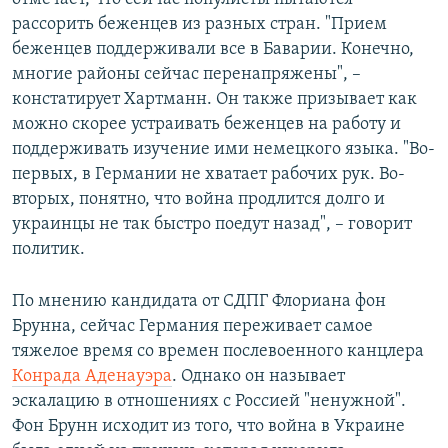
рассорить беженцев из разных стран. "Прием
беженцев поддерживали все в Баварии. Конечно,
многие районы сейчас перенапряжены", –
констатирует Хартманн. Он также призывает как
можно скорее устраивать беженцев на работу и
поддерживать изучение ими немецкого языка. "Во-
первых, в Германии не хватает рабочих рук. Во-
вторых, понятно, что война продлится долго и
украинцы не так быстро поедут назад", – говорит
политик.
По мнению кандидата от СДПГ Флориана фон
Брунна, сейчас Германия переживает самое
тяжелое время со времен послевоенного канцлера
Конрада Аденауэра
. Однако он называет
эскалацию в отношениях с Россией "ненужной".
Фон Брунн исходит из того, что война в Украине