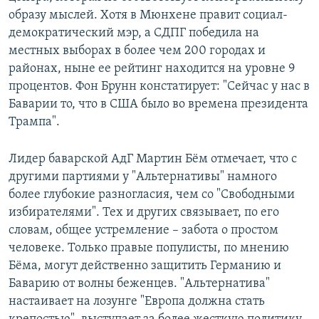
образу мыслей. Хотя в Мюнхене правит социал-
демократический мэр, а СДПГ победила на
местных выборах в более чем 200 городах и
районах, ныне ее рейтинг находится на уровне 9
процентов. Фон Брунн констатирует: "Сейчас у нас в
Баварии то, что в США было во времена президента
Трампа".
Лидер баварской АдГ Мартин Бём отмечает, что с
другими партиями у "Альтернативы" намного
более глубокие разногласия, чем со "Свободными
избирателями". Тех и других связывает, по его
словам, общее устремление – забота о простом
человеке. Только правые популисты, по мнению
Бёма, могут действенно защитить Германию и
Баварию от волны беженцев. "Альтернатива"
настаивает на лозунге "Европа должна стать