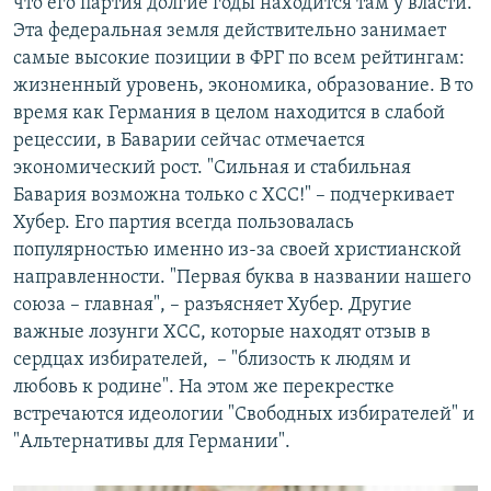
что его партия долгие годы находится там у власти.
Эта федеральная земля действительно занимает
самые высокие позиции в ФРГ по всем рейтингам:
жизненный уровень, экономика, образование. В то
время как Германия в целом находится в слабой
рецессии, в Баварии сейчас отмечается
экономический рост. "Сильная и стабильная
Бавария возможна только с ХСС!" – подчеркивает
Хубер. Его партия всегда пользовалась
популярностью именно из-за своей христианской
направленности. "Первая буква в названии нашего
союза – главная", – разъясняет Хубер. Другие
важные лозунги ХСС, которые находят отзыв в
сердцах избирателей, ­ – "близость к людям и
любовь к родине". На этом же перекрестке
встречаются идеологии "Свободных избирателей" и
"Альтернативы для Германии".