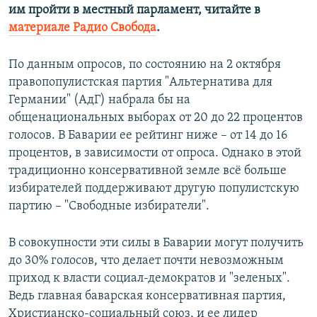
им пройти в местный парламент, читайте в
материале Радио Свобода
.
По данным опросов, по состоянию на 2 октября
правопопулистская партия "Альтернатива для
Германии" (АдГ) набрала бы на
общенациональных выборах от 20 до 22 процентов
голосов. В Баварии ее рейтинг ниже – от 14 до 16
процентов, в зависимости от опроса. Однако в этой
традиционно консервативной земле всё больше
избирателей поддерживают другую популистскую
партию – "Свободные избиратели".
В совокупности эти силы в Баварии могут получить
до 30% голосов, что делает почти невозможным
приход к власти социал-демократов и "зеленых".
Ведь главная баварская консервативная партия,
Христианско-социальный союз, и ее лидер