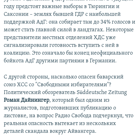
году предстоят важные выборы в Тюрингии и
Саксонии – землях бывшей ГДР с наибольшей
поддержкой АдГ: она собирает там до 34% голосов и
может стать главной силой в ландтагах. Некоторые
представители местных отделений ХДС уже
сигнализировали готовность вступить с ней в
коалицию. Это означало бы конец неофициального
бойкота АдГ другими партиями в Германии.
С другой стороны, насколько опасен баварский
союз ХСС со "Свободными избирателями"?
Политический обозреватель Süddeutsche Zeitung
Роман Дайнингер
, который был одним из
журналистов, подготовивших публикацию о
листовке, на вопрос Радио Свобода подчеркнул, что
реальная опасность вытекает из нескольких
деталей скандала вокруг Айвангера.