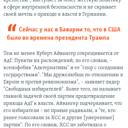
крепостью", выступает за более жесткую политику
в сфере внутренней безопасности и не скрывает
своей мечты о приходе к власти в Германии.
Сейчас у нас в Баварии то, что в США
было во времена президента Трампа
Тем не менее Хуберт Айвангер открещивается от
АдГ. Пункты их расхождений, по его словам, –
ксенофобия "Альтернативы" и ее "спор с соседними
государствами". "Мы дружелюбны по отношению к
Европе и против ревизионизма", – заявляет лидер
"Свободных избирателей". Более того, он называет
главной задачей своей партии предотвращение
прихода АдГ к власти. Айвангер подчеркивает, что
его избиратели – не правые радикалы, а "те, кто
ранее голосовали за ХСС и другие [умеренные]
партии". По его словам, ХСС не заботилась о