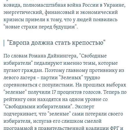
ковида, полномасштабная война России в Украине,
энергетический, финансовый и экономический
кризисы привели к тому, что у людей появились
"новые страхи перед будущим".
"Европа должна стать крепостью"
По словам Романа Дайнингера, "Свободные
избиратели" педалируют именно темы, которые
пугают граждан. Поэтому главному противнику из
левого лагеря – партии "Зеленых" трудно
соревноваться с популистами. На прошлых выборах
"зеленые" получили 17 процентов голосов. Теперь по
рейтингу они находятся на одном уровне со
"Свободными избирателями". Эксперт
подчеркивает, что "зеленые" сами потеряли своего
избирателя, испугав его слишком смелой
программой в правительственной коалиции ФРГ и