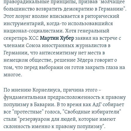
праворадикальные принципы, призвав "молчащее
большинство возвратить демократию в Германию".
Этот лозунг вполне вписывается в риторический
инструментарий, когда-то использовавшийся
национал-социалистами. Хотя генеральный
секретарь ХСС
Мартин Хубер
заявил на встрече с
членами Союза иностранных журналистов в
Германии, что антисемитизму нет места в
немецком обществе, решение Зёдера говорит о
том, что перед выборами он готов закрыть глаза на
многое.
По мнению Корнелиуса, причина этого –
фундаментальная предрасположенность к правому
популизму в Баварии. В то время как АдГ собирает
все "протестные" голоса, "Свободные избиратели"
стали "резервуаром для людей, которые имеют
склонность именно к правому популизму".