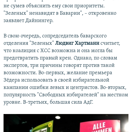
не сумев объяснить ему свои приоритеты.
"Зеленых" ненавидят в Баварии", – откровенно
заявляет Дайнингер.
В свою очередь, сопредседатель баварского
отделения "Зеленых"
Людвиг Хартманн
считает,
что коалиция с ХСС возможна и она могла бы
предотвратить правый крен. Однако, по словам
экспертов, три причины говорят против такой
возможности. Во-первых, желание премьера
Зёдера использовать в своей избирательной
кампании ошибки левых и центристов. Во-вторых,
популярность "Свободных избирателей" на местном
уровне. В-третьих, большая сила АдГ.