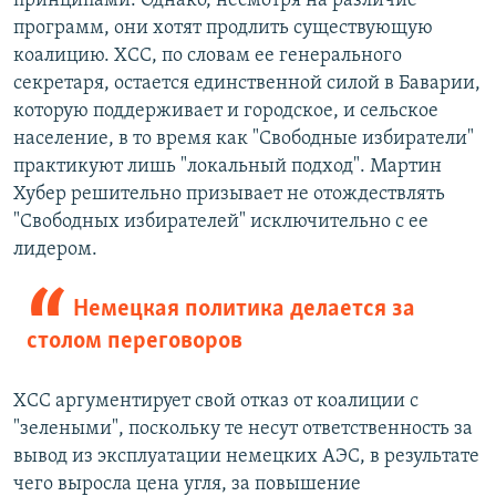
принципами. Однако, несмотря на различие
программ, они хотят продлить существующую
коалицию. ХСС, по словам ее генерального
секретаря, остается единственной силой в Баварии,
которую поддерживает и городское, и сельское
население, в то время как "Свободные избиратели"
практикуют лишь "локальный подход". Мартин
Хубер решительно призывает не отождествлять
"Свободных избирателей" исключительно с ее
лидером.
Немецкая политика делается за
столом переговоров
ХСС аргументирует свой отказ от коалиции с
"зелеными", поскольку те несут ответственность за
вывод из эксплуатации немецких АЭС, в результате
чего выросла цена угля, за повышение