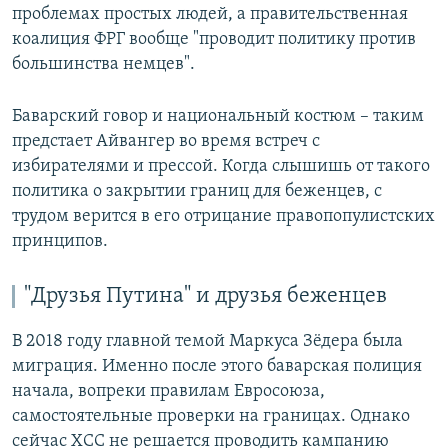
проблемах простых людей, а правительственная
коалиция ФРГ вообще "проводит политику против
большинства немцев".
Баварский говор и национальный костюм – таким
предстает Айвангер во время встреч с
избирателями и прессой. Когда слышишь от такого
политика о закрытии границ для беженцев, с
трудом верится в его отрицание правопопулистских
принципов.
"Друзья Путина" и друзья беженцев
В 2018 году главной темой Маркуса Зёдера была
миграция. Именно после этого баварская полиция
начала, вопреки правилам Евросоюза,
самостоятельные проверки на границах. Однако
сейчас ХСС не решается проводить кампанию