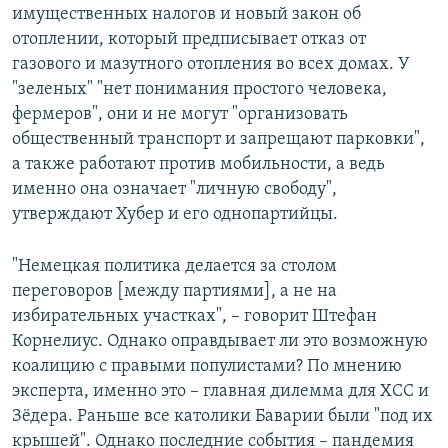
имущественных налогов и новый закон об
отоплении, который предписывает отказ от
газового и мазутного отопления во всех домах. У
"зеленых" "нет понимания простого человека,
фермеров", они и не могут "организовать
общественный транспорт и запрещают парковки",
а также работают против мобильности, а ведь
именно она означает "личную свободу",
утверждают Хубер и его однопартийцы.
"Немецкая политика делается за столом
переговоров [между партиями], а не на
избирательных участках", – говорит Штефан
Корнелиус. Однако оправдывает ли это возможную
коалицию с правыми популистами? По мнению
эксперта, именно это – главная дилемма для ХСС и
Зёдера. Раньше все католики Баварии были "под их
крышей". Однако последние события – пандемия