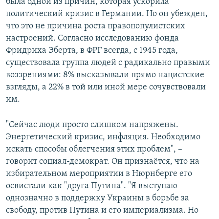
была одной из причин, которая ускорила
политический кризис в Германии. Но он убежден,
что это не причина роста правопопулистских
настроений. Согласно исследованию фонда
Фридриха Эберта, в ФРГ всегда, с 1945 года,
существовала группа людей с радикально правыми
воззрениями: 8% высказывали прямо нацистские
взгляды, а 22% в той или иной мере сочувствовали
им.
"Сейчас люди просто слишком напряжены.
Энергетический кризис, инфляция. Необходимо
искать способы облегчения этих проблем", –
говорит социал-демократ. Он признаётся, что на
избирательном мероприятии в Нюрнберге его
освистали как "друга Путина". "Я выступаю
однозначно в поддержку Украины в борьбе за
свободу, против Путина и его империализма. Но