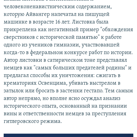
человеконенавистническим содержанием,
которую Айвангер напечатал на пишущей
машинке в возрасте 16 лет. Листовка была
прикреплена как негативный пример "обхождения
сверстников с исторической памятью" к работе
одного из учеников гимназии, участвовавшей
когда-то в федеральном конкурсе работ по истории.
Автор листовки в сатирическом тоне представлял
немцев как "самых больших предателей родины" и
предлагал способы их уничтожения: сжигать в
крематориях Освенцима, убивать выстрелом в
затылок или бросать в застенки гестапо. Тем самым
автор непрямо, но вполне ясно осуждал анализ
исторического опыта, основанный на признании
вины и ответственности немцев за преступления
гитлеровского режима.