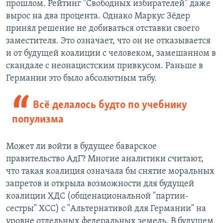
прошлом. Рейтинг "Свободных избирателей" даже
вырос на два процента. Однако Маркус Зёдер
принял решение не добиваться отставки своего
заместителя. Это означает, что он не отказывается
и от будущей коалиции с человеком, замешанном в
скандале с неонацистским привкусом. Раньше в
Германии это было абсолютным табу.
Всё делалось будто по учебнику
популизма
Может ли войти в будущее баварское
правительство АдГ? Многие аналитики считают,
что такая коалиция означала бы снятие моральных
запретов и открыла возможности для будущей
коалиции ХДС (общенациональной "партии-
сестры" ХСС) с "Альтернативой для Германии" на
уровне отдельных федеральных земель. В будущем