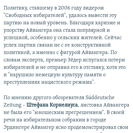
Политику, ставшему в 2006 году лидером
"Свободных избирателей", удалось вывести эту
партию на новый уровень. Благодаря харизме и
упорству Айвангера она стала популярной и
успешной, особенно у сельских жителей. Сейчас
успех партии связан не с ее конструктивной
политикой, а именно с фигурой Айвангера. По
словам эксперта, премьер Зёдер испугался потери
избирателей и не отправил его в отставку, хотя это
и "нарушило немецкую культуру памяти о
преступлениях нацистского режима".
По мнению другого обозревателя Süddeutsche
Zeitung –
Штефана Корнелиуса
, листовка Айвангера
не была его "юношеским прегрешением". В своей
речи на избирательном собрании в городе
Эрдингере Айвангер ясно продемонстрировал свои