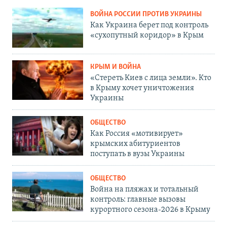
ВОЙНА РОССИИ ПРОТИВ УКРАИНЫ
Как Украина берет под контроль
«сухопутный коридор» в Крым
КРЫМ И ВОЙНА
«Стереть Киев с лица земли». Кто
в Крыму хочет уничтожения
Украины
ОБЩЕСТВО
Как Россия «мотивирует»
крымских абитуриентов
поступать в вузы Украины
ОБЩЕСТВО
Война на пляжах и тотальный
контроль: главные вызовы
курортного сезона-2026 в Крыму