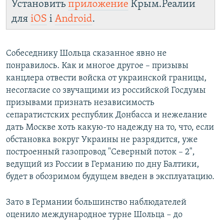
Установить
приложение
Крым.Реалии
для
iOS
і
Android
.
Собеседнику Шольца сказанное явно не
понравилось. Как и многое другое – призывы
канцлера отвести войска от украинской границы,
несогласие со звучащими из российской Госдумы
призывами признать независимость
сепаратистских республик Донбасса и нежелание
дать Москве хоть какую-то надежду на то, что, если
обстановка вокруг Украины не разрядится, уже
построенный газопровод "Северный поток – 2",
ведущий из России в Германию по дну Балтики,
будет в обозримом будущем введен в эксплуатацию.
Зато в Германии большинство наблюдателей
оценило международное турне Шольца – до