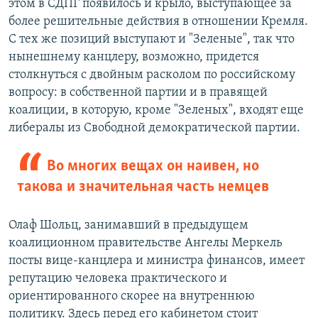
этом в СДПГ появилось и крыло, выступающее за
более решительные действия в отношении Кремля.
С тех же позиций выступают и "Зеленые", так что
нынешнему канцлеру, возможно, придется
столкнуться с двойным расколом по российскому
вопросу: в собственной партии и в правящей
коалиции, в которую, кроме "Зеленых", входят еще
либералы из Свободной демократической партии.
Во многих вещах он наивен, но
такова и значительная часть немцев
Олаф Шольц, занимавший в предыдущем
коалиционном правительстве Ангелы Меркель
посты вице-канцлера и министра финансов, имеет
репутацию человека практического и
ориентированного скорее на внутреннюю
политику. Здесь перед его кабинетом стоит