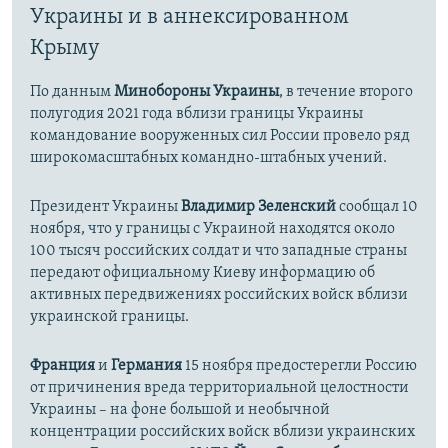
Украины и в аннексированном
Крыму
По данным
Минобороны Украины
, в течение второго
полугодия 2021 года вблизи границы Украины
командование вооруженных сил России провело ряд
широкомасштабных командно-штабных учений.
Президент Украины
Владимир Зеленский
сообщал 10
ноября, что у границы с Украиной находятся около
100 тысяч российских солдат и что западные страны
передают официальному Киеву информацию об
активных передвижениях российских войск вблизи
украинской границы.
Франция
и
Германия
15 ноября предостерегли Россию
от причинения вреда территориальной целостности
Украины – на фоне большой и необычной
концентрации российских войск вблизи украинских