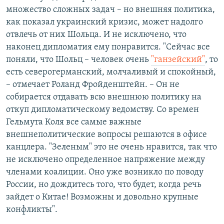
множество сложных задач – но внешняя политика,
как показал украинский кризис, может надолго
отвлечь от них Шольца. И не исключено, что
наконец дипломатия ему понравится. "Сейчас все
поняли, что Шольц – человек очень
"ганзейский"
, то
есть северогерманский, молчаливый и спокойный,
– отмечает Роланд Фройденштейн. – Он не
собирается отдавать всю внешнюю политику на
откуп дипломатическому ведомству. Со времен
Гельмута Коля все самые важные
внешнеполитические вопросы решаются в офисе
канцлера. "Зеленым" это не очень нравится, так что
не исключено определенное напряжение между
членами коалиции. Оно уже возникло по поводу
России, но дождитесь того, что будет, когда речь
зайдет о Китае! Возможны и довольно крупные
конфликты".