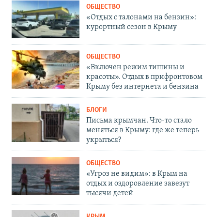
ОБЩЕСТВО
«Отдых с талонами на бензин»:
курортный сезон в Крыму
ОБЩЕСТВО
«Включен режим тишины и
красоты». Отдых в прифронтовом
Крыму без интернета и бензина
БЛОГИ
Письма крымчан. Что-то стало
меняться в Крыму: где же теперь
укрыться?
ОБЩЕСТВО
«Угроз не видим»: в Крым на
отдых и оздоровление завезут
тысячи детей
КРЫМ