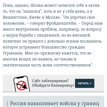
Пока, однако, Шольц может записать себе в актив
то, что он "нашелся", хоть и не у себя дома, а в
Вашингтоне, Киеве и Москве. "Он упрочил свое
положение, – говорит Фройденштейн. – Перед ним
много внутренних проблем, например, по вопросу
о мерах борьбы с пандемией, но во внешней
политике он пришел с довольно ясным посланием,
которое устраивает большинство граждан
Германии. Мне по-прежнему кажется, что во
многих вещах он наивен, но такова и
значительная часть моих соотечественников".
Сайт заблокирован?
читать >
Обойдите блокировку!
Россия накапливает войска у границ