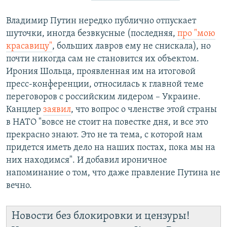
Владимир Путин нередко публично отпускает
шуточки, иногда безвкусные (последняя,
про "мою
красавицу"
, больших лавров ему не снискала), но
почти никогда сам не становится их объектом.
Ирония Шольца, проявленная им на итоговой
пресс-конференции, относилась к главной теме
переговоров с российским лидером – Украине.
Канцлер
заявил
, что вопрос о членстве этой страны
в НАТО "вовсе не стоит на повестке дня, и все это
прекрасно знают. Это не та тема, с которой нам
придется иметь дело на наших постах, пока мы на
них находимся". И добавил ироничное
напоминание о том, что даже правление Путина не
вечно.
Новости без блокировки и цензуры!