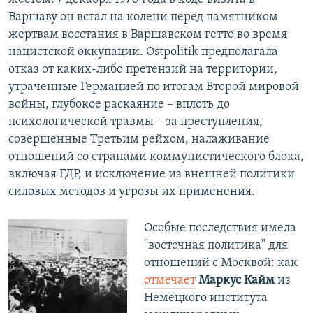
Варшаву он встал на колени перед памятником
жертвам восстания в Варшавском гетто во время
нацистской оккупации. Ostpolitik предполагала
отказ от каких-либо претензий на территории,
утраченные Германией по итогам Второй мировой
войны, глубокое раскаяние – вплоть до
психологической травмы – за преступления,
совершенные Третьим рейхом, налаживание
отношений со странами коммунистического блока,
включая ГДР, и исключение из внешней политики
силовых методов и угрозы их применения.
Особые последствия имела
"восточная политика" для
отношений с Москвой: как
отмечает
Маркус Кайм
из
Немецкого института