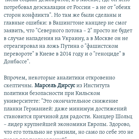
потребовал деэскалации от России – а не от "обеих
сторон конфликта". Но там же были сделаны и
главные ошибки: в Вашингтоне канцлер не смог
заявить, что "Северного потока – 2" просто не будет
в случае нападения на Украину, а в Москве он не
отреагировал на ложь Путина о "фашистском
перевороте" в Киеве в 2014 году и о "геноциде" в
Донбассе".
Впрочем, некоторые аналитики откровенно
скептичны.
Марсель Дирсус
из Института
политики безопасности при Кильском
университете: "Это окончательное снижение
планки Германией: даже минимум достижений
становится причиной для радости. Канцлер Шольц
– лидер крупнейшей экономики Европы. Здорово,
что его тотально не унизили, но само по себе это не