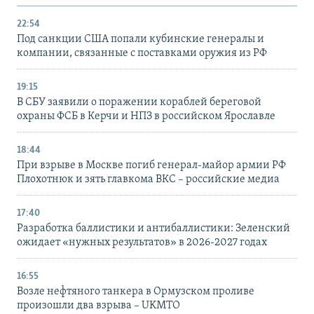
22:54
Под санкции США попали кубинские генералы и
компании, связанные с поставками оружия из РФ
19:15
В СБУ заявили о поражении кораблей береговой
охраны ФСБ в Керчи и НПЗ в российском Ярославле
18:44
При взрыве в Москве погиб генерал-майор армии РФ
Плохотнюк и зять главкома ВКС – российские медиа
17:40
Разработка баллистики и антибаллистики: Зеленский
ожидает «нужных результатов» в 2026-2027 годах
16:55
Возле нефтяного танкера в Ормузском проливе
произошли два взрыва – UKMTO