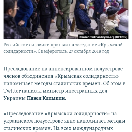
ПРИСОЕДИНЯЙТЕСЬ!
ПОБЕДИТЕЛЕЙ НЕ СУДЯТ?
КРЫМ.НЕПОКОРЕННЫЙ
ELIFBE
УКРАИНСКАЯ ПРОБЛЕМА КРЫМА
Все сайты RFE/RL
Российские силовики пришли на заседание «Крымской
солидарности», Симферополь, 27 октября 2018 год
Преследование на аннексированном полуострове
членов объединения «Крымская солидарность»
напоминает методы сталинских времен. Об этом в
Twitter написал министр иностранных дел
Украины
Павел Климкин.
«Преследование «Крымской солидарности» на
украинском полуострове явно напоминает методы
сталинских времен. На всех международных