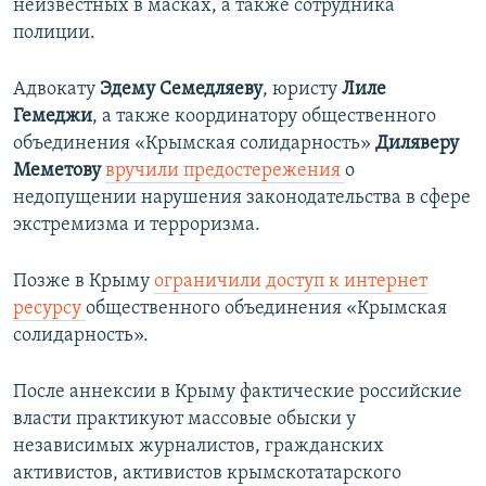
неизвестных в масках, а также сотрудника
полиции.
Адвокату
Эдему Семедляеву
, юристу
Лиле
Гемеджи
, а также координатору общественного
объединения «Крымская солидарность»
Диляверу
Меметову
вручили предостережения
о
недопущении нарушения законодательства в сфере
экстремизма и терроризма.
Позже в Крыму
ограничили доступ к интернет
ресурсу
общественного объединения «Крымская
солидарность».
После аннексии в Крыму фактические российские
власти практикуют массовые обыски у
независимых журналистов, гражданских
активистов, активистов крымскотатарского