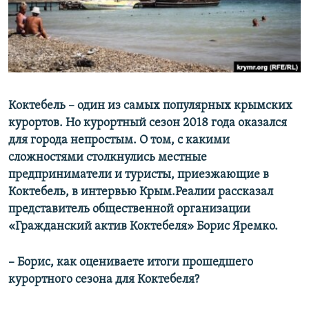
ПРИСОЕДИНЯЙТЕСЬ!
ПОБЕДИТЕЛЕЙ НЕ СУДЯТ?
КРЫМ.НЕПОКОРЕННЫЙ
ELIFBE
УКРАИНСКАЯ ПРОБЛЕМА КРЫМА
Все сайты RFE/RL
Коктебель – один из самых популярных крымских
курортов. Но курортный сезон 2018 года оказался
для города непростым. О том, с какими
сложностями столкнулись местные
предприниматели и туристы, приезжающие в
Коктебель, в интервью Крым.Реалии рассказал
представитель общественной организации
«Гражданский актив Коктебеля» Борис Яремко.
– Борис, как оцениваете итоги прошедшего
курортного сезона для Коктебеля?