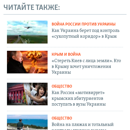
ЧИТАЙТЕ ТАКЖЕ:
ВОЙНА РОССИИ ПРОТИВ УКРАИНЫ
Как Украина берет под контроль
«сухопутный коридор» в Крым
КРЫМ И ВОЙНА
«Стереть Киев с лица земли». Кто
в Крыму хочет уничтожения
Украины
ОБЩЕСТВО
Как Россия «мотивирует»
крымских абитуриентов
поступать в вузы Украины
ОБЩЕСТВО
Война на пляжах и тотальный