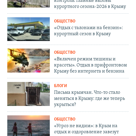
контроль: главные вызовы
курортного сезона-2026 в Крыму
ОБЩЕСТВО
«Отдых с талонами на бензин»:
курортный сезон в Крыму
ОБЩЕСТВО
«Включен режим тишины и
красоты». Отдых в прифронтовом
Крыму без интернета и бензина
БЛОГИ
Письма крымчан. Что-то стало
меняться в Крыму: где же теперь
укрыться?
ОБЩЕСТВО
«Угроз не видим»: в Крым на
отдых и оздоровление завезут