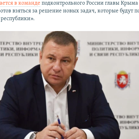
тается в команде
подконтрольного России главы Крым
отов взяться за решение новых задач, которые будут 
 республики».