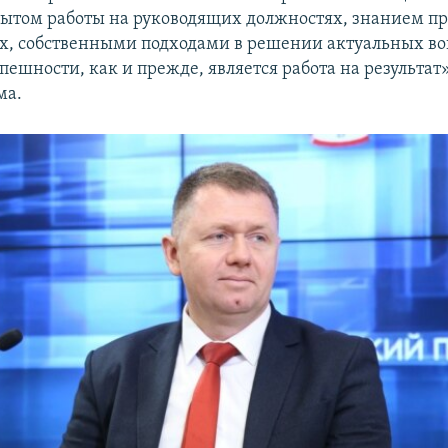
ытом работы на руководящих должностях, знанием пр
х, собственными подходами в решении актуальных во
ешности, как и прежде, является работа на результат»
ма.