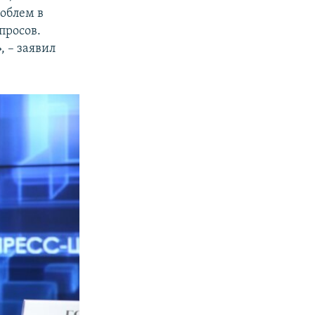
облем в
просов.
, – заявил