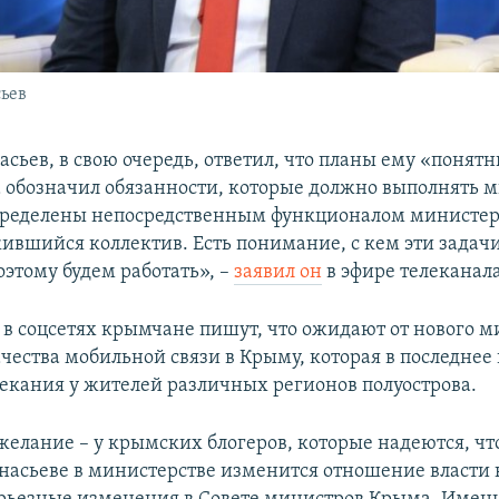
ьев
сьев, в свою очередь, ответил, что планы ему «понятн
 обозначил обязанности, которые должно выполнять м
пределены непосредственным функционалом министер
жившийся коллектив. Есть понимание, с кем эти задач
оэтому будем работать», –
заявил он
в эфире телеканал
я в соцсетях крымчане пишут, что ожидают от нового 
чества мобильной связи в Крыму, которая в последнее
екания у жителей различных регионов полуострова.
желание – у крымских блогеров, которые надеются, чт
асьеве в министерстве изменится отношение власти 