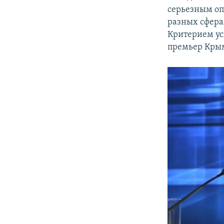
серьезным оп
разных сфера
Критерием усп
премьер Кры