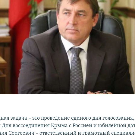
ная задача – это проведение единого дня голосования,
 Дня воссоединения Крыма с Россией и юбилейной да
ил Сергеевич – ответственный и грамотный специалис