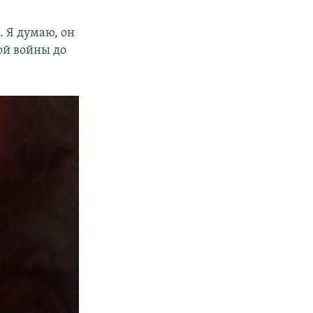
. Я думаю, он
ой войны до