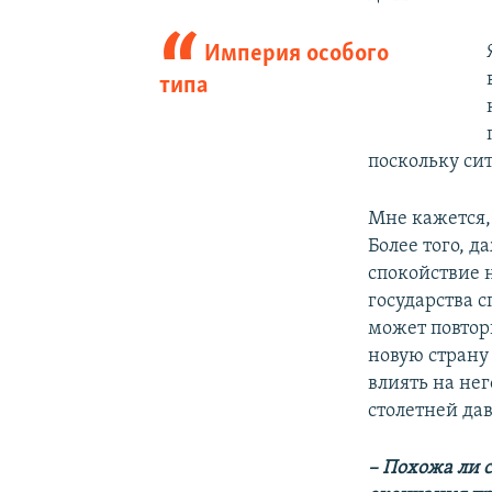
Империя особого
типа
поскольку си
Мне кажется,
Более того, д
спокойствие 
государства 
может повтор
новую страну 
влиять на нег
столетней да
– Похожа ли с