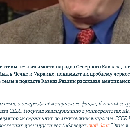
ективы независимости народов Северного Кавказа, по
ны в Чечне и Украине, понимают ли проблему черкес
ие темы в подкасте Кавказ.Реалии рассказал американс
налитик, эксперт Джеймстаунского фонда, бывший сот
нта США. Получил квалификацию в университетах М
редактором серии книг по этническим вопросам СССР. 
оследних двенадцати лет Гобл ведет
свой блог
"Окно в 