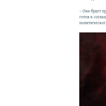
– Она будет п
готов к согл
политическог