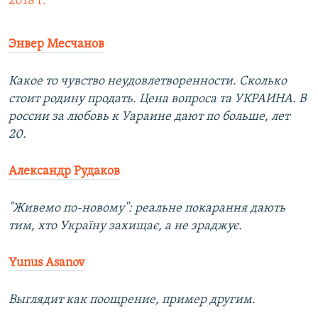
2018 г.
Энвер Месчанов
Какое то чувство неудовлетворенности. Сколько
стоит родину продать. Цена вопроса та УКРАИНА. В
россии за любовь к Уараине дают по больше, лет
20.
Александр Рудаков
"Живемо по-новому": реальне покарання дають
тим, хто Україну захищає, а не зраджує.
Yunus Asanov
Выглядит как поощрение, пример другим.