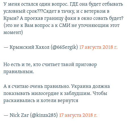
У меня остался один вопрос. ГДЕ она будет отбывать
условный срок???Сядет в тачку, и с ветерком в
Крым? А проехав границу факи в окно совать будет?
(это не к Вам вопрос а к СМИ не уточняющим этот
момент)
— Крымский Хахол (@66Sergik)
17 августа 2018 г.
​Но есть и те, кто считает такой приговор
правильным.​
А я считаю очень правильно. Украина должна
показывать милосердие к заблудшим. Чтобы
раскаивались и хотели вернутся
— Nick Zar (@kinza285)
17 августа 2018 г.