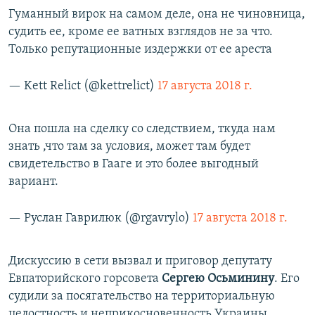
Гуманный вирок на самом деле, она не чиновница,
судить ее, кроме ее ватных взглядов не за что.
Только репутационные издержки от ее ареста
— Kett Relict (@kettrelict)
17 августа 2018 г.
Она пошла на сделку со следствием, ткуда нам
знать ,что там за условия, может там будет
свидетельство в Гааге и это более выгодный
вариант.
— Руслан Гаврилюк (@rgavrylo)
17 августа 2018 г.
Дискуссию в сети вызвал и приговор депутату
Евпаторийского горсовета
Сергею Осьминину
. Его
судили за посягательство на территориальную
целостность и неприкосновенность Украины.