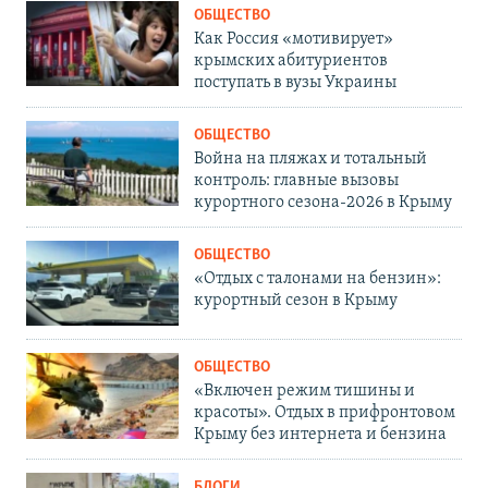
ОБЩЕСТВО
Как Россия «мотивирует»
крымских абитуриентов
поступать в вузы Украины
ОБЩЕСТВО
Война на пляжах и тотальный
контроль: главные вызовы
курортного сезона-2026 в Крыму
ОБЩЕСТВО
«Отдых с талонами на бензин»:
курортный сезон в Крыму
ОБЩЕСТВО
«Включен режим тишины и
красоты». Отдых в прифронтовом
Крыму без интернета и бензина
БЛОГИ