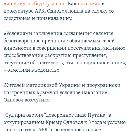
лишения свободы условно
. Как
пояснили
в
прокуратуре АРК, Одновол пошла на сделку со
следствием и признала вину.
«Условиями заключения соглашения является
безоговорочное признание обвиняемым своей
виновности в совершении преступления, активное
способствование раскрытию преступления,
отсутствие обстоятельств, отягчающих наказание»,
– отметили в ведомстве.
Жителей материковой Украины и проукраински
настроенных крымчан условное наказание
Одновол возмутило.
"Суд приговорил "доверенное лицо Путина" в
оккупированном Крыму Одновол к 3 годам условно,
- прокуратура АРК"огоочередное суровое