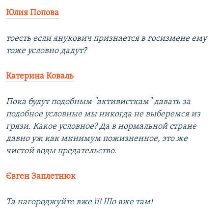
Юлия Попова
тоесть если янукович признается в госизмене ему
тоже условно дадут?
Катерина Коваль
Пока будут подобным "активисткам" давать за
подобное условные мы никогда не выберемся из
грязи. Какое условное? Да в нормальной стране
давно уж как минимум пожизненное, это же
чистой воды предательство.
Євген Заплетнюк
Та нагороджуйте вже її! Шо вже там!