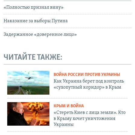
«Полностью признал вину»
Наказание за выборы Путина
Задержанное «доверенное лицо»
ЧИТАЙТЕ ТАКЖЕ:
ВОЙНА РОССИИ ПРОТИВ УКРАИНЫ
Как Украина берет под контроль
«сухопутный коридор» в Крым
КРЫМ И ВОЙНА
«Стереть Киев с лица земли». Кто
в Крыму хочет уничтожения
Украины