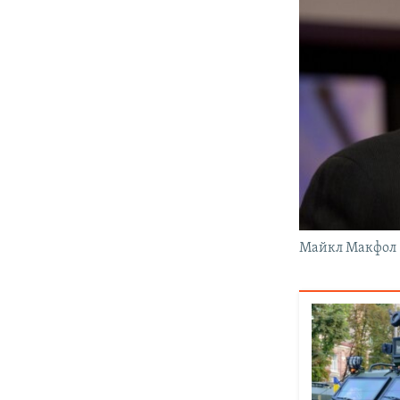
Майкл Макфол