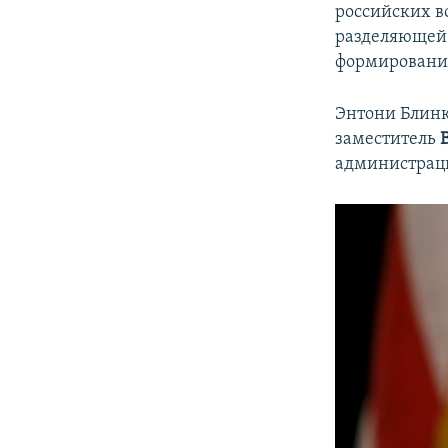
российских в
разделяющей
формирования
Энтони Блинк
заместитель
администрац