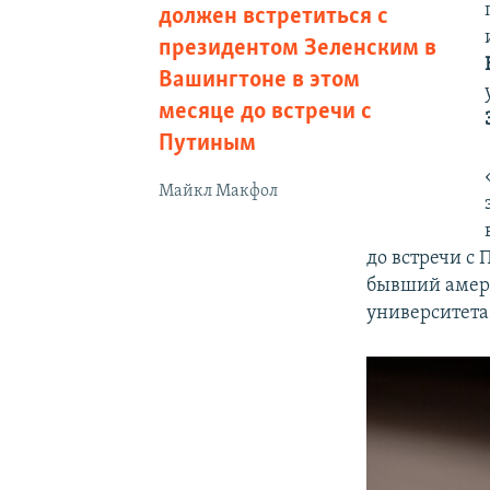
должен встретиться с
президентом Зеленским в
Вашингтоне в этом
месяце до встречи с
Путиным
Майкл Макфол
до встречи с 
бывший амери
университет