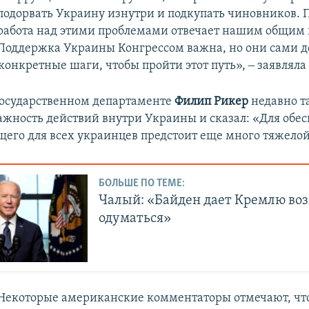
подорвать Украину изнутри и подкупать чиновников. 
работа над этими проблемами отвечает нашим общим 
Поддержка Украины Конгрессом важна, но они сами 
конкретные шаги, чтобы пройти этот путь», ‒ заявляла
 Государственном департаменте
Филип Рикер
недавно т
ажность действий внутри Украины и сказал: «Для обе
щего для всех украинцев предстоит еще много тяжелой
БОЛЬШЕ ПО ТЕМЕ:
Чалый: «Байден дает Кремлю во
одуматься»
Некоторые американские комментаторы отмечают, что