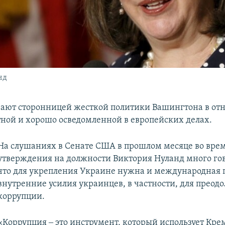
нд
ают сторонницей жесткой политики Вашингтона в о
ной и хорошо осведомленной в европейских делах.
На слушаниях в Сенате США в прошлом месяце во врем
утверждения на должности Виктория Нуланд много гов
что для укрепления Украине нужна и международная 
внутренние усилия украинцев, в частности, для преод
коррупции.
«Коррупция ‒ это инструмент, который использует Кре