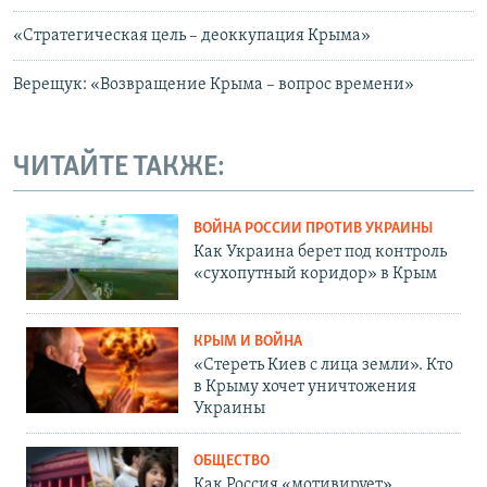
«Стратегическая цель – деоккупация Крыма»
Верещук: «Возвращение Крыма – вопрос времени»
ЧИТАЙТЕ ТАКЖЕ:
ВОЙНА РОССИИ ПРОТИВ УКРАИНЫ
Как Украина берет под контроль
«сухопутный коридор» в Крым
КРЫМ И ВОЙНА
«Стереть Киев с лица земли». Кто
в Крыму хочет уничтожения
Украины
ОБЩЕСТВО
Как Россия «мотивирует»