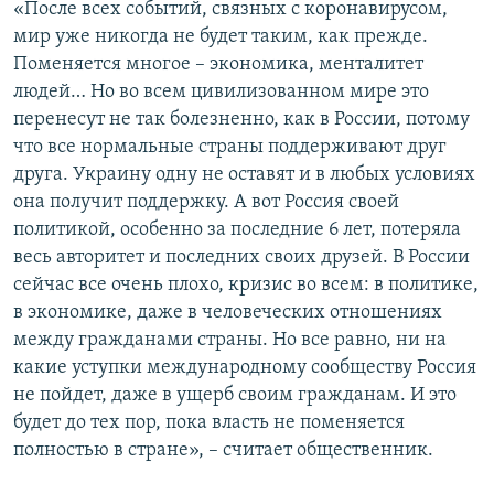
«После всех событий, связных с коронавирусом,
мир уже никогда не будет таким, как прежде.
Поменяется многое – экономика, менталитет
людей… Но во всем цивилизованном мире это
перенесут не так болезненно, как в России, потому
что все нормальные страны поддерживают друг
друга. Украину одну не оставят и в любых условиях
она получит поддержку. А вот Россия своей
политикой, особенно за последние 6 лет, потеряла
весь авторитет и последних своих друзей. В России
сейчас все очень плохо, кризис во всем: в политике,
в экономике, даже в человеческих отношениях
между гражданами страны. Но все равно, ни на
какие уступки международному сообществу Россия
не пойдет, даже в ущерб своим гражданам. И это
будет до тех пор, пока власть не поменяется
полностью в стране», – считает общественник.