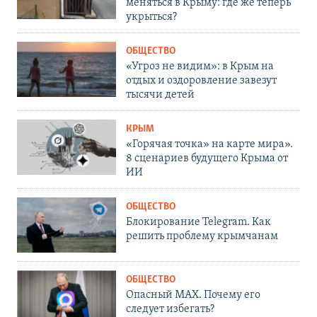
меняться в Крыму: где же теперь
укрыться?
ОБЩЕСТВО
«Угроз не видим»: в Крым на
отдых и оздоровление завезут
тысячи детей
КРЫМ
«Горячая точка» на карте мира».
8 сценариев будущего Крыма от
ИИ
ОБЩЕСТВО
Блокирование Telegram. Как
решить проблему крымчанам
ОБЩЕСТВО
Опасный MAX. Почему его
следует избегать?