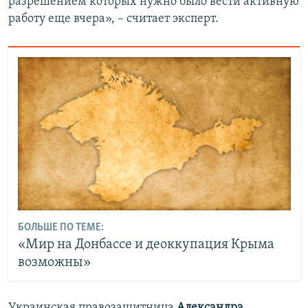
разрешением которых нужно было вести активную
работу еще вчера», – считает эксперт.
БОЛЬШЕ ПО ТЕМЕ:
«Мир на Донбассе и деоккупация Крыма
возможны»
Украинская правозащитница
Александра