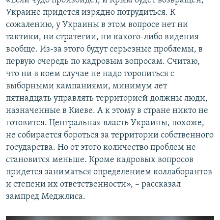
«Если чудо произойдет, и Крым будет возвращен,
Украине придется изрядно потрудиться. К
сожалению, у Украины в этом вопросе нет ни
тактики, ни стратегии, ни какого-либо видения
вообще. Из-за этого будут серьезные проблемы, в
первую очередь по кадровым вопросам. Считаю,
что ни в коем случае не надо торопиться с
выборными кампаниями, минимум лет
пятнадцать управлять территорией должны люди,
назначенные в Киеве. А к этому в стране никто не
готовится. Центральная власть Украины, похоже,
не собирается бороться за территории собственного
государства. Но от этого количество проблем не
становится меньше. Кроме кадровых вопросов
придется заниматься определением коллаборантов
и степени их ответственности», – рассказал
зампред Меджлиса.