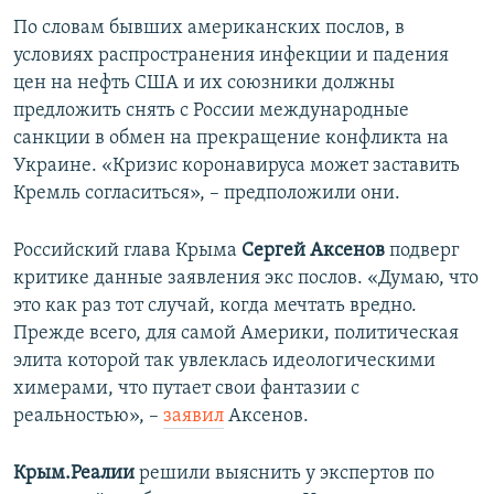
По словам бывших американских послов, в
условиях распространения инфекции и падения
цен на нефть США и их союзники должны
предложить снять с России международные
санкции в обмен на прекращение конфликта на
Украине. «Кризис коронавируса может заставить
Кремль согласиться», – предположили они.
Российский глава Крыма
Сергей Аксенов
подверг
критике данные заявления экс послов. «Думаю, что
это как раз тот случай, когда мечтать вредно.
Прежде всего, для самой Америки, политическая
элита которой так увлеклась идеологическими
химерами, что путает свои фантазии с
реальностью», –
заявил
Аксенов.
Крым.Реалии
решили выяснить у экспертов по