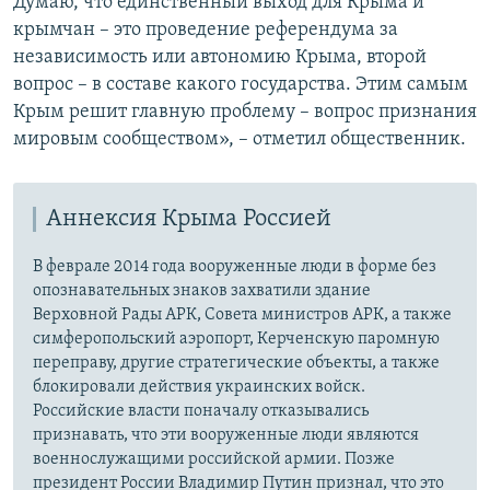
Думаю, что единственный выход для Крыма и
крымчан – это проведение референдума за
независимость или автономию Крыма, второй
вопрос – в составе какого государства. Этим самым
Крым решит главную проблему – вопрос признания
мировым сообществом», – отметил общественник.
Аннексия Крыма Россией
В феврале 2014 года вооруженные люди в форме без
опознавательных знаков захватили здание
Верховной Рады АРК, Совета министров АРК, а также
симферопольский аэропорт, Керченскую паромную
переправу, другие стратегические объекты, а также
блокировали действия украинских войск.
Российские власти поначалу отказывались
признавать, что эти вооруженные люди являются
военнослужащими российской армии. Позже
президент России Владимир Путин признал, что это