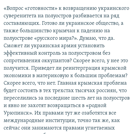
«Вопрос «готовности» к возвращению украинского
суверенитета на полуостров разбивается на ряд
составляющих. Готово ли украинское общество, а
также большинство крымчан к падению на
полуострове «русского мира?». Думаю, что да.
Сможет ли украинская армия установить
эффективный контроль за полуостровом без
сопротивления оккупантов? Скорее всего, у нее это
получится. Приведет ли реинтерграция крымской
экономики в материковую к большим проблемам?
Скорее всего, что нет. Главная крымская проблема
будет состоять в тех трехстах тысячах россиян, что
переселились за последние шесть лет на полуостров
и явно не захотят возвращаться в «родной
Урюпинск». Их правами тут же озаботятся все
международные институции, точно так же, как
сейчас они занимаются правами угнетаемых