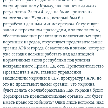
результаты работы данного ведомства по
оккупированному Крыму, так как нет видимых
результатов. За эти 4 года не было принято ни
одного закона Украины, который был бы
разработан данным министерством. Отсутствует
закон о переходном правосудии, а также законы,
обеспечивающие реализацию коллективных прав
коренных народов, отсутствуют представительные
органы АРК и города Севастополь в экзиле, которые
уже сегодня должны работать над адаптацией
нормативных актов республики под условия
возвращенного Крыма. Да, есть Представительство
Президента в АРК, главные управления
Нацполиции Украины и СБУ, прокуратура АРК, но
это не представительные органы. Что Украина
будет делать с коллаборантами? Как Украина будет
формировать представительные органы? Кто будет
иметь право их избирать? Одни лишь вопросы, над