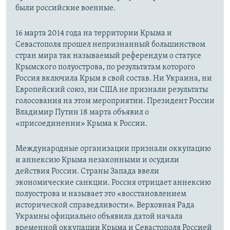
были российские военные.
16 марта 2014 года на территории Крыма и
Севастополя прошел непризнанный большинством
стран мира так называемый референдум о статусе
Крымского полуострова, по результатам которого
Россия включила Крым в свой состав. Ни Украина, ни
Европейский союз, ни США не признали результаты
голосования на этом мероприятии. Президент России
Владимир Путин 18 марта объявил о
«присоединении» Крыма к России.
Международные организации признали оккупацию
и аннексию Крыма незаконными и осудили
действия России. Страны Запада ввели
экономические санкции. Россия отрицает аннексию
полуострова и называет это «восстановлением
исторической справедливости». Верховная Рада
Украины официально объявила датой начала
временной оккупации Крыма и Севастополя Россией