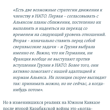
«Есть две возможные стратегии движения к
членству в НАТО. Первая – согласовывать с
Альянсом планы сближения, постепенно их
выполнять и надеяться на переход со
временем на следующий уровень отношений.
Вторая – изначально ставить перед собой
сверхвысокие задачи – и Грузия выбрала
именно ее. Важно, что ни Германия, ни
Франция вообще не выступают против
вступления Грузии в НАТО. Более того, они
активно помогают с нашей адаптацией к
нормам Альянса. Их позиция скорее выглядит
так: принимать можно, но не сейчас, а когда-
нибудь потом».
Но в изменившихся реалиях на Южном Кавказе
после второй Карабахской войны это «когда-