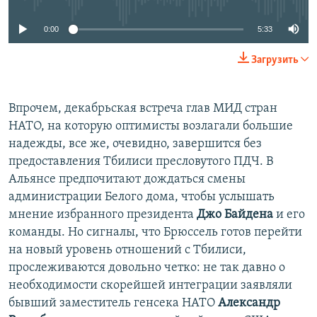
0:00
5:33
Загрузить
Впрочем, декабрьская встреча глав МИД стран
НАТО, на которую оптимисты возлагали большие
надежды, все же, очевидно, завершится без
предоставления Тбилиси пресловутого ПДЧ. В
Альянсе предпочитают дождаться смены
администрации Белого дома, чтобы услышать
мнение избранного президента
Джо Байдена
и его
команды. Но сигналы, что Брюссель готов перейти
на новый уровень отношений с Тбилиси,
прослеживаются довольно четко: не так давно о
необходимости скорейшей интеграции заявляли
бывший заместитель генсека НАТО
Александр