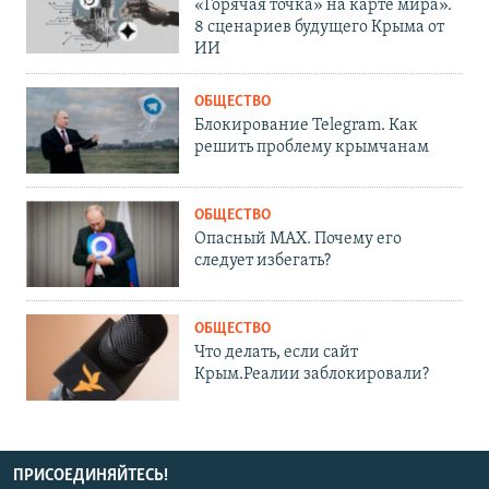
«Горячая точка» на карте мира».
8 сценариев будущего Крыма от
ИИ
ОБЩЕСТВО
Блокирование Telegram. Как
решить проблему крымчанам
ОБЩЕСТВО
Опасный MAX. Почему его
следует избегать?
ОБЩЕСТВО
Что делать, если сайт
Крым.Реалии заблокировали?
ПРИСОЕДИНЯЙТЕСЬ!