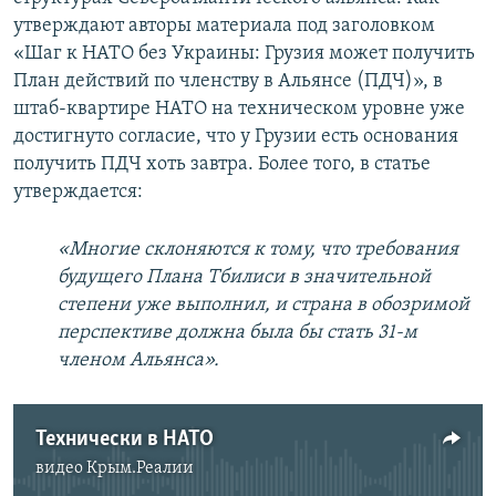
утверждают авторы материала под заголовком
«Шаг к НАТО без Украины: Грузия может получить
План действий по членству в Альянсе (ПДЧ)», в
штаб-квартире НАТО на техническом уровне уже
достигнуто согласие, что у Грузии есть основания
получить ПДЧ хоть завтра. Более того, в статье
утверждается:
«Многие склоняются к тому, что требования
будущего Плана Тбилиси в значительной
степени уже выполнил, и страна в обозримой
перспективе должна была бы стать 31-м
членом Альянса».
Технически в НАТО
видео
Крым.Реалии
No media source currently available