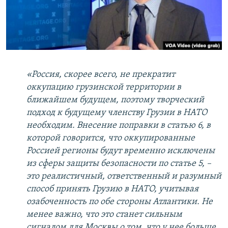
«Россия, скорее всего, не прекратит
оккупацию грузинской территории в
ближайшем будущем, поэтому творческий
подход к будущему членству Грузии в НАТО
необходим. Внесение поправки в статью 6, в
которой говорится, что оккупированные
Россией регионы будут временно исключены
из сферы защиты безопасности по статье 5, –
это реалистичный, ответственный и разумный
способ принять Грузию в НАТО, учитывая
озабоченность по обе стороны Атлантики. Не
менее важно, что это станет сильным
сигналом для Москвы о том, что у нее больше