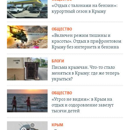
«Отдых с талонами на бензин»:
курортный сезон в Крыму
ОБЩЕСТВО
«Включен режим тишины и
красоты». Отдых в прифронтовом
Крыму без интернета и бензина
БЛОГИ
Письма крымчан. Что-то стало
меняться в Крыму: где же теперь
укрыться?
ОБЩЕСТВО
«Угроз не видим»: в Крым на
отдых и оздоровление завезут
тысячи детей
КРЫМ