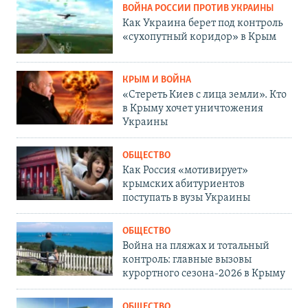
ВОЙНА РОССИИ ПРОТИВ УКРАИНЫ
Как Украина берет под контроль
«сухопутный коридор» в Крым
КРЫМ И ВОЙНА
«Стереть Киев с лица земли». Кто
в Крыму хочет уничтожения
Украины
ОБЩЕСТВО
Как Россия «мотивирует»
крымских абитуриентов
поступать в вузы Украины
ОБЩЕСТВО
Война на пляжах и тотальный
контроль: главные вызовы
курортного сезона-2026 в Крыму
ОБЩЕСТВО