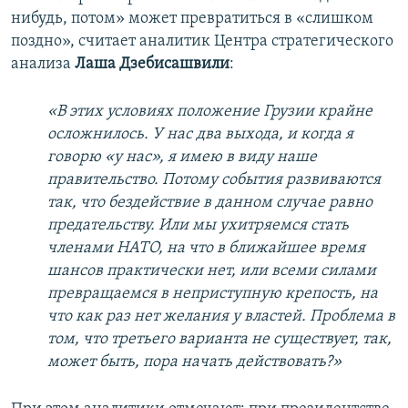
нибудь, потом» может превратиться в «слишком
поздно», считает аналитик Центра стратегического
анализа
Лаша Дзебисашвили
:
«В этих условиях положение Грузии крайне
осложнилось. У нас два выхода, и когда я
говорю «у нас», я имею в виду наше
правительство. Потому события развиваются
так, что бездействие в данном случае равно
предательству. Или мы ухитряемся стать
членами НАТО, на что в ближайшее время
шансов практически нет, или всеми силами
превращаемся в неприступную крепость, на
что как раз нет желания у властей. Проблема в
том, что третьего варианта не существует, так,
может быть, пора начать действовать?»