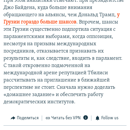
При этом аналитики отмечают: при президентстве
Джо Байдена, куда больше внимания
обращающего на альянсы, чем Дональд Трамп,
у
Грузии гораздо больше шансов
. Впрочем, шансы
эти Грузии существенно подпортила ситуация с
парламентскими выборами, когда оппозиция,
несмотря на призывы международных
посредников, отказывается признавать их
результаты и, как следствие, входить в парламент.
С такой откровенно подмоченной на
международной арене репутацией Тбилиси
рассчитывать на приглашение в ближайшей
перспективе не стоит. Сначала нужно доделать
«домашнее задание» и обеспечить работу
демократических институтов.
Поделиться
Читать без VPN
Follow us