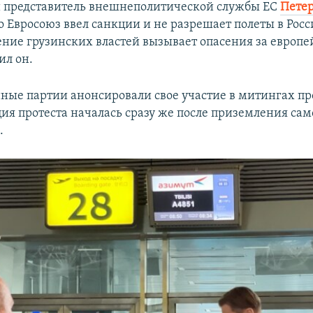
 представитель внешнеполитической службы ЕС
Петер
то Евросоюз ввел санкции и не разрешает полеты в Рос
ение грузинских властей вызывает опасения за европе
ил он.
ные партии анонсировали свое участие в митингах пр
ия протеста началась сразу же после приземления само
.