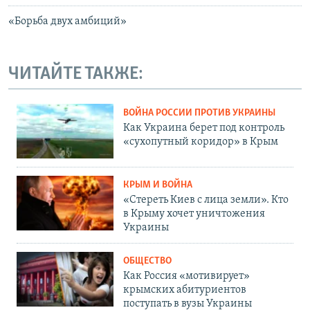
«Борьба двух амбиций»
ЧИТАЙТЕ ТАКЖЕ:
ВОЙНА РОССИИ ПРОТИВ УКРАИНЫ
Как Украина берет под контроль
«сухопутный коридор» в Крым
КРЫМ И ВОЙНА
«Стереть Киев с лица земли». Кто
в Крыму хочет уничтожения
Украины
ОБЩЕСТВО
Как Россия «мотивирует»
крымских абитуриентов
поступать в вузы Украины