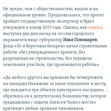
Не лучше, чем с общественностью, вышло и на
официальном уровне. Предполагалось, что проект
пройдет государственную экспертизу и будет
утвержден к концу 2017 года. Однако, как
заявил
,
выступая два дня назад на сессии городского
парламента вице-губернатор
Илья Пономарев
,
фонд «35-я береговая батарея» начал строительные
работы «без утвержденного проекта, без
разрешения на строительство, без передачи
земельных участков, где производятся работы».
«Да любого другого вы призвали бы четвертовать
на площади Нахимова за такое отношение к месту,
где находятся три объекта культурного наследия», –
обратился он к депутатскому большинству, которое
традиционно с подачи Алексея Чалого жестко
критикует любые промахи чиновников,