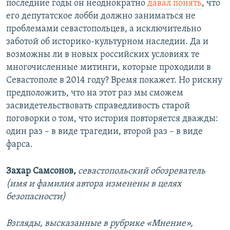
последние годы он неоднократно
давал понять
, что
его депутатское лобби должно заниматься не
проблемами севастопольцев, а исключительно
заботой об историко-культурном наследии. Да и
возможны ли в новых российских условиях те
многочисленные митинги, которые проходили в
Севастополе в 2014 году? Время покажет. Но рискну
предположить, что на этот раз мы сможем
засвидетельствовать справедливость старой
поговорки о том, что история повторяется дважды:
один раз – в виде трагедии, второй раз – в виде
фарса.
Захар Самсонов,
севастопольский обозреватель
(имя и фамилия автора изменены в целях
безопасности)
Взгляды, высказанные в рубрике «Мнение»,