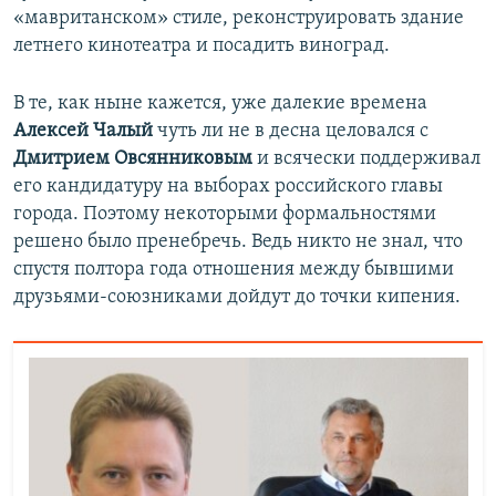
«мавританском» стиле, реконструировать здание
летнего кинотеатра и посадить виноград.
В те, как ныне кажется, уже далекие времена
Алексей Чалый
чуть ли не в десна целовался с
Дмитрием Овсянниковым
и всячески поддерживал
его кандидатуру на выборах российского главы
города. Поэтому некоторыми формальностями
решено было пренебречь. Ведь никто не знал, что
спустя полтора года отношения между бывшими
друзьями-союзниками дойдут до точки кипения.