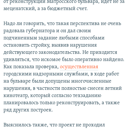
от реконструкции Матросского бульвара, идет не за
меценатский, а за бюджетный счет.
Надо ли говорить, что такая перспектива не очень
радовала губернатора и он дал своим
подчиненным задание любыми способами
остановить стройку, выявив нарушения
действующего законодательства. Не приходится
удивляться, что искомое было оперативно найдено.
Как показала проверка,
осуществленная
городскими надзорными службами, в ходе работ
на бульваре были допущены многочисленные
нарушения, в частности полностью снесен летний
кинотеатр, который согласно техзаданию
планировалось только реконструировать, а также
ряд других построек.
Выяснилось также, что проект не проходил