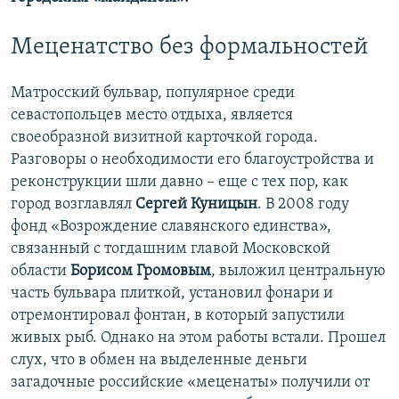
Меценатство без формальностей
Матросский бульвар, популярное среди
севастопольцев место отдыха, является
своеобразной визитной карточкой города.
Разговоры о необходимости его благоустройства и
реконструкции шли давно – еще с тех пор, как
город возглавлял
Сергей Куницын
. В 2008 году
фонд «Возрождение славянского единства»,
связанный с тогдашним главой Московской
области
Борисом Громовым
, выложил центральную
часть бульвара плиткой, установил фонари и
отремонтировал фонтан, в который запустили
живых рыб. Однако на этом работы встали. Прошел
слух, что в обмен на выделенные деньги
загадочные российские «меценаты» получили от