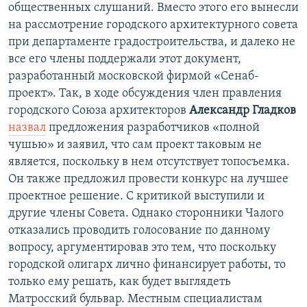
общественных слушаний. Вместо этого его вынесли
на рассмотрение городского архитектурного совета
при департаменте градостроительства, и далеко не
все его члены поддержали этот документ,
разработанный московской фирмой «Сенаб-
проект». Так, в ходе обсуждения член правления
городского Союза архитекторов
Александр Гладков
назвал
предложения разработчиков «полной
чушью» и заявил, что сам проект таковым не
является, поскольку в нем отсутствует топосъемка.
Он также предложил провести конкурс на лучшее
проектное решение. С критикой выступили и
другие члены Совета. Однако сторонники Чалого
отказались проводить голосование по данному
вопросу, аргументировав это тем, что поскольку
городской олигарх лично финансирует работы, то
только ему решать, как будет выглядеть
Матросский бульвар. Местным специалистам