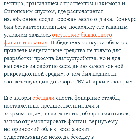
гектара, граничащей с проспектом Нахимова и
Синопским спуском, где располагается
излюбленное среди горожан место отдыха. Конкурс
был безальтернативным, поскольку его главным
условием являлось
отсутствие бюджетного
финансирования
. Победитель конкурса обязался
привлечь меценатские средства не только для
разработки проекта благоустройства, но и для
выполнения работ по «созданию качественной
рекреационной среды», о чем был подписан
соответствующий договор с ГБУ «Парки и скверы».
Его авторы
обещали
снести фонарные столбы,
поставленные предшественниками и
закрывающие, по их мнению, обзор памятников,
заново отремонтировать фонтан, вернув ему
исторический облик, восстановить
существовавшую некогда беседку в