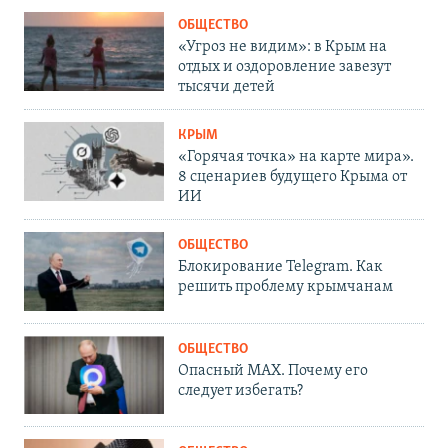
ОБЩЕСТВО
«Угроз не видим»: в Крым на
отдых и оздоровление завезут
тысячи детей
КРЫМ
«Горячая точка» на карте мира».
8 сценариев будущего Крыма от
ИИ
ОБЩЕСТВО
Блокирование Telegram. Как
решить проблему крымчанам
ОБЩЕСТВО
Опасный MAX. Почему его
следует избегать?