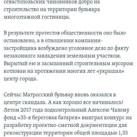
севастопольских чиновников добро на
строительство на территории бульвара
многоэтажной гостиницы.
В результате протестов общественности оно было
остановлено, а в отношении компании-
застройщика возбуждено уголовное дело по факту
незаконного завладения земельным участком.
Вырытый ею и засыпанный строительным мусором
котлован на протяжении многих лет «украшал»
центр города.
Сейчас Матросский бульвар вновь оказался в
центре скандала. А как хорошо все начиналось!
Летом 2017 года подконтрольный Алексею Чалому
фонд «35-я береговая батарея» выиграл конкурс на
разработку проектно-сметной документации для
реконструкции территории общей площадью 1,33