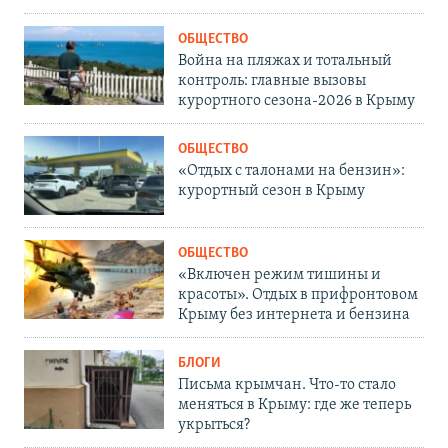
ОБЩЕСТВО
Война на пляжах и тотальный
контроль: главные вызовы
курортного сезона-2026 в Крыму
ОБЩЕСТВО
«Отдых с талонами на бензин»:
курортный сезон в Крыму
ОБЩЕСТВО
«Включен режим тишины и
красоты». Отдых в прифронтовом
Крыму без интернета и бензина
БЛОГИ
Письма крымчан. Что-то стало
меняться в Крыму: где же теперь
укрыться?