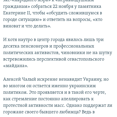
экс-«народного мэра» к «неравнодушным
гражданам» собраться 22 ноября у памятника
Екатерине II, чтобы «обсудить сложившуюся в
городе ситуацию» и ответить на вопросы, «кто
виноват и что делать».
И хотя наутро в центр города явилось лишь три
десятка пенсионеров и профессиональных
политических активистов, чиновники не на шутку
встревожились перспективой севастопольского
«майдана».
Алексей Чалый искренне ненавидит Украину, но
во многом он остается именно украинским
политиком. Это проявляется и в такой его черте,
как стремление постоянно апеллировать к
протестной активности масс. Однако поддержат ли
горожане своего бывшего любимца? Ведь в